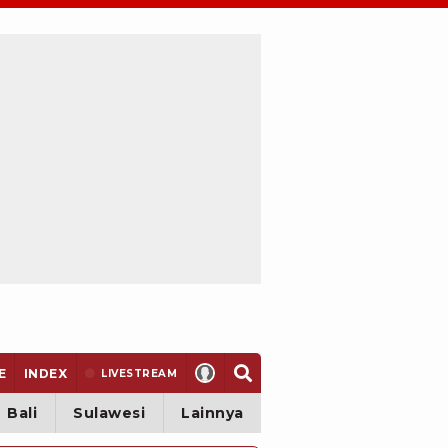
E
INDEX
LIVE
STREAM
Bali
Sulawesi
Lainnya