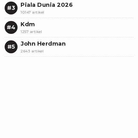
Piala Dunia 2026
#3
10147 artikel
Kdm
#4
1257 artikel
John Herdman
#5
2643 artikel