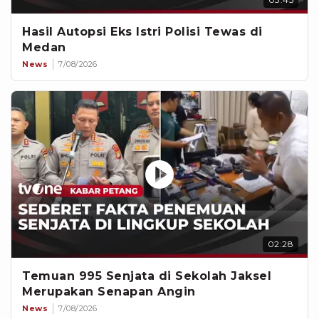
Hasil Autopsi Eks Istri Polisi Tewas di
Medan
News
7/08/2026
02:28
Temuan 995 Senjata di Sekolah Jaksel
Merupakan Senapan Angin
News
7/08/2026