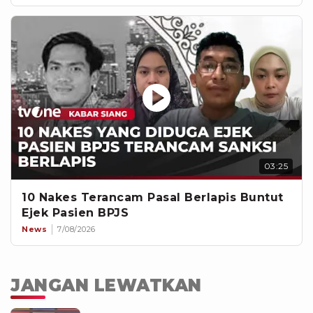
03:25
10 Nakes Terancam Pasal Berlapis Buntut
Ejek Pasien BPJS
News
7/08/2026
JANGAN LEWATKAN