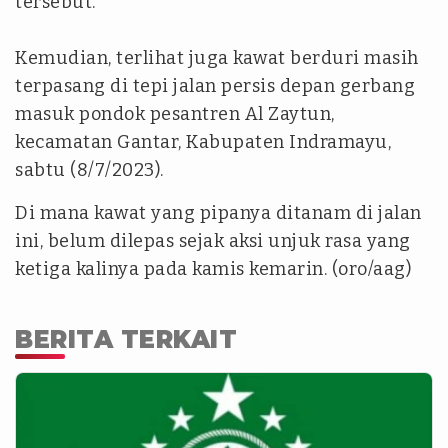
tersebut.
Kemudian, terlihat juga kawat berduri masih
terpasang di tepi jalan persis depan gerbang
masuk pondok pesantren Al Zaytun,
kecamatan Gantar, Kabupaten Indramayu,
sabtu (8/7/2023).
Di mana kawat yang pipanya ditanam di jalan
ini, belum dilepas sejak aksi unjuk rasa yang
ketiga kalinya pada kamis kemarin. (oro/aag)
BERITA TERKAIT