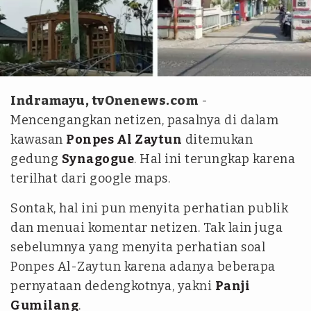
Istimewa
Indramayu, tvOnenews.com
-
Mencengangkan netizen, pasalnya di dalam
kawasan
Ponpes Al Zaytun
ditemukan
gedung
Synagogue
. Hal ini terungkap karena
terilhat dari google maps.
Sontak, hal ini pun menyita perhatian publik
dan menuai komentar netizen. Tak lain juga
sebelumnya yang menyita perhatian soal
Ponpes Al-Zaytun karena adanya beberapa
pernyataan dedengkotnya, yakni
Panji
Gumilang
.