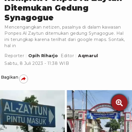
Ditemukan Gedung
Synagogue
Mencengangkan netizen, pasalnya di dalam kawasan
Ponpes Al Zaytun ditemukan gedung Synagogue. Hal
ini terungkap karena terilhat dari google maps. Sontak,
hal in
Reporter :
Opih Riharjo
Editor :
Aqmarul
Sabtu, 8 Juli 2023 - 11:38 WIB
Bagikan
