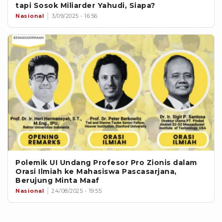
tapi Sosok Miliarder Yahudi, Siapa?
Nasional
3/09/2025 - 16:56
Polemik UI Undang Profesor Pro Zionis dalam
Orasi Ilmiah ke Mahasiswa Pascasarjana,
Berujung Minta Maaf
Nasional
24/08/2025 - 19:55