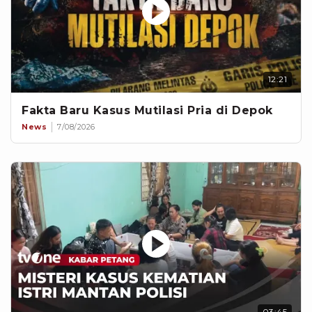
12:21
Fakta Baru Kasus Mutilasi Pria di Depok
News
7/08/2026
03:45