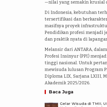
—nilai yang semakin krusial 
Di Indonesia, kebutuhan te
tersertifikasi dan berkarakt
masifnya proyek infrastruktu
Pendidikan profesi menjadi 
dan praktik nyata di lapanga
Melansir dari ANTARA, dalam
Profesi Insinyur (PPI) menj
tinggi nasional. Untuk perta
mewisuda lulusan Program Pr
Diploma LIX, Sarjana LXIII, M
Akademik 2025/2026.
Baca Juga
Gelar Wisuda di TMII, 