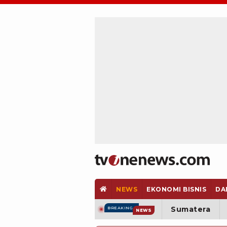
NEWS
EKONOMI BISNIS
DA
Sumatera
BREAKING
NEWS