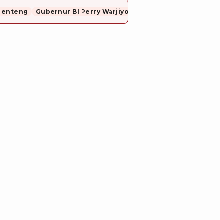
Menteng
Gubernur BI Perry Warjiyo Mundur