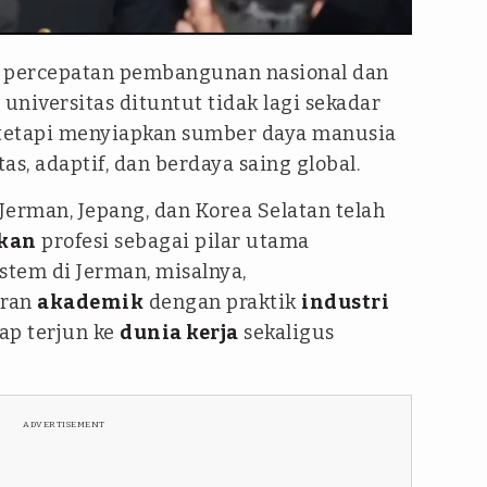
h percepatan pembangunan nasional dan
, universitas dituntut tidak lagi sekadar
 tetapi menyiapkan sumber daya manusia
as, adaptif, dan berdaya saing global.
erman, Jepang, dan Korea Selatan telah
kan
profesi sebagai pilar utama
tem di Jerman, misalnya,
aran
akademik
dengan praktik
industri
ap terjun ke
dunia kerja
sekaligus
ADVERTISEMENT