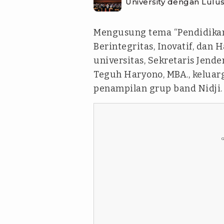
University dengan Lulus
Mengusung tema “Pendidika
Berintegritas, Inovatif, dan 
universitas, Sekretaris Jende
Teguh Haryono, MBA., kelua
penampilan grup band Nidji.