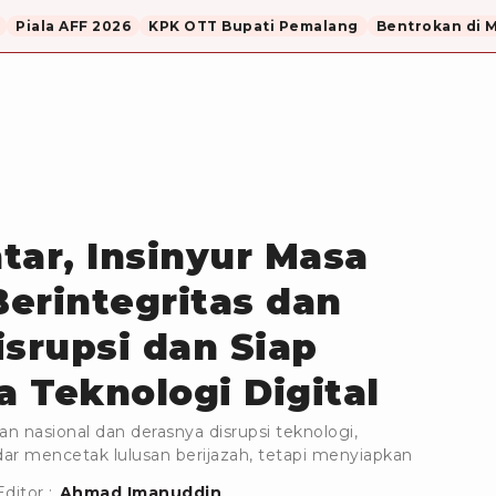
Piala AFF 2026
KPK OTT Bupati Pemalang
Bentrokan di 
tar, Insinyur Masa
erintegritas dan
isrupsi dan Siap
a Teknologi Digital
nasional dan derasnya disrupsi teknologi,
adar mencetak lulusan berijazah, tetapi menyiapkan
Editor :
Ahmad Imanuddin