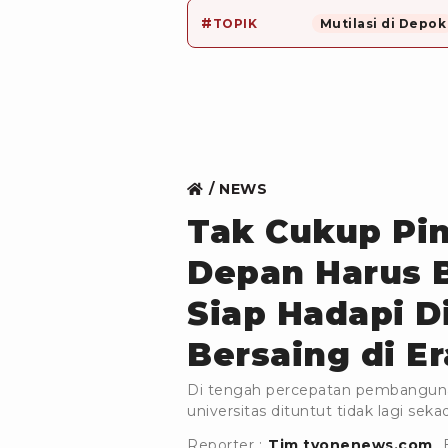
#
TOPIK
Mutilasi di Depok
NEWS
Tak Cukup Pin
Depan Harus B
Siap Hadapi D
Bersaing di Er
Di tengah percepatan pembangunan 
universitas dituntut tidak lagi sek
Reporter :
Tim tvonenews.com