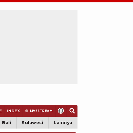
E
INDEX
LIVE
STREAM
Bali
Sulawesi
Lainnya