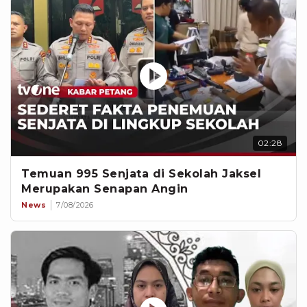
02:28
Temuan 995 Senjata di Sekolah Jaksel
Merupakan Senapan Angin
News
7/08/2026