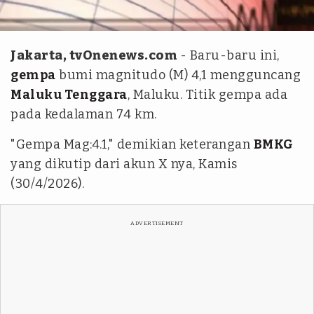
Antara
Jakarta, tvOnenews.com
- Baru-baru ini,
gempa
bumi magnitudo (M) 4,1 mengguncang
Maluku Tenggara
, Maluku. Titik gempa ada
pada kedalaman 74 km.
"Gempa Mag:4.1," demikian keterangan
BMKG
yang dikutip dari akun X nya, Kamis
(30/4/2026).
ADVERTISEMENT