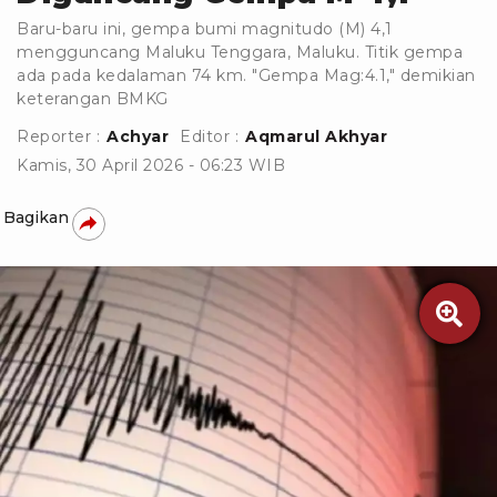
Baru-baru ini, gempa bumi magnitudo (M) 4,1
mengguncang Maluku Tenggara, Maluku. Titik gempa
ada pada kedalaman 74 km. "Gempa Mag:4.1," demikian
keterangan BMKG
Reporter :
Achyar
Editor :
Aqmarul Akhyar
Kamis, 30 April 2026 - 06:23 WIB
Bagikan
