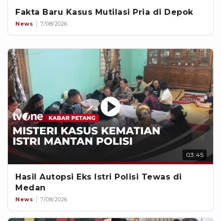
Fakta Baru Kasus Mutilasi Pria di Depok
News
7/08/2026
03:45
Hasil Autopsi Eks Istri Polisi Tewas di
Medan
News
7/08/2026