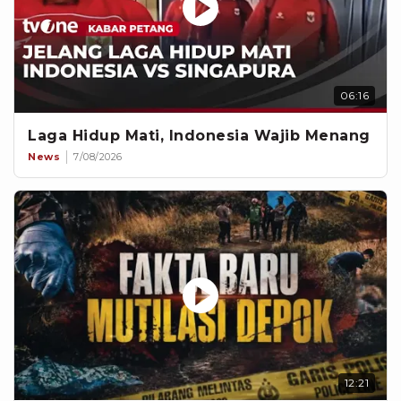
06:16
Laga Hidup Mati, Indonesia Wajib Menang
News
7/08/2026
12:21