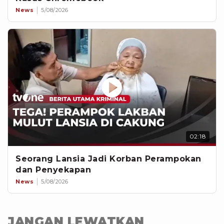
News
5/08/2026
02:18
Seorang Lansia Jadi Korban Perampokan
dan Penyekapan
News
5/08/2026
JANGAN LEWATKAN