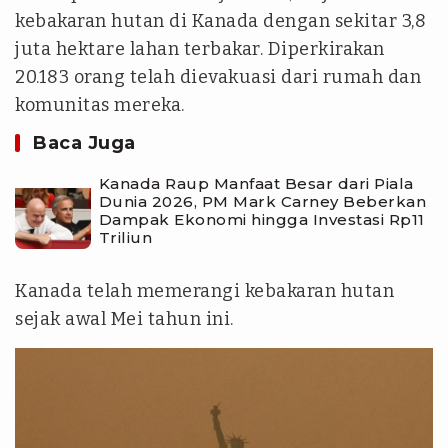
kebakaran hutan di Kanada dengan sekitar 3,8
juta hektare lahan terbakar. Diperkirakan
20.183 orang telah dievakuasi dari rumah dan
komunitas mereka.
Baca Juga
‎Kanada Raup Manfaat Besar dari Piala
Dunia 2026, PM Mark Carney Beberkan
Dampak Ekonomi hingga Investasi Rp11
Triliun
Kanada telah memerangi kebakaran hutan
sejak awal Mei tahun ini.