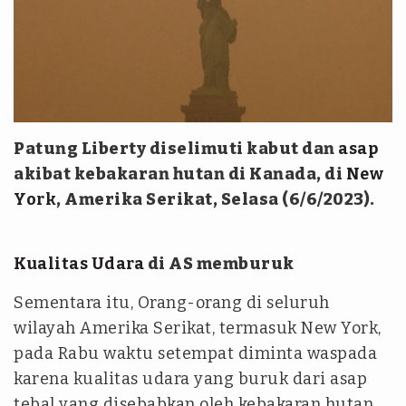
Patung Liberty diselimuti kabut dan
asap
akibat kebakaran hutan di Kanada, di
New
York
, Amerika Serikat, Selasa (6/6/2023).
Kualitas Udara
di AS memburuk
Sementara itu, Orang-orang di seluruh
wilayah Amerika Serikat, termasuk New York,
pada Rabu waktu setempat diminta waspada
karena kualitas udara yang buruk dari asap
tebal yang disebabkan oleh kebakaran hutan