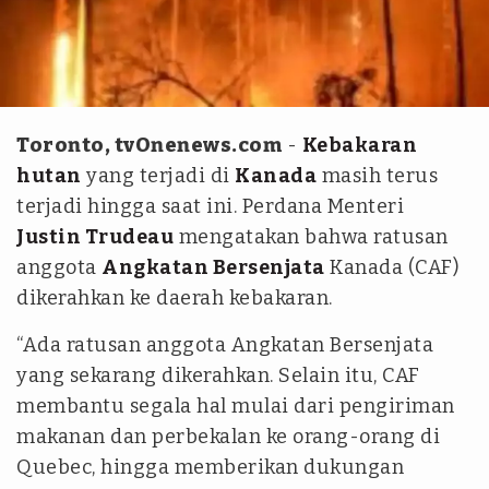
Antara
Toronto, tvOnenews.com
-
Kebakaran
hutan
yang terjadi di
Kanada
masih terus
terjadi hingga saat ini. Perdana Menteri
Justin Trudeau
mengatakan bahwa ratusan
anggota
Angkatan Bersenjata
Kanada (CAF)
dikerahkan ke daerah kebakaran.
“Ada ratusan anggota Angkatan Bersenjata
yang sekarang dikerahkan. Selain itu, CAF
membantu segala hal mulai dari pengiriman
makanan dan perbekalan ke orang-orang di
Quebec, hingga memberikan dukungan