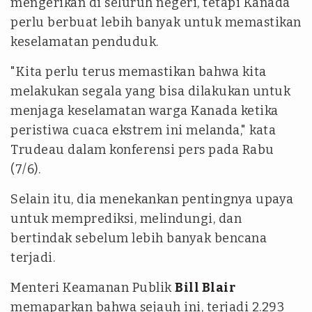
mengerikan di seluruh negeri, tetapi Kanada
perlu berbuat lebih banyak untuk memastikan
keselamatan penduduk.
"Kita perlu terus memastikan bahwa kita
melakukan segala yang bisa dilakukan untuk
menjaga keselamatan warga Kanada ketika
peristiwa cuaca ekstrem ini melanda," kata
Trudeau dalam konferensi pers pada Rabu
(7/6).
Selain itu, dia menekankan pentingnya upaya
untuk memprediksi, melindungi, dan
bertindak sebelum lebih banyak bencana
terjadi.
Menteri Keamanan Publik
Bill Blair
memaparkan bahwa sejauh ini, terjadi 2.293