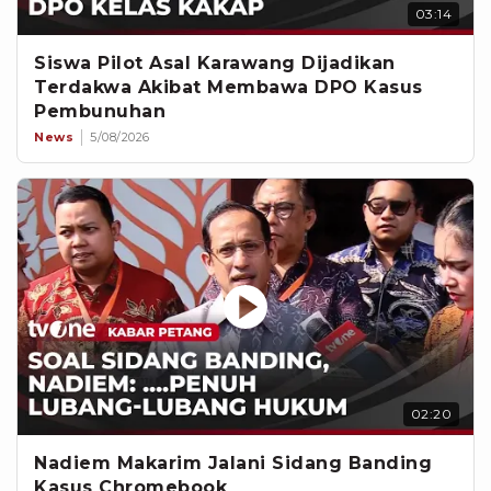
03:14
Siswa Pilot Asal Karawang Dijadikan
Terdakwa Akibat Membawa DPO Kasus
Pembunuhan
News
5/08/2026
02:20
Nadiem Makarim Jalani Sidang Banding
Kasus Chromebook