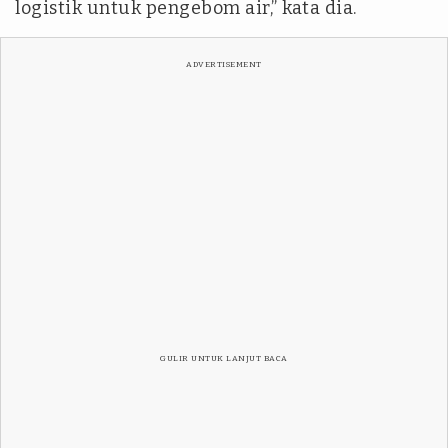
logistik untuk pengebom air,” kata dia.
ADVERTISEMENT
GULIR UNTUK LANJUT BACA