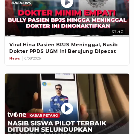
07:40
Viral Hina Pasien BPJS Meninggal, Nasib
Dokter PPDS UGM Ini Berujung Dipecat
News
6/08/2026