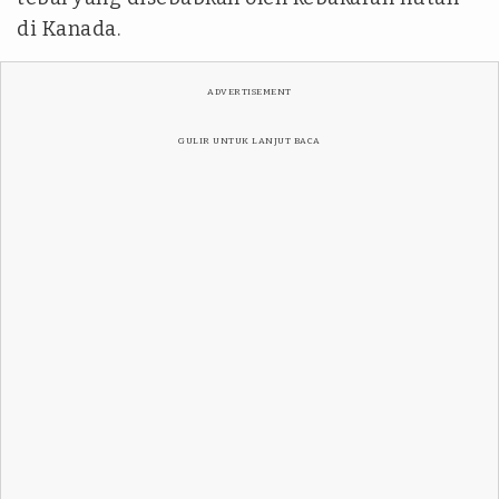
di Kanada.
ADVERTISEMENT
GULIR UNTUK LANJUT BACA