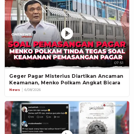
07:51
Geger Pagar Misterius Diartikan Ancaman
Keamanan, Menko Polkam Angkat Bicara
News
6/08/2026