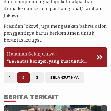
dan mampu menghadapi ketidakpastian
dunia ke dan ketidakpastian global,” tambah
Jokowi.
Presiden Jokowi juga mengatakan bahwa calon
penggantinya harus berkomitmen untuk
berantas korupsi.
Halaman Selanjutnya :
“Berantas korupsi, yang kuat untuk
merawat demokrasi,” tambahnya. (saa)
1
2
3
SELANJUTNYA
BERITA TERKAIT