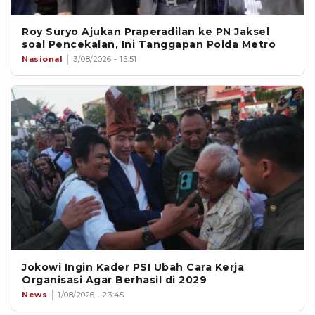
Roy Suryo Ajukan Praperadilan ke PN Jaksel
soal Pencekalan, Ini Tanggapan Polda Metro
Nasional
3/08/2026 - 15:51
Jokowi Ingin Kader PSI Ubah Cara Kerja
Organisasi Agar Berhasil di 2029
News
1/08/2026 - 23:45