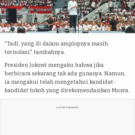
tim tvOnenews/Langgeng Puji
"Tadi, yang di dalam amplopnya masih
terisolasi," tambahnya.
Presiden Jokowi mengaku bahwa jika
berbicara sekarang tak ada gunanya. Namun,
ia mengakui telah mengetahui kandidat-
kandidat tokoh yang direkomendasikan Musra.
ADVERTISEMENT