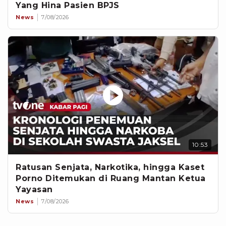
Yang Hina Pasien BPJS
News
7/08/2026
10:53
Ratusan Senjata, Narkotika, hingga Kaset
Porno Ditemukan di Ruang Mantan Ketua
Yayasan
News
7/08/2026