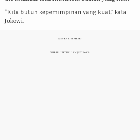
“Kita butuh kepemimpinan yang kuat,” kata
Jokowi.
ADVERTISEMENT
GULIR UNTUK LANJUT BACA