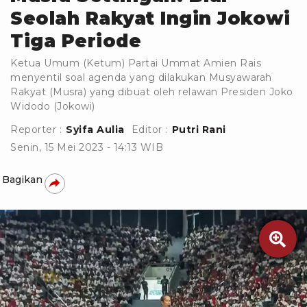
Seolah Rakyat Ingin Jokowi
Tiga Periode
Ketua Umum (Ketum) Partai Ummat Amien Rais
menyentil soal agenda yang dilakukan Musyawarah
Rakyat (Musra) yang dibuat oleh relawan Presiden Joko
Widodo (Jokowi)
Reporter :
Syifa Aulia
Editor :
Putri Rani
Senin, 15 Mei 2023 - 14:13 WIB
Bagikan
