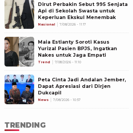
Dirut Perbakin Sebut 995 Senjata
Api di Sekolah Swasta untuk
Keperluan Ekskul Menembak
Nasional
7/08/2026 - 11:17
Maia Estianty Soroti Kasus
Yurizal Pasien BPJS, Ingatkan
Nakes untuk Jaga Empati
Trend
7/08/2026 - 11:10
Peta Cinta Jadi Andalan Jember,
Dapat Apresiasi dari Dirjen
Dukcapil
News
7/08/2026 - 10:57
TRENDING