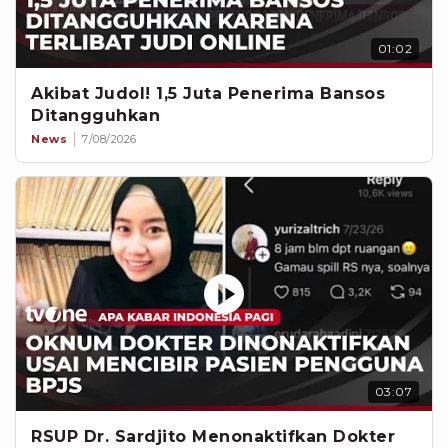
01:02
Akibat Judol! 1,5 Juta Penerima Bansos
Ditangguhkan
News
7/08/2026
03:07
RSUP Dr. Sardjito Menonaktifkan Dokter