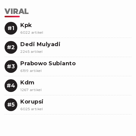
VIRAL
Kpk
#1
6022 artikel
Dedi Mulyadi
#2
2245 artikel
Prabowo Subianto
#3
6199 artikel
Kdm
#4
1267 artikel
Korupsi
#5
6025 artikel