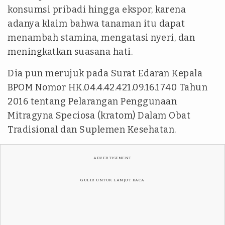
konsumsi pribadi hingga ekspor, karena
adanya klaim bahwa tanaman itu dapat
menambah stamina, mengatasi nyeri, dan
meningkatkan suasana hati.
Dia pun merujuk pada Surat Edaran Kepala
BPOM Nomor HK.04.4.42.421.09.16.1740 Tahun
2016 tentang Pelarangan Penggunaan
Mitragyna Speciosa (kratom) Dalam Obat
Tradisional dan Suplemen Kesehatan.
ADVERTISEMENT
GULIR UNTUK LANJUT BACA