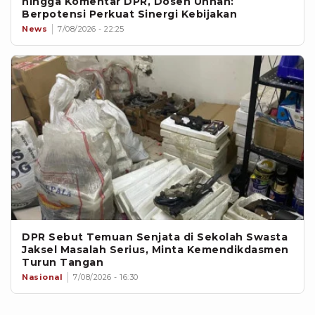
hingga Komentar DPR, Dosen Unhan:
Berpotensi Perkuat Sinergi Kebijakan
News
7/08/2026 - 22:25
DPR Sebut Temuan Senjata di Sekolah Swasta
Jaksel Masalah Serius, Minta Kemendikdasmen
Turun Tangan
Nasional
7/08/2026 - 16:30