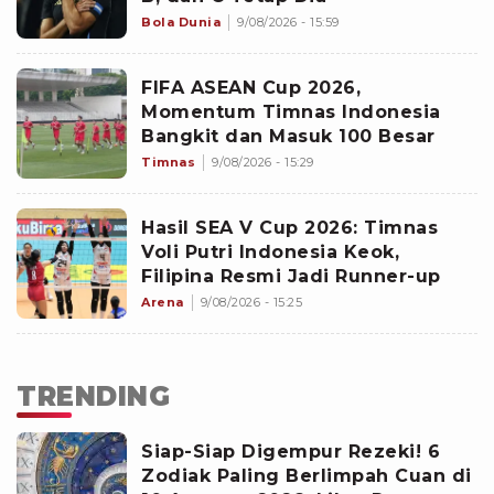
Bola Dunia
9/08/2026 - 15:59
FIFA ASEAN Cup 2026,
Momentum Timnas Indonesia
Bangkit dan Masuk 100 Besar
Timnas
9/08/2026 - 15:29
Hasil SEA V Cup 2026: Timnas
Voli Putri Indonesia Keok,
Filipina Resmi Jadi Runner-up
Arena
9/08/2026 - 15:25
TRENDING
Siap-Siap Digempur Rezeki! 6
Zodiak Paling Berlimpah Cuan di