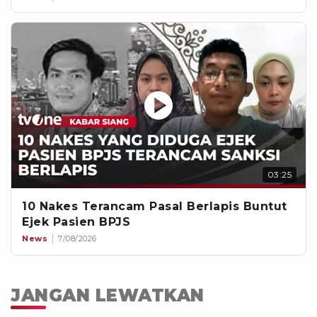
03:25
10 Nakes Terancam Pasal Berlapis Buntut
Ejek Pasien BPJS
News
7/08/2026
JANGAN LEWATKAN