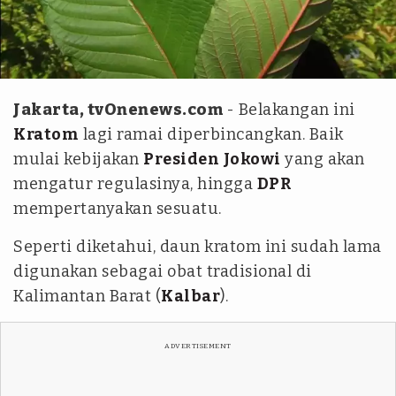
istimewa - Antara
Jakarta, tvOnenews.com
- Belakangan ini
Kratom
lagi ramai diperbincangkan. Baik
mulai kebijakan
Presiden
Jokowi
yang akan
mengatur regulasinya, hingga
DPR
mempertanyakan sesuatu.
Seperti diketahui, daun kratom ini sudah lama
digunakan sebagai obat tradisional di
Kalimantan Barat (
Kalbar
).
ADVERTISEMENT