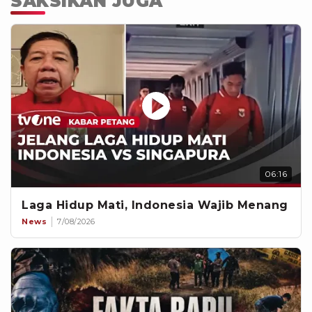
SAKSIKAN JUGA
06:16
Laga Hidup Mati, Indonesia Wajib Menang
News
7/08/2026