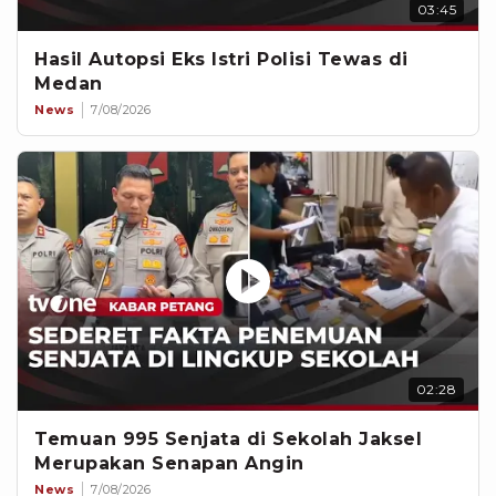
03:45
Hasil Autopsi Eks Istri Polisi Tewas di
Medan
News
7/08/2026
02:28
Temuan 995 Senjata di Sekolah Jaksel
Merupakan Senapan Angin
News
7/08/2026