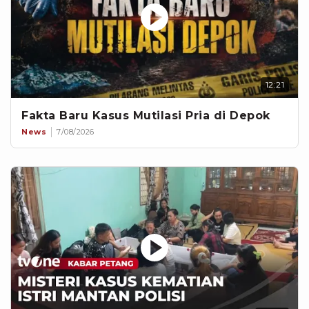
12:21
Fakta Baru Kasus Mutilasi Pria di Depok
News
7/08/2026