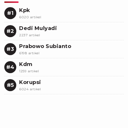
Kpk
#1
6020 artikel
Dedi Mulyadi
#2
2237 artikel
Prabowo Subianto
#3
6198 artikel
Kdm
#4
1259 artikel
Korupsi
#5
6024 artikel