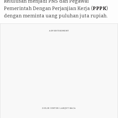
kelulusan menjadi PNS dan Pegawai
Pemerintah Dengan Perjanjian Kerja (
PPPK
)
dengan meminta uang puluhan juta rupiah.
ADVERTISEMENT
GULIR UNTUK LANJUT BACA