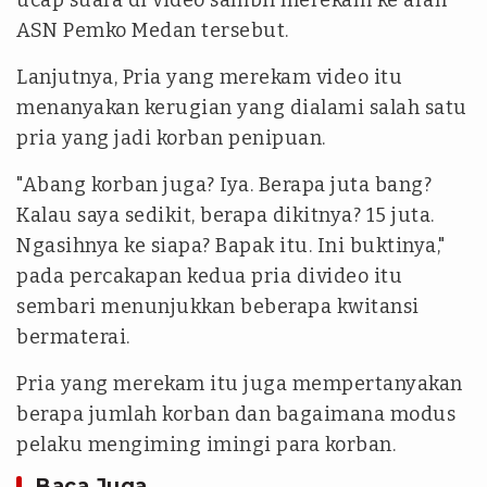
ucap suara di video sambil merekam ke arah
ASN Pemko Medan tersebut.
Lanjutnya, Pria yang merekam video itu
menanyakan kerugian yang dialami salah satu
pria yang jadi korban penipuan.
"Abang korban juga? Iya. Berapa juta bang?
Kalau saya sedikit, berapa dikitnya? 15 juta.
Ngasihnya ke siapa? Bapak itu. Ini buktinya,"
pada percakapan kedua pria divideo itu
sembari menunjukkan beberapa kwitansi
bermaterai.
Pria yang merekam itu juga mempertanyakan
berapa jumlah korban dan bagaimana modus
pelaku mengiming imingi para korban.
Baca Juga