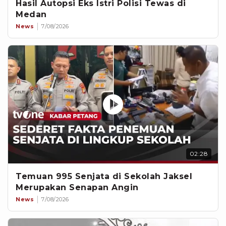
Hasil Autopsi Eks Istri Polisi Tewas di
Medan
News
7/08/2026
02:28
Temuan 995 Senjata di Sekolah Jaksel
Merupakan Senapan Angin
News
7/08/2026