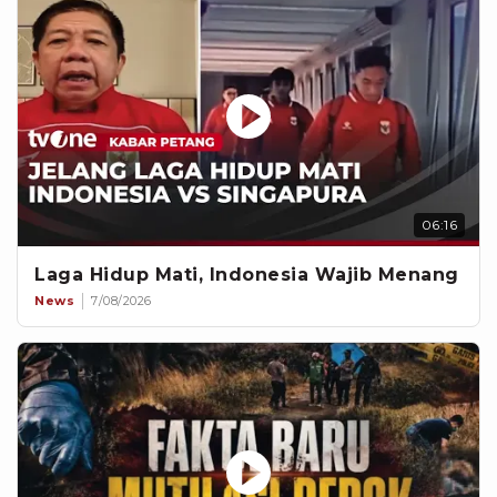
06:16
Laga Hidup Mati, Indonesia Wajib Menang
News
7/08/2026