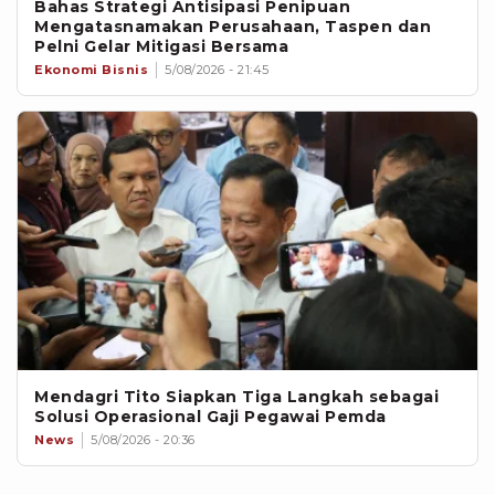
Bahas Strategi Antisipasi Penipuan
Mengatasnamakan Perusahaan, Taspen dan
Pelni Gelar Mitigasi Bersama
Ekonomi Bisnis
5/08/2026 - 21:45
Mendagri Tito Siapkan Tiga Langkah sebagai
Solusi Operasional Gaji Pegawai Pemda
News
5/08/2026 - 20:36