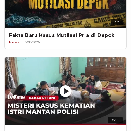
12:21
Fakta Baru Kasus Mutilasi Pria di Depok
News
7/08/2026
03:45