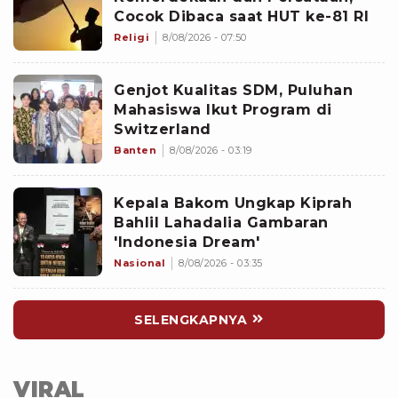
Cocok Dibaca saat HUT ke-81 RI
Religi
8/08/2026 - 07:50
Genjot Kualitas SDM, Puluhan
Mahasiswa Ikut Program di
Switzerland
Banten
8/08/2026 - 03:19
Kepala Bakom Ungkap Kiprah
Bahlil Lahadalia Gambaran
'Indonesia Dream'
Nasional
8/08/2026 - 03:35
SELENGKAPNYA
VIRAL