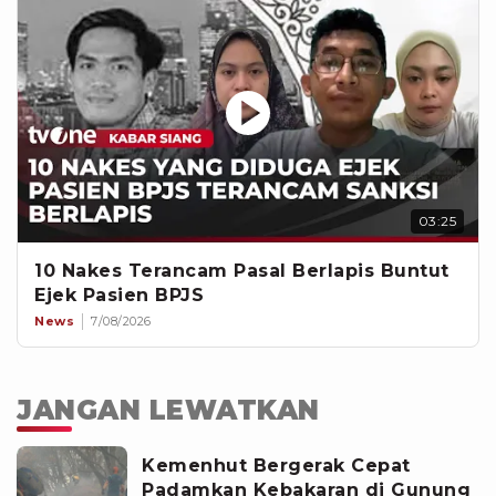
03:25
10 Nakes Terancam Pasal Berlapis Buntut
Ejek Pasien BPJS
News
7/08/2026
JANGAN LEWATKAN
Kemenhut Bergerak Cepat
Padamkan Kebakaran di Gunung