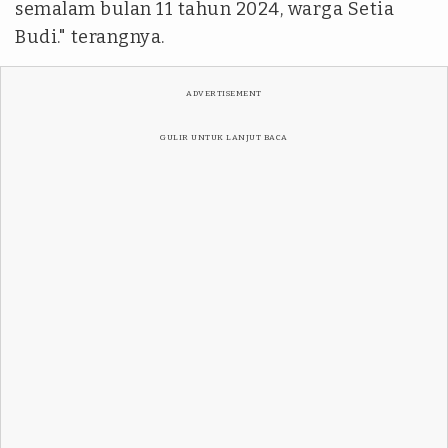
semalam bulan 11 tahun 2024, warga Setia
Budi." terangnya.
ADVERTISEMENT
GULIR UNTUK LANJUT BACA