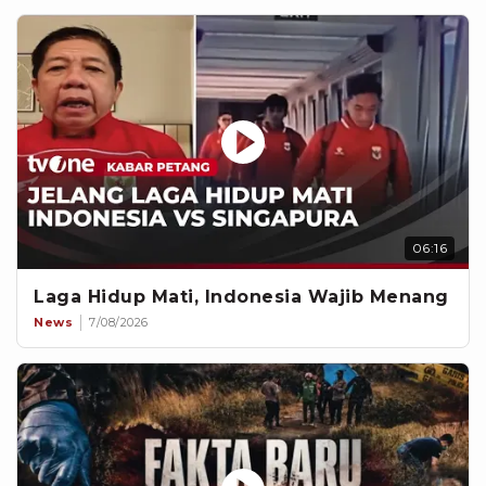
06:16
Laga Hidup Mati, Indonesia Wajib Menang
News
7/08/2026