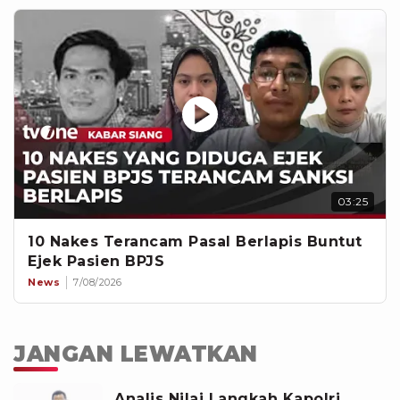
03:25
10 Nakes Terancam Pasal Berlapis Buntut
Ejek Pasien BPJS
News
7/08/2026
JANGAN LEWATKAN
Analis Nilai Langkah Kapolri