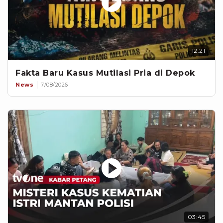
12:21
Fakta Baru Kasus Mutilasi Pria di Depok
News
7/08/2026
03:45