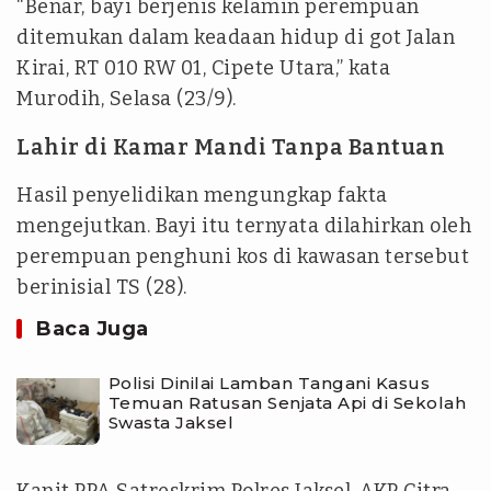
“Benar, bayi berjenis kelamin perempuan
ditemukan dalam keadaan hidup di got Jalan
Kirai, RT 010 RW 01, Cipete Utara,” kata
Murodih, Selasa (23/9).
Lahir di Kamar Mandi Tanpa Bantuan
Hasil penyelidikan mengungkap fakta
mengejutkan. Bayi itu ternyata dilahirkan oleh
perempuan penghuni kos di kawasan tersebut
berinisial TS (28).
Baca Juga
Polisi Dinilai Lamban Tangani Kasus
Temuan Ratusan Senjata Api di Sekolah
Swasta Jaksel
Kanit PPA Satreskrim Polres Jaksel, AKP Citra