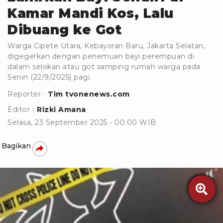
Kamar Mandi Kos, Lalu
Dibuang ke Got
Warga Cipete Utara, Kebayoran Baru, Jakarta Selatan,
digegerkan dengan penemuan bayi perempuan di
dalam selokan atau got samping rumah warga pada
Senin (22/9/2025) pagi.
Reporter :
Tim tvonenews.com
Editor :
Rizki Amana
Selasa, 23 September 2025 - 00:00 WIB
Bagikan
