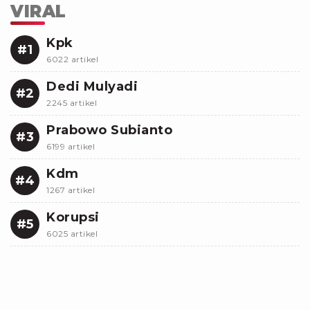
VIRAL
Kpk
#1
6022 artikel
Dedi Mulyadi
#2
2245 artikel
Prabowo Subianto
#3
6199 artikel
Kdm
#4
1267 artikel
Korupsi
#5
6025 artikel