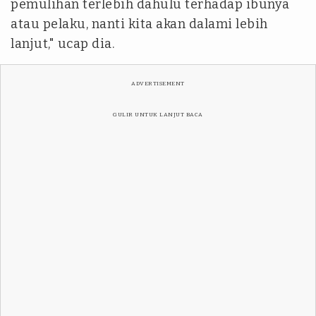
pemulihan terlebih dahulu terhadap ibunya
atau pelaku, nanti kita akan dalami lebih
lanjut," ucap dia.
ADVERTISEMENT
GULIR UNTUK LANJUT BACA