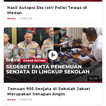
Hasil Autopsi Eks Istri Polisi Tewas di
Medan
News
7/08/2026
02:28
Temuan 995 Senjata di Sekolah Jaksel
Merupakan Senapan Angin
News
7/08/2026