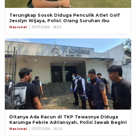
Terungkap Sosok Diduga Penculik Atlet Golf
Jesslyn Wijaya, Polisi: Orang Suruhan Ibu
Nasional
31/07/2026 - 18:03
Ditanya Ada Racun di TKP Tewasnya Diduga
Karumga Febrie Adriansyah, Polisi Jawab Begini
Nasional
27/07/2026 - 20:25