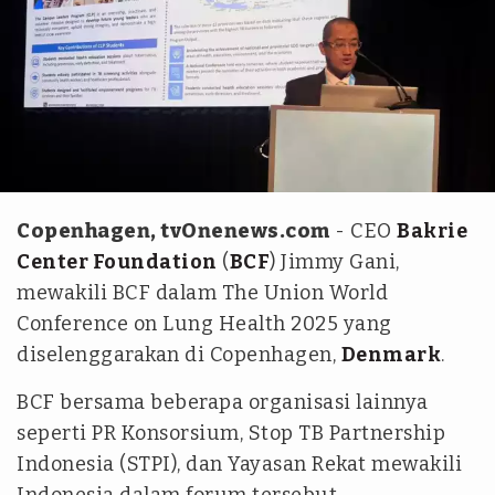
Istimewa
Copenhagen, tvOnenews.com
- CEO
Bakrie
Center Foundation
(
BCF
) Jimmy Gani,
mewakili BCF dalam The Union World
Conference on Lung Health 2025 yang
diselenggarakan di Copenhagen,
Denmark
.
BCF bersama beberapa organisasi lainnya
seperti PR Konsorsium, Stop TB Partnership
Indonesia (STPI), dan Yayasan Rekat mewakili