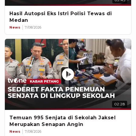
Hasil Autopsi Eks Istri Polisi Tewas di
Medan
News
7/08/2026
02:28
Temuan 995 Senjata di Sekolah Jaksel
Merupakan Senapan Angin
News
7/08/2026