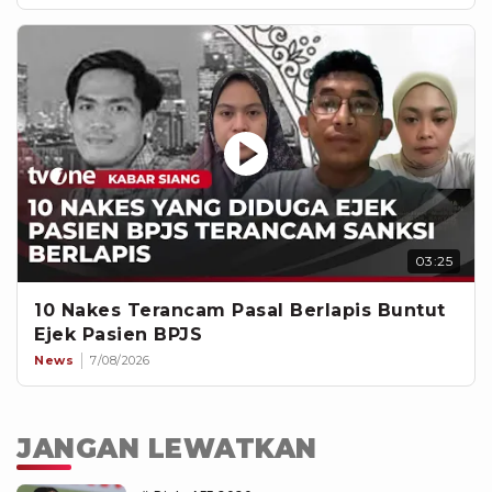
03:25
10 Nakes Terancam Pasal Berlapis Buntut
Ejek Pasien BPJS
News
7/08/2026
JANGAN LEWATKAN