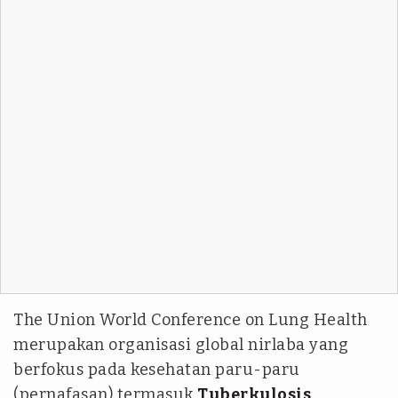
The Union World Conference on Lung Health
merupakan organisasi global nirlaba yang
berfokus pada kesehatan paru-paru
(pernafasan) termasuk
Tuberkulosis
.