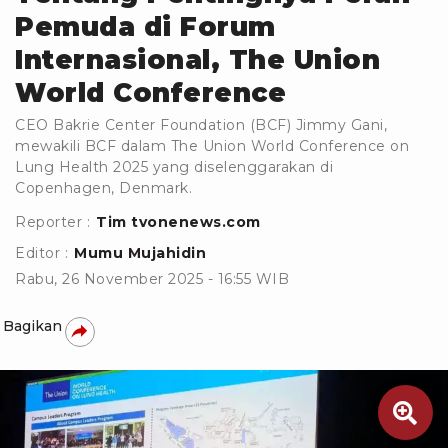
Pemuda di Forum
Internasional, The Union
World Conference
CEO Bakrie Center Foundation (BCF) Jimmy Gani,
mewakili BCF dalam The Union World Conference on
Lung Health 2025 yang diselenggarakan di
Copenhagen, Denmark.
Reporter :
Tim tvonenews.com
Editor :
Mumu Mujahidin
Rabu, 26 November 2025 - 16:55 WIB
Bagikan
