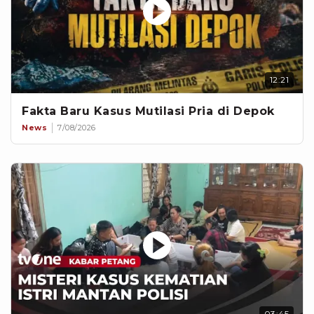
12:21
Fakta Baru Kasus Mutilasi Pria di Depok
News
7/08/2026
03:45