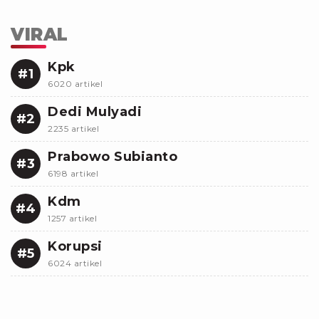
VIRAL
Kpk
#1
6020 artikel
Dedi Mulyadi
#2
2235 artikel
Prabowo Subianto
#3
6198 artikel
Kdm
#4
1257 artikel
Korupsi
#5
6024 artikel