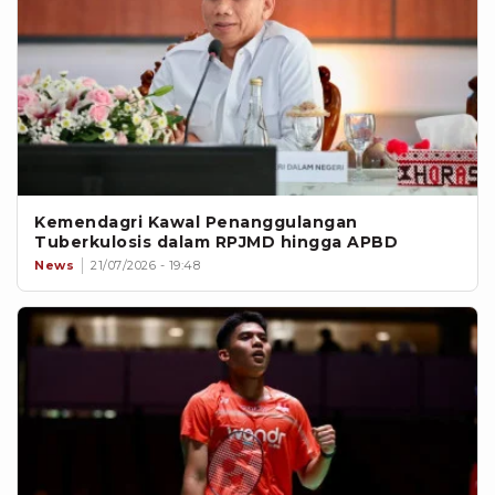
Kemendagri Kawal Penanggulangan
Tuberkulosis dalam RPJMD hingga APBD
News
21/07/2026 - 19:48