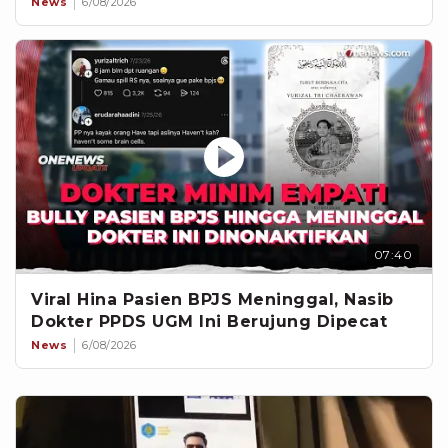
News
6/08/2026
07:40
Viral Hina Pasien BPJS Meninggal, Nasib
Dokter PPDS UGM Ini Berujung Dipecat
News
6/08/2026