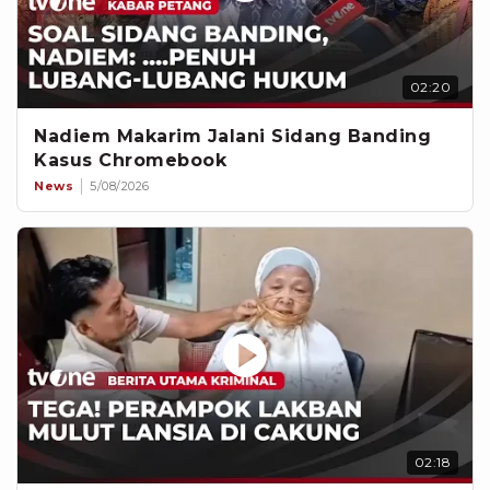
02:20
Nadiem Makarim Jalani Sidang Banding
Kasus Chromebook
News
5/08/2026
02:18