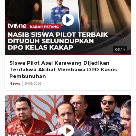
03:14
Siswa Pilot Asal Karawang Dijadikan
Terdakwa Akibat Membawa DPO Kasus
Pembunuhan
News
5/08/2026