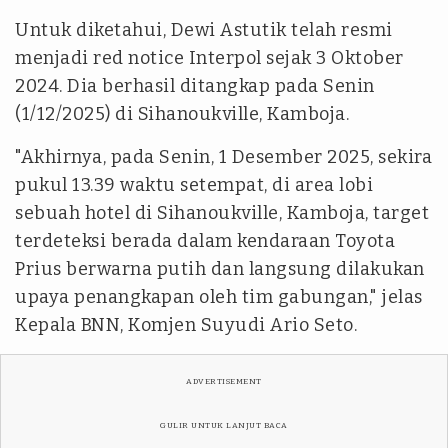
Untuk diketahui, Dewi Astutik telah resmi
menjadi red notice Interpol sejak 3 Oktober
2024. Dia berhasil ditangkap pada Senin
(1/12/2025) di Sihanoukville, Kamboja.
"Akhirnya, pada Senin, 1 Desember 2025, sekira
pukul 13.39 waktu setempat, di area lobi
sebuah hotel di Sihanoukville, Kamboja, target
terdeteksi berada dalam kendaraan Toyota
Prius berwarna putih dan langsung dilakukan
upaya penangkapan oleh tim gabungan," jelas
Kepala BNN, Komjen Suyudi Ario Seto.
ADVERTISEMENT
GULIR UNTUK LANJUT BACA