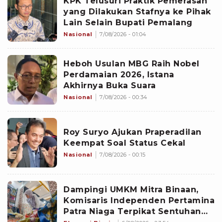
KPK Telusuri Praktik Pemerasan
yang Dilakukan Stafnya ke Pihak
Lain Selain Bupati Pemalang
Nasional
7/08/2026 - 01:04
Heboh Usulan MBG Raih Nobel
Perdamaian 2026, Istana
Akhirnya Buka Suara
Nasional
7/08/2026 - 00:34
Roy Suryo Ajukan Praperadilan
Keempat Soal Status Cekal
Nasional
7/08/2026 - 00:15
Dampingi UMKM Mitra Binaan,
Komisaris Independen Pertamina
Patra Niaga Terpikat Sentuhan