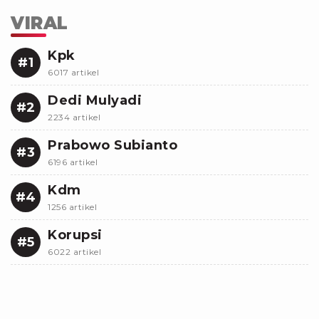
VIRAL
Kpk
#1
6017 artikel
Dedi Mulyadi
#2
2234 artikel
Prabowo Subianto
#3
6196 artikel
Kdm
#4
1256 artikel
Korupsi
#5
6022 artikel