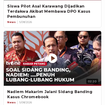
Siswa Pilot Asal Karawang Dijadikan
Terdakwa Akibat Membawa DPO Kasus
Pembunuhan
News
5/08/2026
02:20
Nadiem Makarim Jalani Sidang Banding
Kasus Chromebook
News
5/08/2026