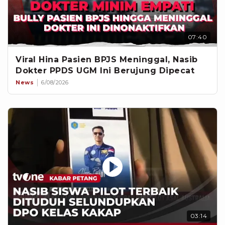
07:40
Viral Hina Pasien BPJS Meninggal, Nasib
Dokter PPDS UGM Ini Berujung Dipecat
News
6/08/2026
03:14