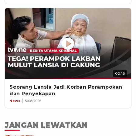
02:18
Seorang Lansia Jadi Korban Perampokan
dan Penyekapan
News
5/08/2026
JANGAN LEWATKAN