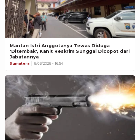
Mantan Istri Anggotanya Tewas Diduga
'Ditembak', Kanit Reskrim Sunggal Dicopot dari
Jabatannya
Sumatera
6/08/2026 - 16:54