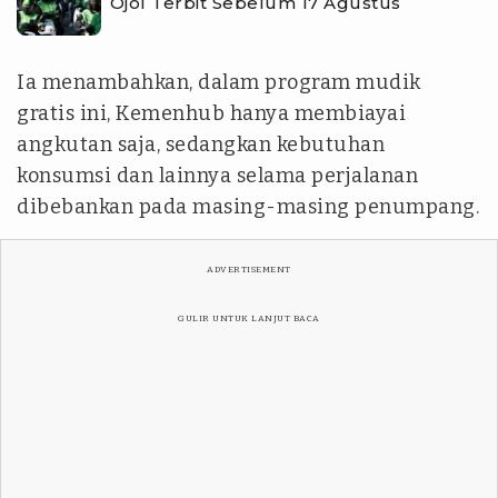
Ojol Terbit Sebelum 17 Agustus
Ia menambahkan, dalam program mudik
gratis ini, Kemenhub hanya membiayai
angkutan saja, sedangkan kebutuhan
konsumsi dan lainnya selama perjalanan
dibebankan pada masing-masing penumpang.
ADVERTISEMENT
GULIR UNTUK LANJUT BACA