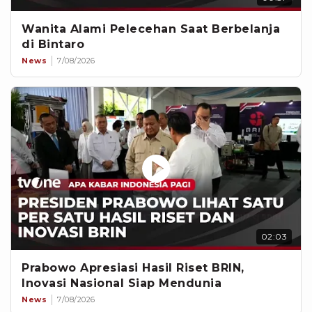
Wanita Alami Pelecehan Saat Berbelanja
di Bintaro
News
7/08/2026
02:03
Prabowo Apresiasi Hasil Riset BRIN,
Inovasi Nasional Siap Mendunia
News
7/08/2026