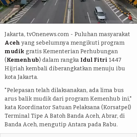
Antara
Jakarta, tvOnenews.com - Puluhan masyarakat
Aceh
yang sebelumnya mengikuti program
mudik
gratis Kementerian Perhubungan
(
Kemenhub
) dalam rangka
Idul Fitri
1447
Hijriah kembali diberangkatkan menuju ibu
kota Jakarta.
"Pelepasan telah dilaksanakan, ada lima bus
arus balik mudik dari program Kemenhub ini,"
kata Koordinator Satuan Pelaksana (Korsatpel)
Terminal Tipe A Batoh Banda Aceh, Abrar, di
Banda Aceh, mengutip Antara pada Rabu.