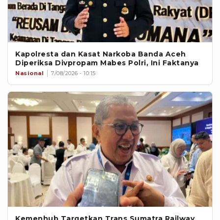
Kapolresta dan Kasat Narkoba Banda Aceh
Diperiksa Divpropam Mabes Polri, Ini Faktanya
Nasional
7/08/2026 - 10:15
Kemenhub Targetkan Trans Sumatra Railway