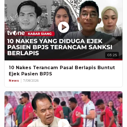
03:25
10 Nakes Terancam Pasal Berlapis Buntut
Ejek Pasien BPJS
News
7/08/2026