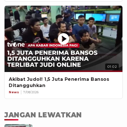
01:02
Akibat Judol! 1,5 Juta Penerima Bansos
Ditangguhkan
News
7/08/2026
JANGAN LEWATKAN