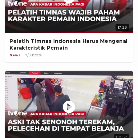
17:23
Pelatih Timnas Indonesia Harus Mengenal
Karakteristik Pemain
News
7/08/2026
00:57