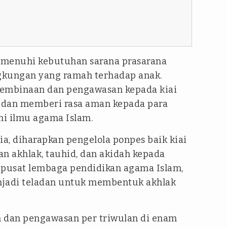
emenuhi kebutuhan sarana prasarana
gkungan yang ramah terhadap anak.
pembinaan dan pengawasan kepada kiai
 dan memberi rasa aman kepada para
i ilmu agama Islam.
a, diharapkan pengelola ponpes baik kiai
 akhlak, tauhid, dan akidah kepada
 pusat lembaga pendidikan agama Islam,
njadi teladan untuk membentuk akhlak
dan pengawasan per triwulan di enam