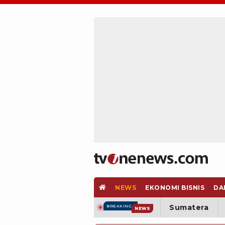
NEWS
EKONOMI BISNIS
DA
Sumatera
BREAKING
NEWS