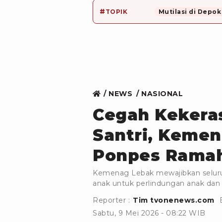
#
TOPIK
Mutilasi di Depok
NEWS
NASIONAL
Cegah Kekera
Santri, Keme
Ponpes Rama
Kemenag Lebak mewajibkan selur
anak untuk perlindungan anak dan 
Reporter :
Tim tvonenews.com
Sabtu, 9 Mei 2026 - 08:22 WIB