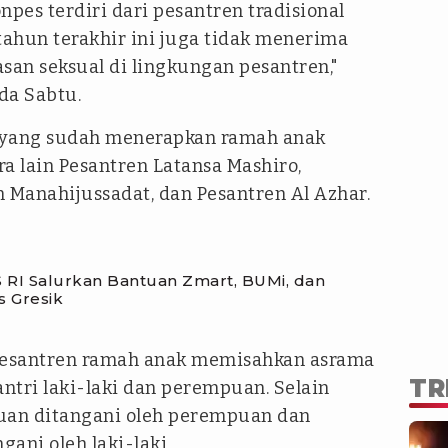
npes terdiri dari pesantren tradisional
ahun terakhir ini juga tidak menerima
san seksual di lingkungan pesantren,"
da Sabtu.
s yang sudah menerapkan ramah anak
a lain Pesantren Latansa Mashiro,
 Manahijussadat, dan Pesantren Al Azhar.
I Salurkan Bantuan Zmart, BUMi, dan
s Gresik
pesantren ramah anak memisahkan asrama
TR
antri laki-laki dan perempuan. Selain
puan ditangani oleh perempuan dan
ngani oleh laki-laki.