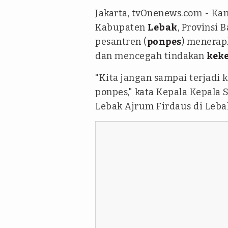
Jakarta, tvOnenews.com - Ka
Kabupaten
Lebak
, Provinsi
pesantren (
ponpes
) menerap
dan mencegah tindakan
keke
"Kita jangan sampai terjadi 
ponpes," kata Kepala Kepala
Lebak Ajrum Firdaus di Lebak