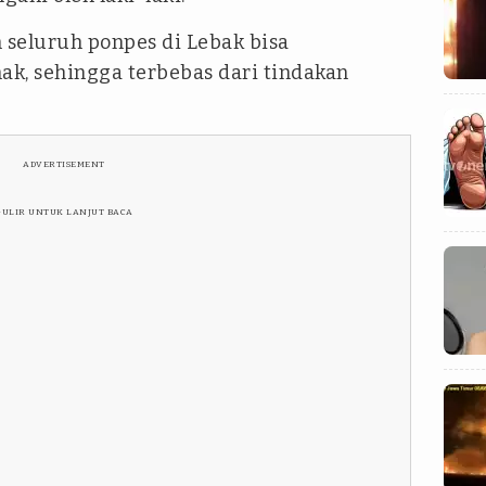
seluruh ponpes di Lebak bisa
k, sehingga terbebas dari tindakan
ADVERTISEMENT
GULIR UNTUK LANJUT BACA