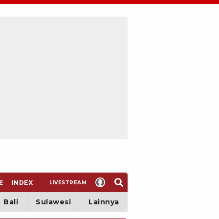
E
INDEX
LIVE
STREAM
Bali
Sulawesi
Lainnya