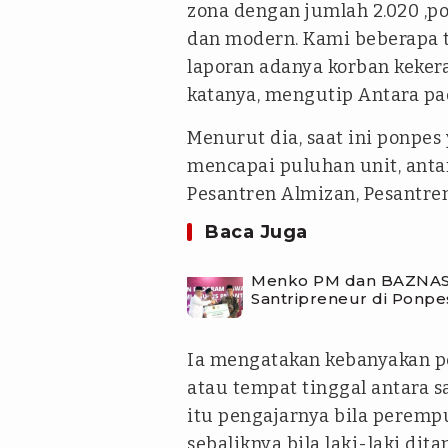
zona dengan jumlah 2.020 ,po
dan modern. Kami beberapa t
laporan adanya korban kekera
katanya, mengutip Antara pa
Menurut dia, saat ini ponpe
mencapai puluhan unit, antar
Pesantren Almizan, Pesantren
Baca Juga
Menko PM dan BAZNAS R
Santripreneur di Ponpe
Ia mengatakan kebanyakan 
atau tempat tinggal antara s
itu pengajarnya bila perem
sebaliknya bila laki-laki dita