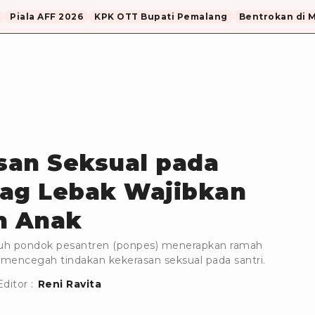
Piala AFF 2026
KPK OTT Bupati Pemalang
Bentrokan di 
san Seksual pada
nag Lebak Wajibkan
h Anak
uh pondok pesantren (ponpes) menerapkan ramah
mencegah tindakan kekerasan seksual pada santri.
Editor :
Reni Ravita