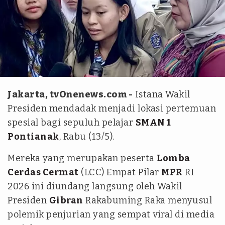
Antara
Jakarta, tvOnenews.com -
Istana Wakil
Presiden mendadak menjadi lokasi pertemuan
spesial bagi sepuluh pelajar
SMAN 1
Pontianak
, Rabu (13/5).
Mereka yang merupakan peserta
Lomba
Cerdas Cermat
(LCC) Empat Pilar
MPR
RI
2026 ini diundang langsung oleh Wakil
Presiden
Gibran
Rakabuming Raka menyusul
polemik penjurian yang sempat viral di media