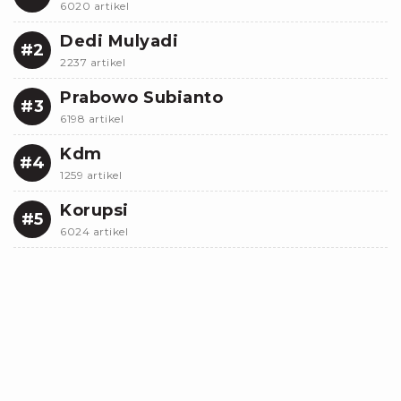
6020 artikel
Dedi Mulyadi
#2
2237 artikel
Prabowo Subianto
#3
6198 artikel
Kdm
#4
1259 artikel
Korupsi
#5
6024 artikel