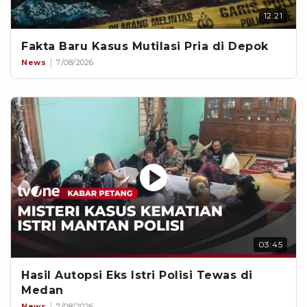
12:21
Fakta Baru Kasus Mutilasi Pria di Depok
News
7/08/2026
03:45
Hasil Autopsi Eks Istri Polisi Tewas di
Medan
News
7/08/2026