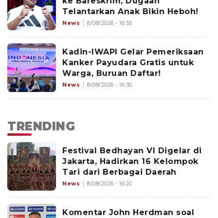
ke Bareskrim, Dugaan
Telantarkan Anak Bikin Heboh!
News
8/08/2026 - 16:55
Kadin-IWAPI Gelar Pemeriksaan
Kanker Payudara Gratis untuk
Warga, Buruan Daftar!
News
8/08/2026 - 16:30
TRENDING
Festival Bedhayan VI Digelar di
Jakarta, Hadirkan 16 Kelompok
Tari dari Berbagai Daerah
News
8/08/2026 - 16:20
Komentar John Herdman soal