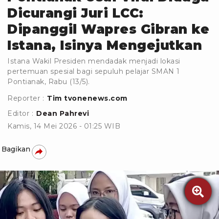
Dicurangi Juri LCC:
Dipanggil Wapres Gibran ke
Istana, Isinya Mengejutkan
Istana Wakil Presiden mendadak menjadi lokasi
pertemuan spesial bagi sepuluh pelajar SMAN 1
Pontianak, Rabu (13/5).
Reporter :
Tim tvonenews.com
Editor :
Dean Pahrevi
Kamis, 14 Mei 2026 - 01:25 WIB
Bagikan
