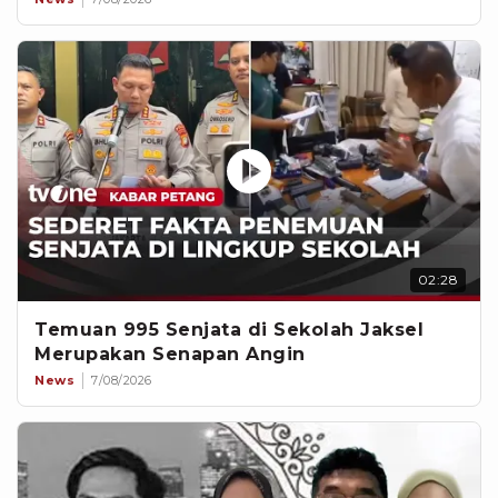
02:28
Temuan 995 Senjata di Sekolah Jaksel
Merupakan Senapan Angin
News
7/08/2026