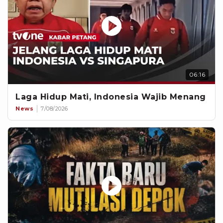
06:16
Laga Hidup Mati, Indonesia Wajib Menang
News
7/08/2026