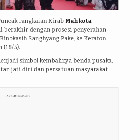
Puncak rangkaian Kirab
Mahkota
i berakhir dengan prosesi penyerahan
 Binokasih Sanghyang Pake, ke Keraton
 (18/5).
enjadi simbol kembalinya benda pusaka,
tan jati diri dan persatuan masyarakat
ADVERTISEMENT