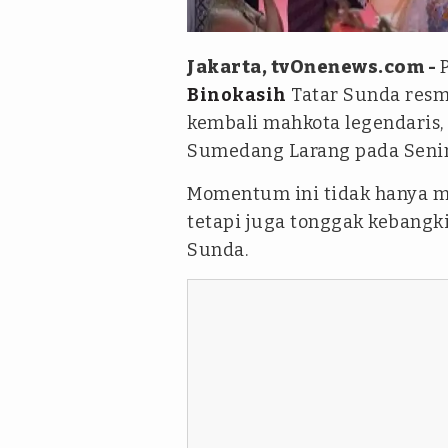
sumedangkab.go.id
Jakarta, tvOnenews.com -
Binokasih
Tatar Sunda resm
kembali mahkota legendaris,
Sumedang Larang pada Senin
Momentum ini tidak hanya m
tetapi juga tonggak kebangki
Sunda.