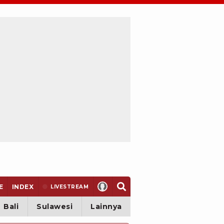
E
INDEX
LIVE
STREAM
Bali
Sulawesi
Lainnya