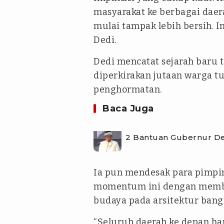
masyarakat ke berbagai daer
mulai tampak lebih bersih. In
Dedi.
Dedi mencatat sejarah baru te
diperkirakan jutaan warga t
penghormatan.
Baca Juga
2 Bantuan Gubernur De
Ia pun mendesak para pimp
momentum ini dengan memben
budaya pada arsitektur bangu
“Seluruh daerah ke depan har