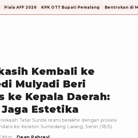
Piala AFF 2026
KPK OTT Bupati Pemalang
Bentrokan di 
kasih Kembali ke
i Mulyadi Beri
as ke Kepala Daerah:
 Jaga Estetika
nokasih Tatar Sunda resmi berakhir dengan prosesi
daris ke Keraton Sumedang Larang, Senin (18/5).
Editor :
Dean Pahrevi