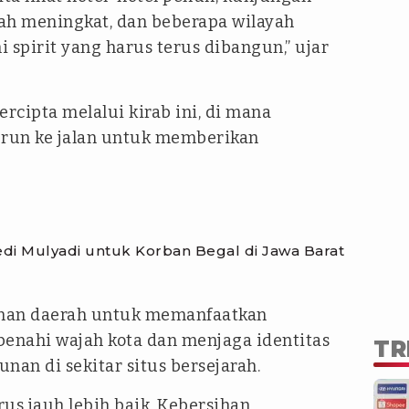
ah meningkat, dan beberapa wilayah
i spirit yang harus terus dibangun,” ujar
rcipta melalui kirab ini, di mana
urun ke jalan untuk memberikan
di Mulyadi untuk Korban Begal di Jawa Barat
inan daerah untuk memanfaatkan
ahi wajah kota dan menjaga identitas
TR
nan di sekitar situs bersejarah.
us jauh lebih baik. Kebersihan