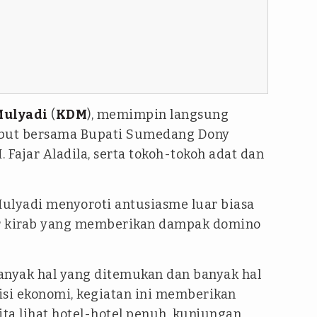
Mulyadi
(
KDM
), memimpin langsung
but bersama Bupati Sumedang Dony
 Fajar Aladila, serta tokoh-tokoh adat dan
ulyadi menyoroti antusiasme luar biasa
lur kirab yang memberikan dampak domino
banyak hal yang ditemukan dan banyak hal
sisi ekonomi, kegiatan ini memberikan
ita lihat hotel-hotel penuh, kunjungan