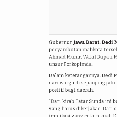
Gubernur
Jawa Barat
,
Dedi 
penyambutan mahkota terse
Ahmad Munir, Wakil Bupati M.
unsur Forkopimda.
Dalam keterangannya, Dedi M
dari warga di sepanjang ja
positif bagi daerah.
“Dari kirab Tatar Sunda ini 
yang harus dikerjakan. Dari 
implikasi yang cukup kuat. K