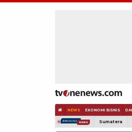
NEWS
EKONOMI BISNIS
DA
Sumatera
BREAKING
NEWS