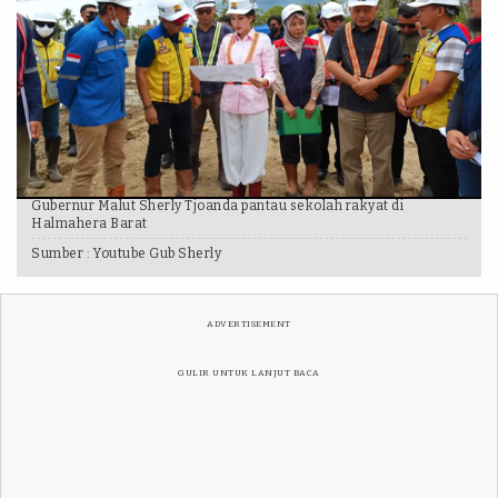
Gubernur Malut Sherly Tjoanda pantau sekolah rakyat di
Halmahera Barat
Sumber :
Youtube Gub Sherly
ADVERTISEMENT
GULIR UNTUK LANJUT BACA