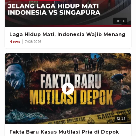
06:16
Laga Hidup Mati, Indonesia Wajib Menang
News
7/08/2026
12:21
Fakta Baru Kasus Mutilasi Pria di Depok