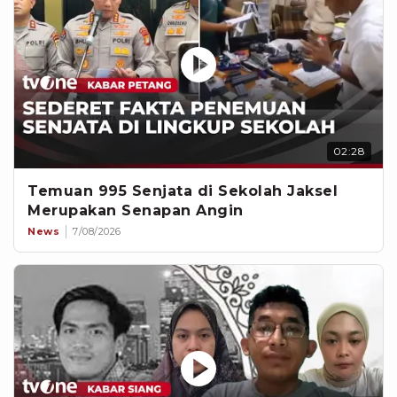
02:28
Temuan 995 Senjata di Sekolah Jaksel
Merupakan Senapan Angin
News
7/08/2026