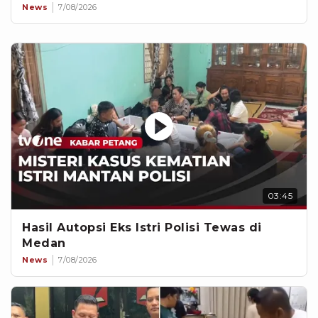
News
7/08/2026
03:45
Hasil Autopsi Eks Istri Polisi Tewas di
Medan
News
7/08/2026