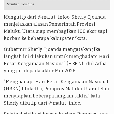
Sumber :
YouTube
Mengutip dari @malut_infoo, Sherly Tjoanda
menjelaskan alasan Pemerintah Provinsi
Maluku Utara siap membagikan 100 ekor sapi
kurban ke beberapa kabupaten/kota.
Gubernur Sherly Tjoanda mengatakan jika
langkah ini dilakukan untuk menghadapi Hari
Besar Keagamaan Nasional (HBKN) Idul Adha
yang jatuh pada akhir Mei 2026.
“Menghadapi Hari Besar Keagamaan Nasional
(HBKN) Iduladha, Pemprov Maluku Utara telah
menyiapkan beberapa langkah taktis,” kata
Sherly dikutip dari @malut_infoo.
Selain distribusi hewan kurban, Pemprov juga