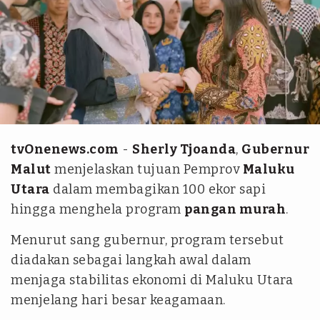
Instagram @s_tjo
tvOnenews.com
-
Sherly Tjoanda
,
Gubernur
Malut
menjelaskan tujuan Pemprov
Maluku
Utara
dalam membagikan 100 ekor sapi
hingga menghela program
pangan murah
.
Menurut sang gubernur, program tersebut
diadakan sebagai langkah awal dalam
menjaga stabilitas ekonomi di Maluku Utara
menjelang hari besar keagamaan.