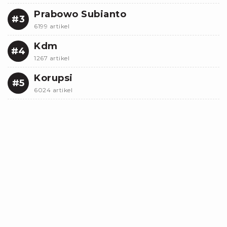
Prabowo Subianto
#3
6199 artikel
Kdm
#4
1267 artikel
Korupsi
#5
6024 artikel