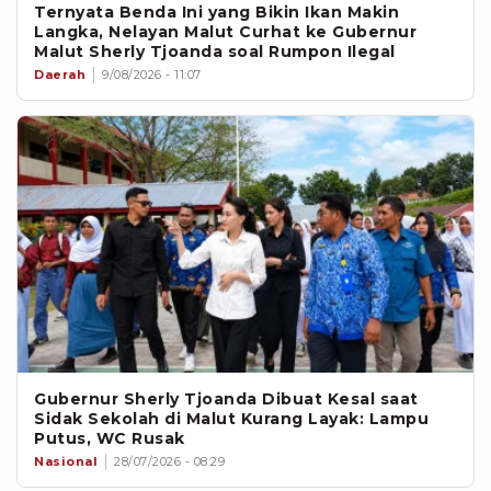
Ternyata Benda Ini yang Bikin Ikan Makin
Langka, Nelayan Malut Curhat ke Gubernur
Malut Sherly Tjoanda soal Rumpon Ilegal
Daerah
9/08/2026 - 11:07
Gubernur Sherly Tjoanda Dibuat Kesal saat
Sidak Sekolah di Malut Kurang Layak: Lampu
Putus, WC Rusak
Nasional
28/07/2026 - 08:29