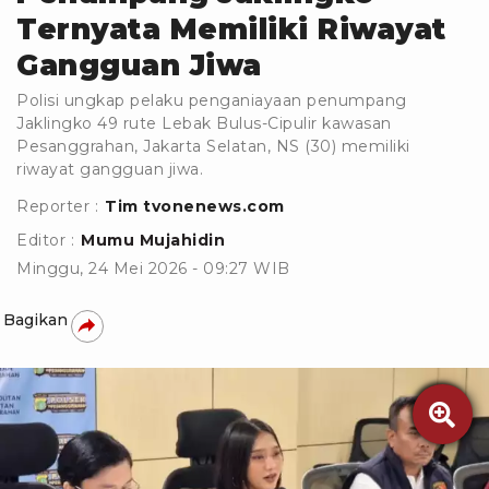
Ternyata Memiliki Riwayat
Gangguan Jiwa
Polisi ungkap pelaku penganiayaan penumpang
Jaklingko 49 rute Lebak Bulus-Cipulir kawasan
Pesanggrahan, Jakarta Selatan, NS (30) memiliki
riwayat gangguan jiwa.
Reporter :
Tim tvonenews.com
Editor :
Mumu Mujahidin
Minggu, 24 Mei 2026 - 09:27 WIB
Bagikan
