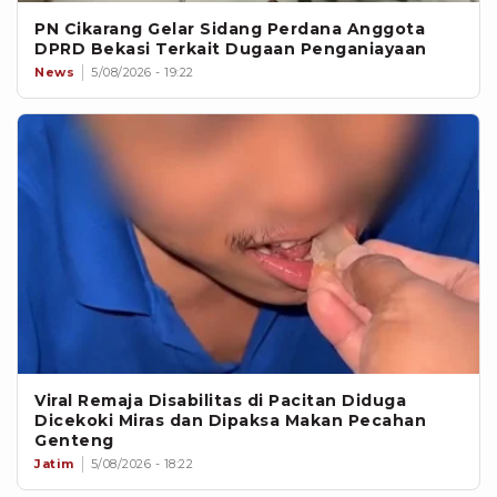
PN Cikarang Gelar Sidang Perdana Anggota
DPRD Bekasi Terkait Dugaan Penganiayaan
News
5/08/2026 - 19:22
Viral Remaja Disabilitas di Pacitan Diduga
Dicekoki Miras dan Dipaksa Makan Pecahan
Genteng
Jatim
5/08/2026 - 18:22