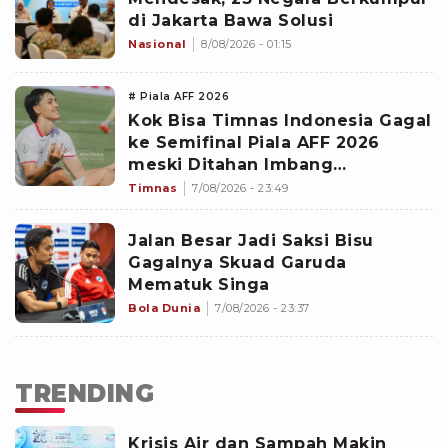
di Jakarta Bawa Solusi
Nasional
8/08/2026 - 01:15
# Piala AFF 2026
Kok Bisa Timnas Indonesia Gagal
ke Semifinal Piala AFF 2026
meski Ditahan Imbang
Singapura?
Timnas
7/08/2026 - 23:49
Jalan Besar Jadi Saksi Bisu
Gagalnya Skuad Garuda
Mematuk Singa
Bola Dunia
7/08/2026 - 23:37
TRENDING
Krisis Air dan Sampah Makin