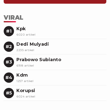
VIRAL
Kpk
#1
6020 artikel
Dedi Mulyadi
#2
2235 artikel
Prabowo Subianto
#3
6198 artikel
Kdm
#4
1257 artikel
Korupsi
#5
6024 artikel