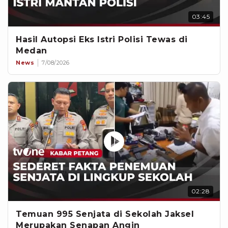
03:45
Hasil Autopsi Eks Istri Polisi Tewas di
Medan
News
7/08/2026
02:28
Temuan 995 Senjata di Sekolah Jaksel
Merupakan Senapan Angin