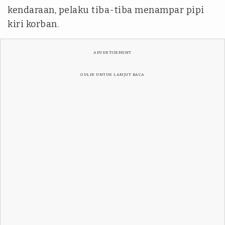
kendaraan, pelaku tiba-tiba menampar pipi
kiri korban.
ADVERTISEMENT
GULIR UNTUK LANJUT BACA