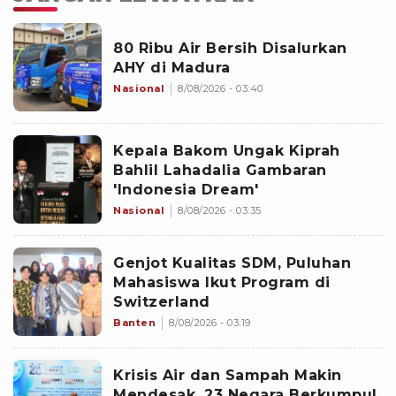
80 Ribu Air Bersih Disalurkan
AHY di Madura
Nasional
8/08/2026 - 03:40
Kepala Bakom Ungak Kiprah
Bahlil Lahadalia Gambaran
'Indonesia Dream'
Nasional
8/08/2026 - 03:35
Genjot Kualitas SDM, Puluhan
Mahasiswa Ikut Program di
Switzerland
Banten
8/08/2026 - 03:19
Krisis Air dan Sampah Makin
Mendesak, 23 Negara Berkumpul