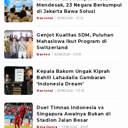
Mendesak, 23 Negara Berkumpul
di Jakarta Bawa Solusi
Nasional
8/08/2026 - 01:15
Genjot Kualitas SDM, Puluhan
Mahasiswa Ikut Program di
Switzerland
Banten
8/08/2026 - 03:19
Kepala Bakom Ungak Kiprah
Bahlil Lahadalia Gambaran
'Indonesia Dream'
Nasional
8/08/2026 - 03:35
Duel Timnas Indonesia vs
Singapura Awalnya Bukan di
Stadion Jalan Besar
Bola Dunia
7/08/2026 - 20:07