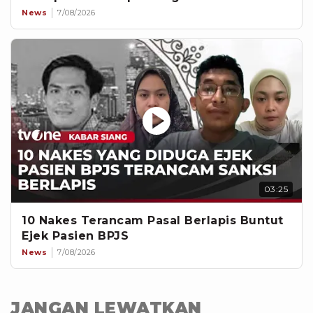
News
7/08/2026
03:25
10 Nakes Terancam Pasal Berlapis Buntut
Ejek Pasien BPJS
News
7/08/2026
JANGAN LEWATKAN