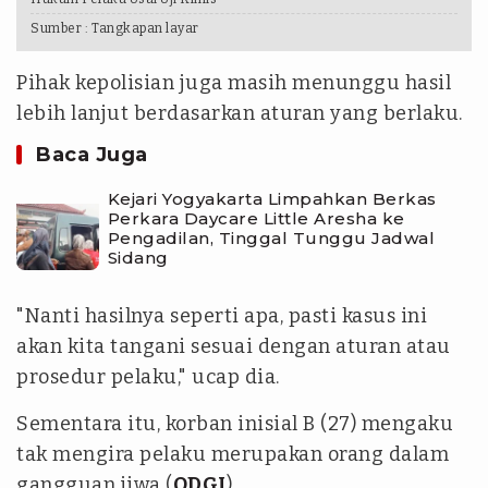
Sumber :
Tangkapan layar
Pihak kepolisian juga masih menunggu hasil
lebih lanjut berdasarkan aturan yang berlaku.
Baca Juga
Kejari Yogyakarta Limpahkan Berkas
Perkara Daycare Little Aresha ke
Pengadilan, Tinggal Tunggu Jadwal
Sidang
"Nanti hasilnya seperti apa, pasti kasus ini
akan kita tangani sesuai dengan aturan atau
prosedur pelaku," ucap dia.
Sementara itu, korban inisial B (27) mengaku
tak mengira pelaku merupakan orang dalam
gangguan jiwa (
ODGJ
).