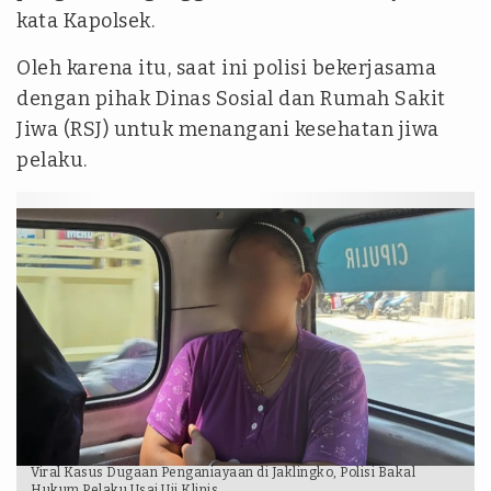
kata Kapolsek.
Oleh karena itu, saat ini polisi bekerjasama
dengan pihak Dinas Sosial dan Rumah Sakit
Jiwa (RSJ) untuk menangani kesehatan jiwa
pelaku.
Viral Kasus Dugaan Penganiayaan di Jaklingko, Polisi Bakal
Hukum Pelaku Usai Uji Klinis