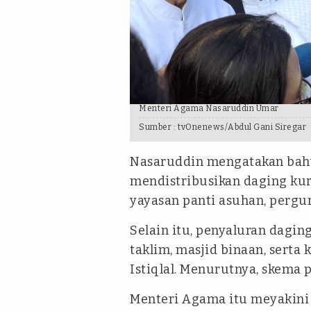
Menteri Agama Nasaruddin Umar
Sumber :
tvOnenews/Abdul Gani Siregar
Nasaruddin mengatakan bahw
mendistribusikan daging kur
yayasan panti asuhan, pergur
Selain itu, penyaluran dagin
taklim, masjid binaan, serta
Istiqlal. Menurutnya, skema p
Menteri Agama itu meyakini 