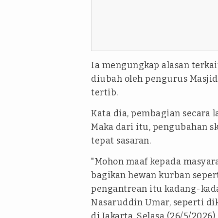
Ia mengungkap alasan terkai
diubah oleh pengurus Masjid I
tertib.
Kata dia, pembagian secara la
Maka dari itu, pengubahan 
tepat sasaran.
"Mohon maaf kepada masyaraka
bagikan hewan kurban sepert
pengantrean itu kadang-kada
Nasaruddin Umar, seperti dik
di Jakarta, Selasa (26/5/2026).