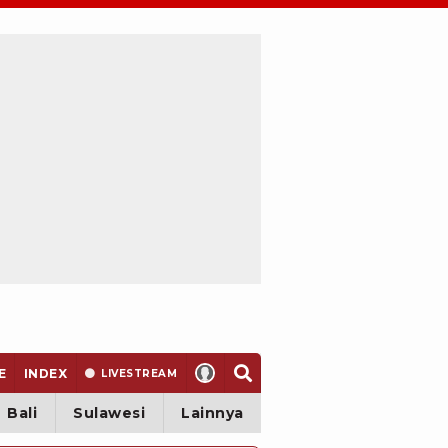
E
INDEX
LIVE
STREAM
Bali
Sulawesi
Lainnya