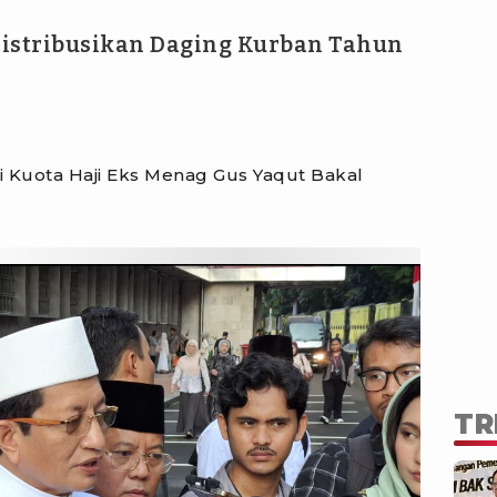
 Distribusikan Daging Kurban Tahun
 Kuota Haji Eks Menag Gus Yaqut Bakal
TR