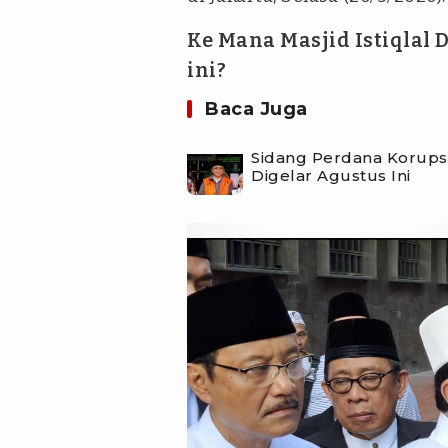
Ke Mana Masjid Istiqlal
ini?
Baca Juga
Sidang Perdana Korupsi
Digelar Agustus Ini