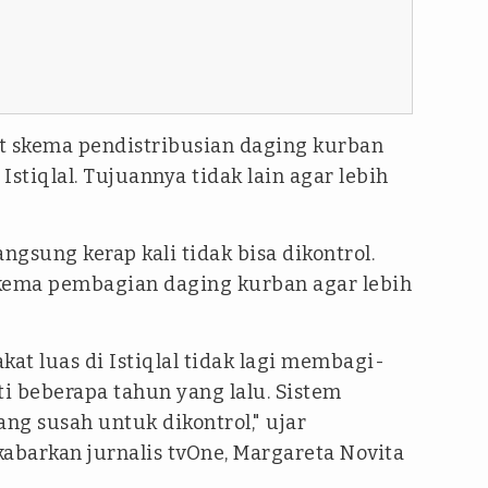
t skema pendistribusian daging kurban
stiqlal. Tujuannya tidak lain agar lebih
ngsung kerap kali tidak bisa dikontrol.
skema pembagian daging kurban agar lebih
t luas di Istiqlal tidak lagi membagi-
i beberapa tahun yang lalu. Sistem
ng susah untuk dikontrol," ujar
abarkan jurnalis tvOne, Margareta Novita