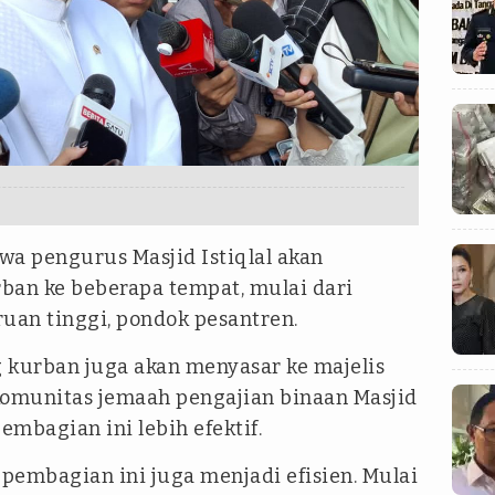
a pengurus Masjid Istiqlal akan
ban ke beberapa tempat, mulai dari
uan tinggi, pondok pesantren.
g kurban juga akan menyasar ke majelis
 komunitas jemaah pengajian binaan Masjid
embagian ini lebih efektif.
pembagian ini juga menjadi efisien. Mulai