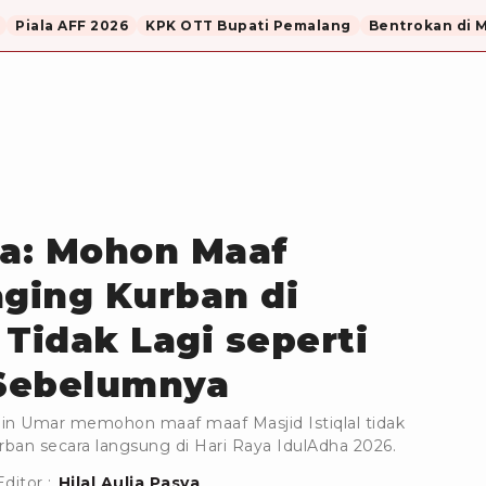
Piala AFF 2026
KPK OTT Bupati Pemalang
Bentrokan di 
a: Mohon Maaf
ging Kurban di
l Tidak Lagi seperti
Sebelumnya
n Umar memohon maaf maaf Masjid Istiqlal tidak
ban secara langsung di Hari Raya IdulAdha 2026.
Editor :
Hilal Aulia Pasya