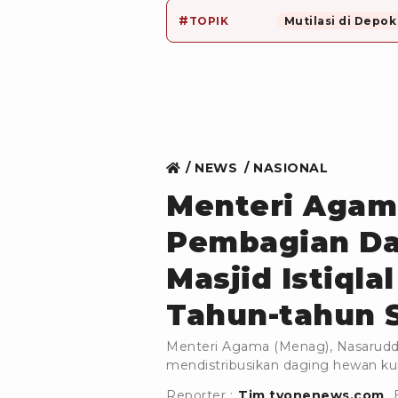
#
TOPIK
Mutilasi di Depok
NEWS
NASIONAL
Menteri Agam
Pembagian Da
Masjid Istiqla
Tahun-tahun 
Menteri Agama (Menag), Nasaruddi
mendistribusikan daging hewan kur
Reporter :
Tim tvonenews.com