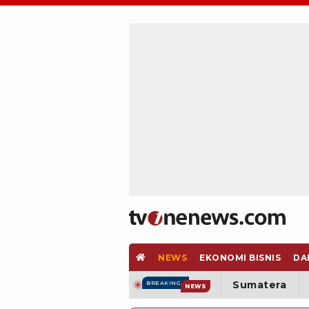
NEWS
EKONOMI BISNIS
DA
Sumatera
BREAKING
NEWS