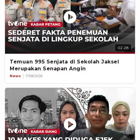
02:28
Temuan 995 Senjata di Sekolah Jaksel
Merupakan Senapan Angin
News
7/08/2026