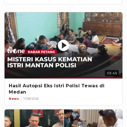
03:45
Hasil Autopsi Eks Istri Polisi Tewas di
Medan
News
7/08/2026