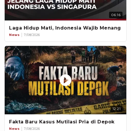
06:16
Laga Hidup Mati, Indonesia Wajib Menang
News
7/08/2026
12:21
Fakta Baru Kasus Mutilasi Pria di Depok
News
7/08/2026