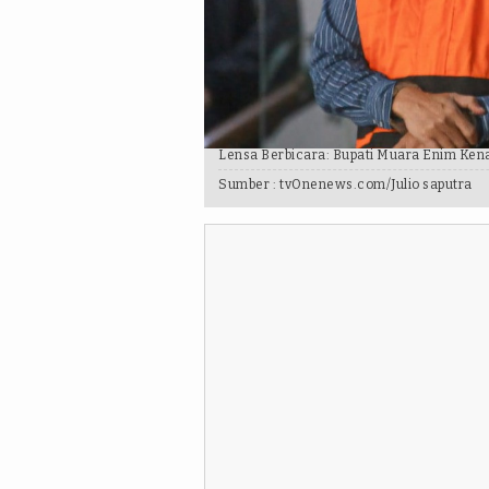
Lensa Berbicara: Bupati Muara Enim Ke
Sumber :
tvOnenews.com/Julio saputra