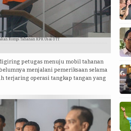
nakan Rompi Tahanan KPK Usai OTT
digiring petugas menuju mobil tahanan
 sebelumnya menjalani pemeriksaan selama
ah terjaring operasi tangkap tangan yang