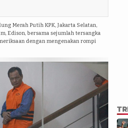
ung Merah Putih KPK, Jakarta Selatan,
im, Edison, bersama sejumlah tersangka
pemeriksaan dengan mengenakan rompi
TR