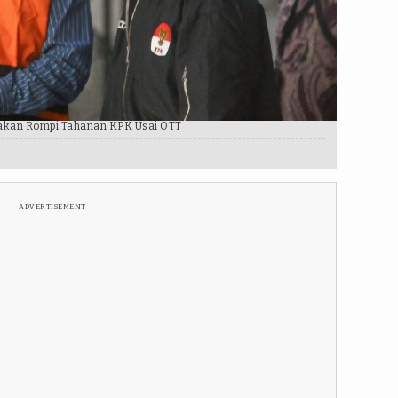
nakan Rompi Tahanan KPK Usai OTT
ADVERTISEMENT