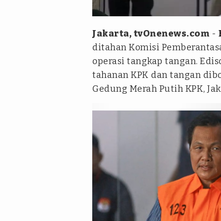
tvOnenews.com/Julio saputra
Jakarta, tvOnenews.com
-
ditahan Komisi Pemberanta
operasi tangkap tangan. Ed
tahanan KPK dan tangan dibo
Gedung Merah Putih KPK, Jaka