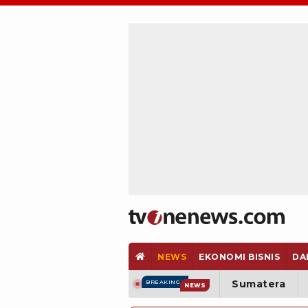
NEWS
EKONOMI BISNIS
DA
Sumatera
BREAKING
NEWS