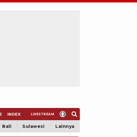
E
INDEX
LIVE
STREAM
Bali
Sulawesi
Lainnya