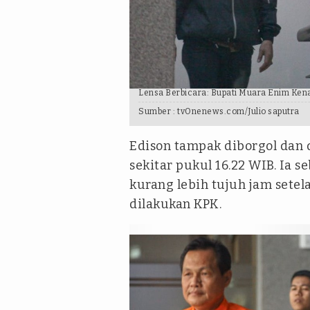
Lensa Berbicara: Bupati Muara Enim Ke
Sumber :
tvOnenews.com/Julio saputra
Edison tampak diborgol dan 
sekitar pukul 16.22 WIB. Ia
kurang lebih tujuh jam setel
dilakukan KPK.