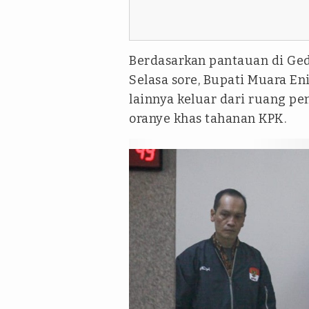
Berdasarkan pantauan di Ged
Selasa sore, Bupati Muara En
lainnya keluar dari ruang 
oranye khas tahanan KPK.