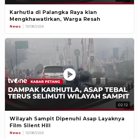
Karhutla di Palangka Raya kian
Mengkhawatirkan, Warga Resah
News
10/08/2026
02:12
Wilayah Sampit Dipenuhi Asap Layaknya
Film Silent Hill
News
10/08/2026