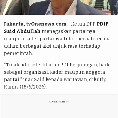
Syifa Aulia/tvOnenews
Jakarta, tvOnenews.com
- Ketua DPP
PDIP
Said Abdullah
menegaskan partainya
maupun kader partainya tidak pernah terlibat
dalam berbagai aksi unjuk rasa terhadap
pemerintah.
“Tidak ada keterlibatan PDI Perjuangan, baik
sebagai organisasi, kader maupun anggota
partai
,” ujar Said kepada wartawan, dikutip
Kamis (18/6/2026).
ADVERTISEMENT