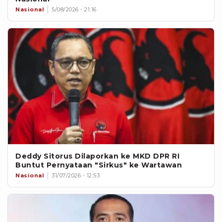
Nasional
5/08/2026 - 21:16
Deddy Sitorus Dilaporkan ke MKD DPR RI
Buntut Pernyataan "Sirkus" ke Wartawan
Nasional
31/07/2026 - 12:53