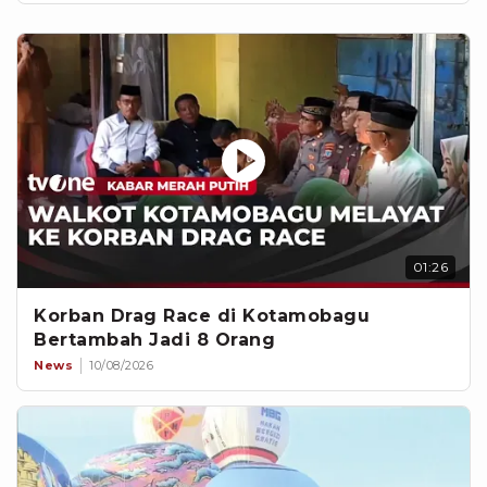
01:26
Korban Drag Race di Kotamobagu
Bertambah Jadi 8 Orang
News
10/08/2026