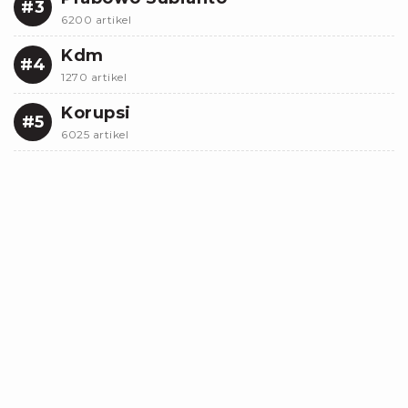
#3
6200 artikel
Kdm
#4
1270 artikel
Korupsi
#5
6025 artikel