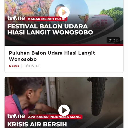
01:32
Puluhan Balon Udara Hiasi Langit
Wonosobo
News
10/08/2026