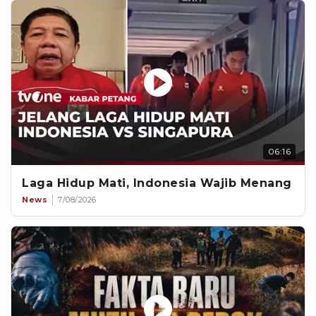
06:16
Laga Hidup Mati, Indonesia Wajib Menang
News
7/08/2026