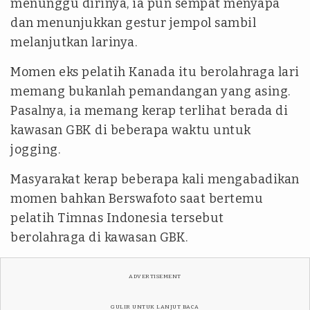
menunggu dirinya, ia pun sempat menyapa
dan menunjukkan gestur jempol sambil
melanjutkan larinya.
‎Momen eks pelatih Kanada itu berolahraga lari
memang bukanlah pemandangan yang asing.
Pasalnya, ia memang kerap terlihat berada di
kawasan GBK di beberapa waktu untuk
jogging.
‎Masyarakat kerap beberapa kali mengabadikan
momen bahkan Berswafoto saat bertemu
pelatih Timnas Indonesia tersebut
berolahraga di kawasan GBK.
ADVERTISEMENT
GULIR UNTUK LANJUT BACA