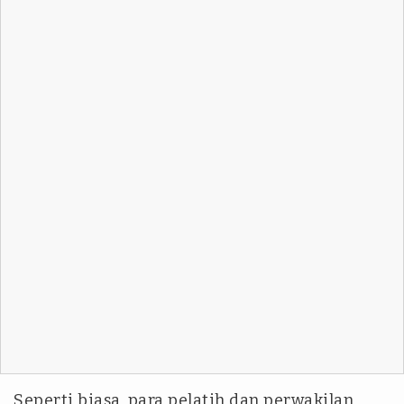
‎Seperti biasa, para pelatih dan perwakilan