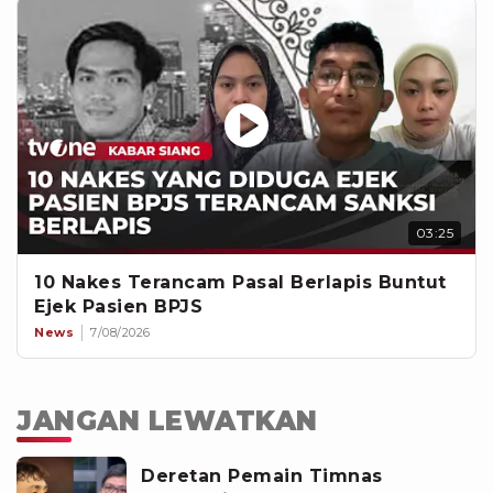
03:25
10 Nakes Terancam Pasal Berlapis Buntut
Ejek Pasien BPJS
News
7/08/2026
JANGAN LEWATKAN
Deretan Pemain Timnas