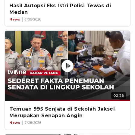
Hasil Autopsi Eks Istri Polisi Tewas di
Medan
News
7/08/2026
02:28
Temuan 995 Senjata di Sekolah Jaksel
Merupakan Senapan Angin
News
7/08/2026