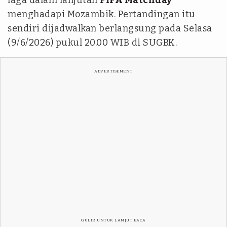
laga dalam lanjutan
FIFA Matchday
menghadapi Mozambik. Pertandingan itu
sendiri dijadwalkan berlangsung pada Selasa
(9/6/2026) pukul 20.00 WIB di SUGBK.
ADVERTISEMENT
GULIR UNTUK LANJUT BACA