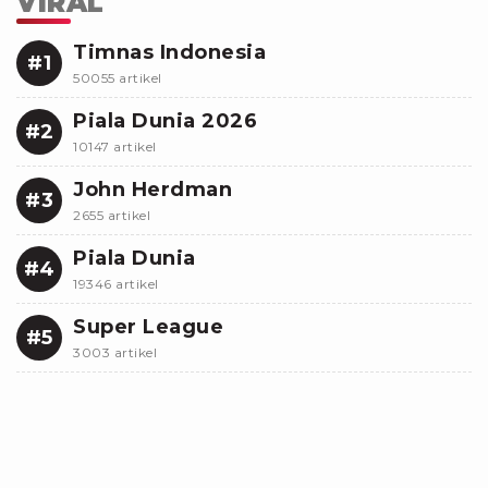
VIRAL
Timnas Indonesia
#1
50055 artikel
Piala Dunia 2026
#2
10147 artikel
John Herdman
#3
2655 artikel
Piala Dunia
#4
19346 artikel
Super League
#5
3003 artikel