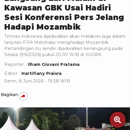
Kawasan GBK Usai Hadiri
Sesi Konferensi Pers Jelang
Hadapi Mozambik
Timnas Indonesia dijadwalkan akan melakoni laga dalam
lanjutan FIFA Matchday menghadapi Mozambik.
Pertandingan itu sendiri dijadwalkan berlangsung pada
Selasa (9/6/2026) pukul 20.00 WIB di SUGBK.
Reporter :
Ilham Giovani Pratama
Editor :
Hartifiany Praisra
Senin, 8 Juni 2026 - 19:38 WIB
Bagikan
