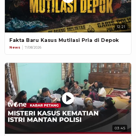
12:21
Fakta Baru Kasus Mutilasi Pria di Depok
News
7/08/2026
03:45