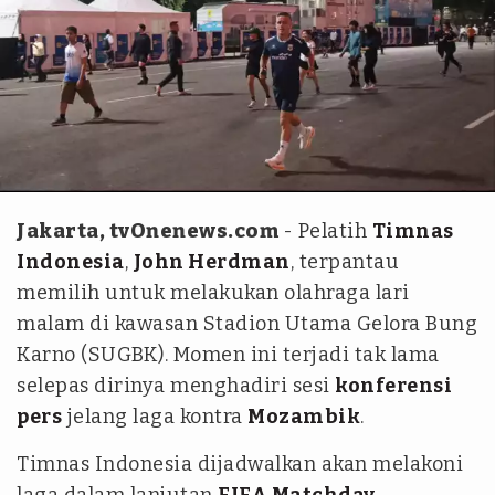
tvOnenews-Ilham Giovani
‎Jakarta, tvOnenews.com
- Pelatih
Timnas
Indonesia
,
John Herdman
, terpantau
memilih untuk melakukan olahraga lari
malam di kawasan Stadion Utama Gelora Bung
Karno (SUGBK). Momen ini terjadi tak lama
selepas dirinya menghadiri sesi
konferensi
pers
jelang laga kontra
Mozambik
.
‎Timnas Indonesia dijadwalkan akan melakoni