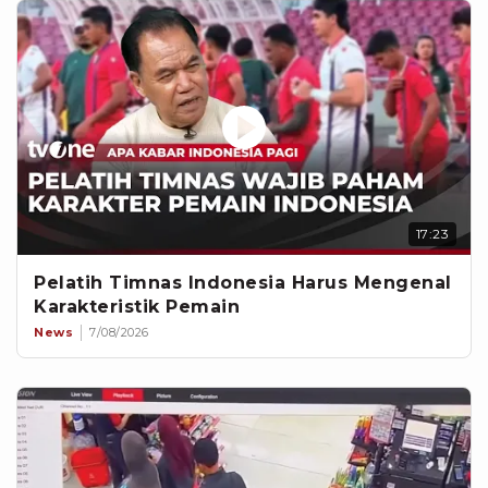
17:23
Pelatih Timnas Indonesia Harus Mengenal
Karakteristik Pemain
News
7/08/2026