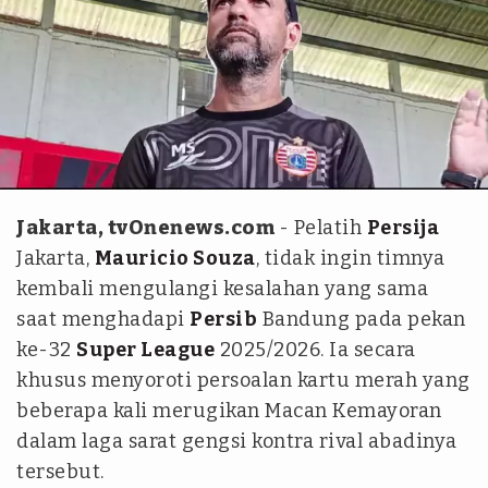
tvonenews.com - Ilham Giovani
Jakarta, tvOnenews.com
- Pelatih
Persija
Jakarta,
Mauricio Souza
, tidak ingin timnya
kembali mengulangi kesalahan yang sama
saat menghadapi
Persib
Bandung pada pekan
ke-32
Super League
2025/2026. Ia secara
khusus menyoroti persoalan kartu merah yang
beberapa kali merugikan Macan Kemayoran
dalam laga sarat gengsi kontra rival abadinya
tersebut.