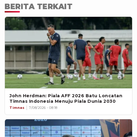
BERITA TERKAIT
John Herdman: Piala AFF 2026 Batu Loncatan
Timnas Indonesia Menuju Piala Dunia 2030
Timnas
7/08/2026 - 08:18