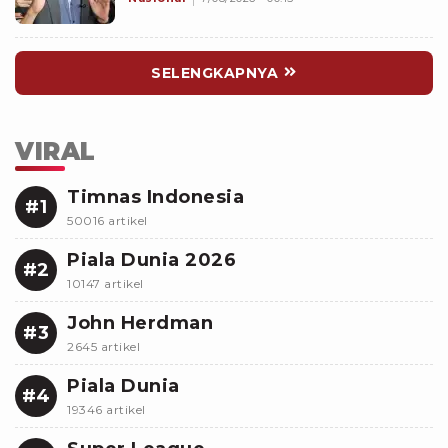
SELENGKAPNYA
VIRAL
Timnas Indonesia
#1
50016 artikel
Piala Dunia 2026
#2
10147 artikel
John Herdman
#3
2645 artikel
Piala Dunia
#4
19346 artikel