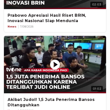
02:03
Prabowo Apresiasi Hasil Riset BRIN,
Inovasi Nasional Siap Mendunia
News
7/08/2026
01:02
Akibat Judol! 1,5 Juta Penerima Bansos
Ditangguhkan