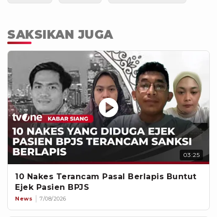
SAKSIKAN JUGA
03:25
10 Nakes Terancam Pasal Berlapis Buntut
Ejek Pasien BPJS
News
7/08/2026