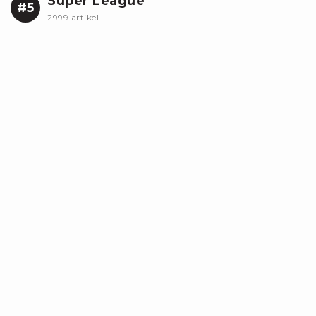
Super League
#5
2999 artikel