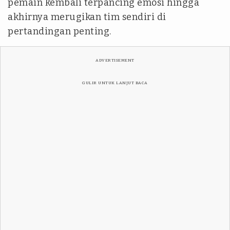
pemain kembali terpancing emosi hingga
akhirnya merugikan tim sendiri di
pertandingan penting.
ADVERTISEMENT
GULIR UNTUK LANJUT BACA