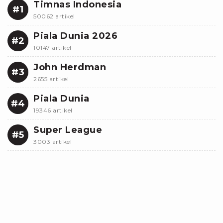
Timnas Indonesia
#1
50062 artikel
Piala Dunia 2026
#2
10147 artikel
John Herdman
#3
2655 artikel
Piala Dunia
#4
19346 artikel
Super League
#5
3003 artikel