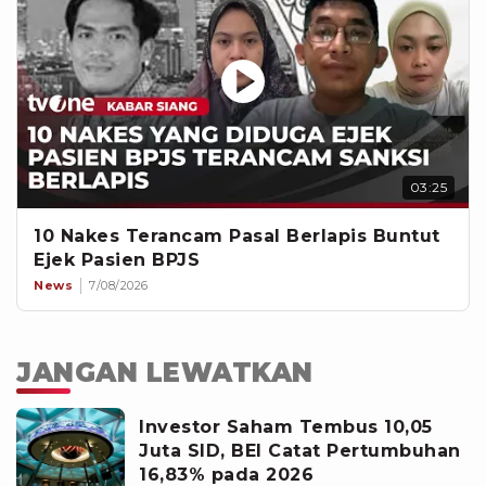
03:25
10 Nakes Terancam Pasal Berlapis Buntut
Ejek Pasien BPJS
News
7/08/2026
JANGAN LEWATKAN
Investor Saham Tembus 10,05
Juta SID, BEI Catat Pertumbuhan
16,83% pada 2026