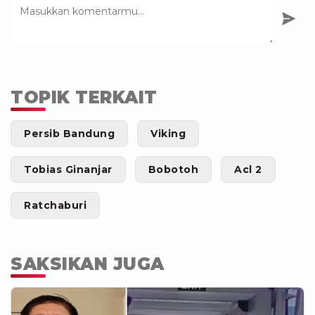
TOPIK TERKAIT
Persib Bandung
Viking
Tobias Ginanjar
Bobotoh
Acl 2
Ratchaburi
SAKSIKAN JUGA