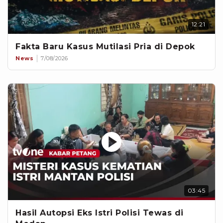
12:21
Fakta Baru Kasus Mutilasi Pria di Depok
News
7/08/2026
03:45
Hasil Autopsi Eks Istri Polisi Tewas di