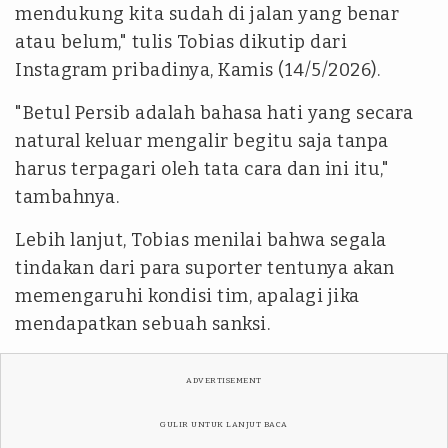
mendukung kita sudah di jalan yang benar
atau belum," tulis Tobias dikutip dari
Instagram pribadinya, Kamis (14/5/2026).
"Betul Persib adalah bahasa hati yang secara
natural keluar mengalir begitu saja tanpa
harus terpagari oleh tata cara dan ini itu,"
tambahnya.
Lebih lanjut, Tobias menilai bahwa segala
tindakan dari para suporter tentunya akan
memengaruhi kondisi tim, apalagi jika
mendapatkan sebuah sanksi.
ADVERTISEMENT
GULIR UNTUK LANJUT BACA