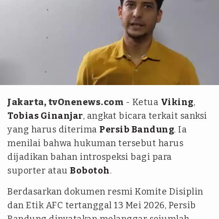
tvOnenews - Endra Kusuma
Jakarta, tvOnenews.com
- Ketua
Viking
,
Tobias Ginanjar
, angkat bicara terkait sanksi
yang harus diterima
Persib Bandung
. Ia
menilai bahwa hukuman tersebut harus
dijadikan bahan introspeksi bagi para
suporter atau
Bobotoh
.
Berdasarkan dokumen resmi Komite Disiplin
dan Etik AFC tertanggal 13 Mei 2026, Persib