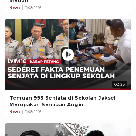
Medan
News
7/08/2026
02:28
Temuan 995 Senjata di Sekolah Jaksel
Merupakan Senapan Angin
News
7/08/2026