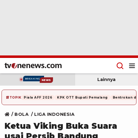
Lainnya
BREAKING
NEWS
#
TOPIK
Piala AFF 2026
KPK OTT Bupati Pemalang
Bentrokan di
BOLA
LIGA INDONESIA
Ketua Viking Buka Suara
usai Persib Bandung