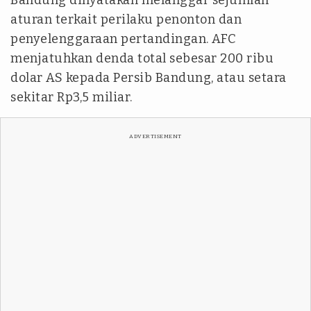
Bandung dinyatakan melanggar sejumlah
aturan terkait perilaku penonton dan
penyelenggaraan pertandingan. AFC
menjatuhkan denda total sebesar 200 ribu
dolar AS kepada Persib Bandung, atau setara
sekitar Rp3,5 miliar.
ADVERTISEMENT