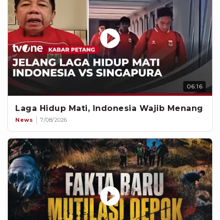
06:16
Laga Hidup Mati, Indonesia Wajib Menang
News
7/08/2026