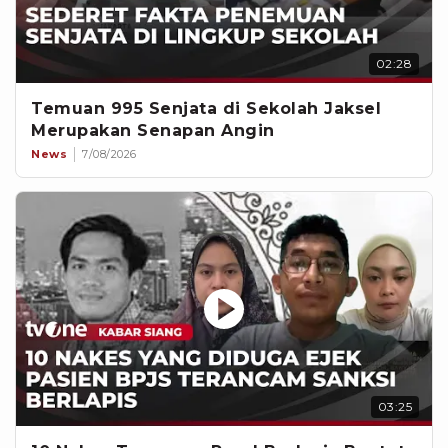
02:28
Temuan 995 Senjata di Sekolah Jaksel
Merupakan Senapan Angin
News
7/08/2026
03:25