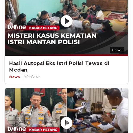
03:45
Hasil Autopsi Eks Istri Polisi Tewas di
Medan
News
7/08/2026