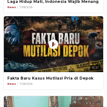
Laga Hidup Mati, Indonesia Wajib Menang
News
7/08/2026
12:21
Fakta Baru Kasus Mutilasi Pria di Depok
News
7/08/2026