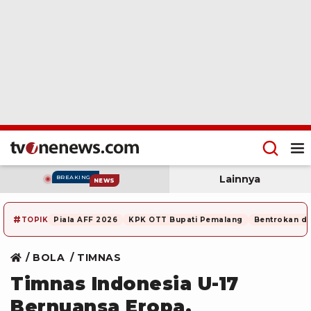
Lainnya
BREAKING
NEWS
#
TOPIK
Piala AFF 2026
KPK OTT Bupati Pemalang
Bentrokan di
BOLA
TIMNAS
Timnas Indonesia U-17
Bernuansa Eropa,