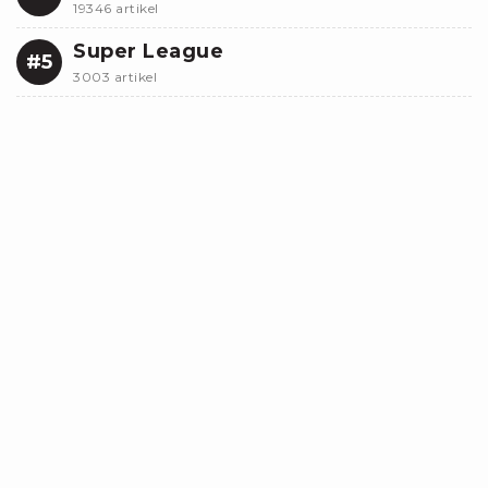
19346 artikel
Super League
#5
3003 artikel