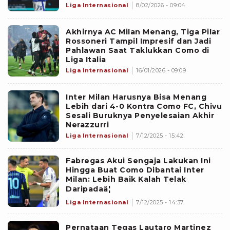
Liga Internasional
8/02/2026 - 09:04
Akhirnya AC Milan Menang, Tiga Pilar
Rossoneri Tampil Impresif dan Jadi
Pahlawan Saat Taklukkan Como di
Liga Italia
Liga Internasional
16/01/2026 - 09:09
Inter Milan Harusnya Bisa Menang
Lebih dari 4-0 Kontra Como FC, Chivu
Sesali Buruknya Penyelesaian Akhir
Nerazzurri
Liga Internasional
7/12/2025 - 15:42
Fabregas Akui Sengaja Lakukan Ini
Hingga Buat Como Dibantai Inter
Milan: Lebih Baik Kalah Telak
Daripadaâ¦
Liga Internasional
7/12/2025 - 14:37
Pernataan Tegas Lautaro Martinez