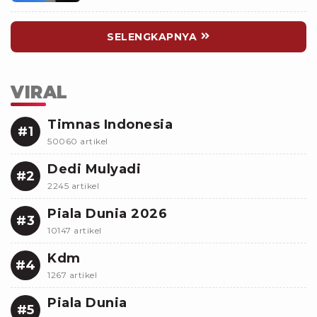
Ilegal
SELENGKAPNYA
VIRAL
Timnas Indonesia
#1
50060 artikel
Dedi Mulyadi
#2
2245 artikel
Piala Dunia 2026
#3
10147 artikel
Kdm
#4
1267 artikel
Piala Dunia
#5