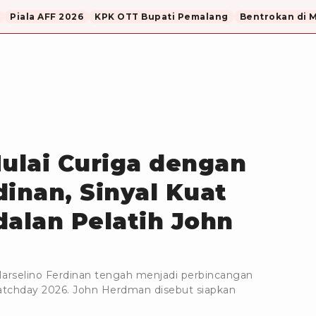
Piala AFF 2026
KPK OTT Bupati Pemalang
Bentrokan di 
ulai Curiga dengan
dinan, Sinyal Kuat
dalan Pelatih John
arselino Ferdinan tengah menjadi perbincangan
tchday 2026. John Herdman disebut siapkan