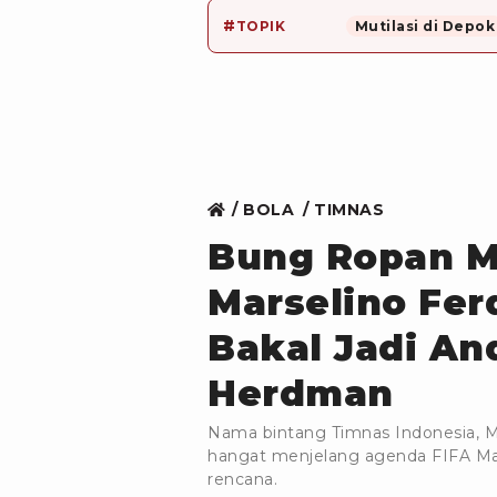
#
TOPIK
Mutilasi di Depok
BOLA
TIMNAS
Bung Ropan M
Marselino Fer
Bakal Jadi An
Herdman
Nama bintang Timnas Indonesia, M
hangat menjelang agenda FIFA Ma
rencana.