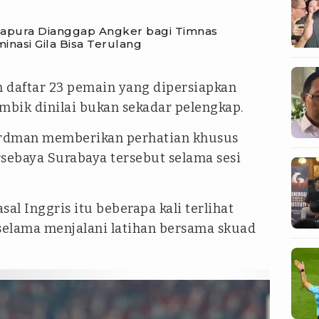
apura Dianggap Angker bagi Timnas
minasi Gila Bisa Terulang
 daftar 23 pemain yang dipersiapkan
ik dinilai bukan sekadar pelengkap.
erdman memberikan perhatian khusus
ebaya Surabaya tersebut selama sesi
al Inggris itu beberapa kali terlihat
selama menjalani latihan bersama skuad