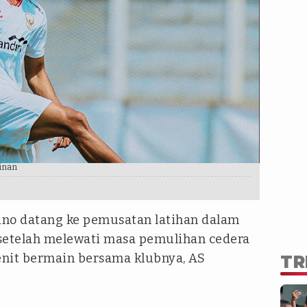
inan
ino datang ke pemusatan latihan dalam
k setelah melewati masa pemulihan cedera
it bermain bersama klubnya, AS
TR