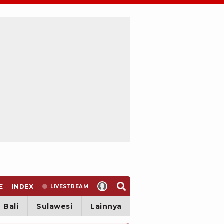
E
INDEX
LIVE
STREAM
Bali
Sulawesi
Lainnya