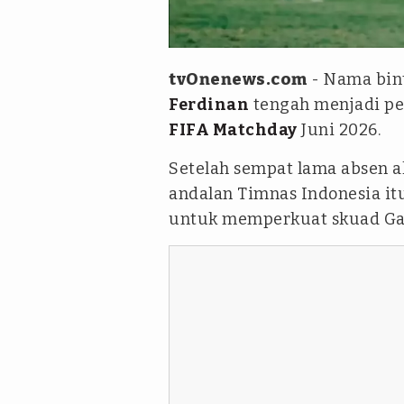
Instagram/marselinoferdinan1
tvOnenews.com
- Nama bi
Ferdinan
tengah menjadi pe
FIFA Matchday
Juni 2026.
Setelah sempat lama absen a
andalan Timnas Indonesia it
untuk memperkuat skuad Ga