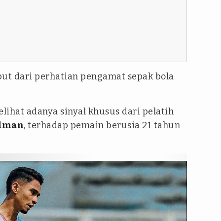
put dari perhatian pengamat sepak bola
ihat adanya sinyal khusus dari pelatih
rdman
, terhadap pemain berusia 21 tahun