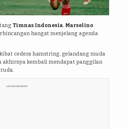
0
ntang
Timnas Indonesia
,
Marselino
rbincangan hangat menjelang agenda
kibat cedera hamstring, gelandang muda
u akhirnya kembali mendapat panggilan
ruda.
ADVERTISEMENT