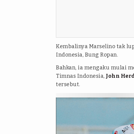
Kembalinya Marselino tak lu
Indonesia, Bung Ropan.
Bahkan, ia mengaku mulai mel
Timnas Indonesia,
John He
tersebut.