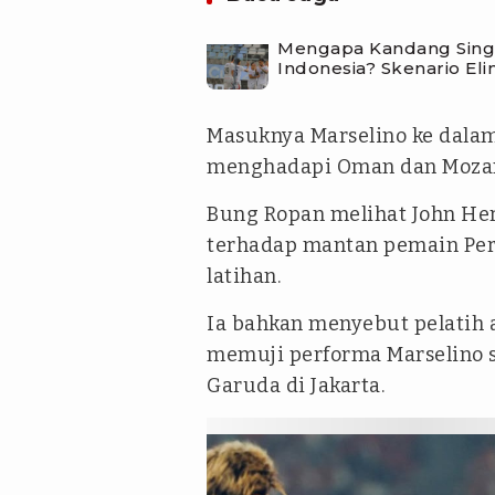
Mengapa Kandang Sing
Indonesia? Skenario Eli
Masuknya Marselino ke dalam
menghadapi Oman dan Mozamb
Bung Ropan melihat John H
terhadap mantan pemain Pers
latihan.
Ia bahkan menyebut pelatih as
memuji performa Marselino 
Garuda di Jakarta.