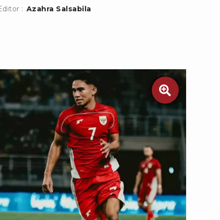
Editor :
Azahra Salsabila
