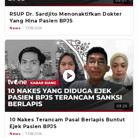
03:07
RSUP Dr. Sardjito Menonaktifkan Dokter
Yang Hina Pasien BPJS
News
7/08/2026
03:25
10 Nakes Terancam Pasal Berlapis Buntut
Ejek Pasien BPJS
News
7/08/2026