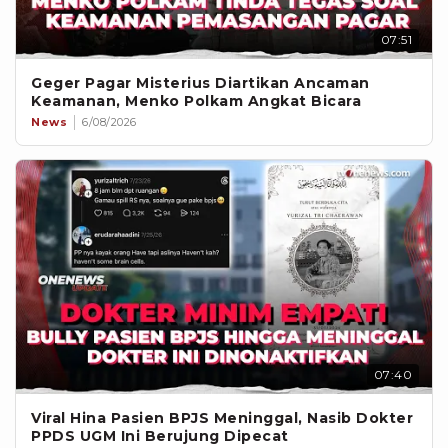
07:51
Geger Pagar Misterius Diartikan Ancaman
Keamanan, Menko Polkam Angkat Bicara
News
6/08/2026
07:40
Viral Hina Pasien BPJS Meninggal, Nasib Dokter
PPDS UGM Ini Berujung Dipecat