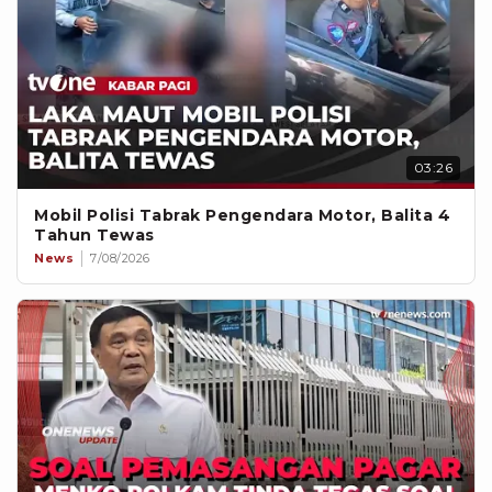
03:26
Mobil Polisi Tabrak Pengendara Motor, Balita 4
Tahun Tewas
News
7/08/2026