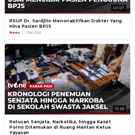
03:07
RSUP Dr. Sardjito Menonaktifkan Dokter Yang
Hina Pasien BPJS
News
7/08/2026
10:53
Ratusan Senjata, Narkotika, hingga Kaset
Porno Ditemukan di Ruang Mantan Ketua
Yayasan