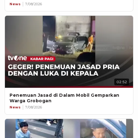
News
7/08/2026
02:52
Penemuan Jasad di Dalam Mobil Gemparkan
Warga Grobogan
News
7/08/2026