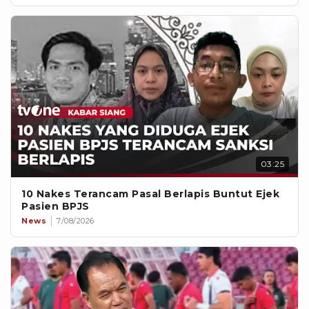
03:25
10 Nakes Terancam Pasal Berlapis Buntut Ejek
Pasien BPJS
News
7/08/2026