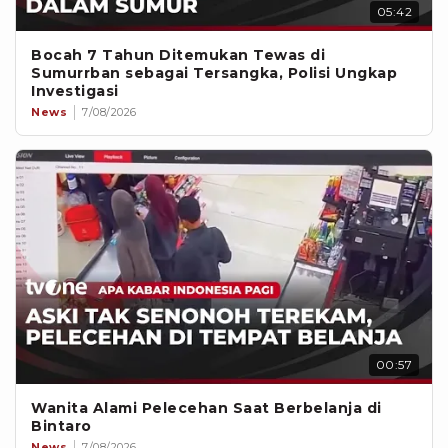
05:42
Bocah 7 Tahun Ditemukan Tewas di
Sumurrban sebagai Tersangka, Polisi Ungkap
Investigasi
News
7/08/2026
00:57
Wanita Alami Pelecehan Saat Berbelanja di
Bintaro
News
7/08/2026