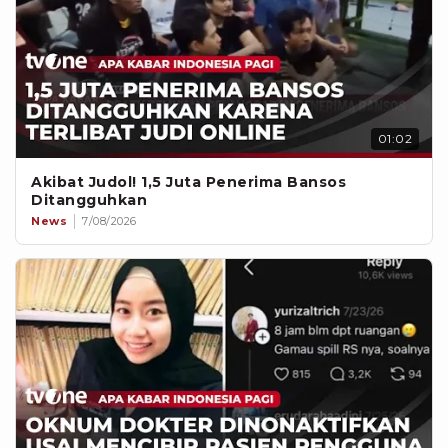
01:02
Akibat Judol! 1,5 Juta Penerima Bansos
Ditangguhkan
News
7/08/2026