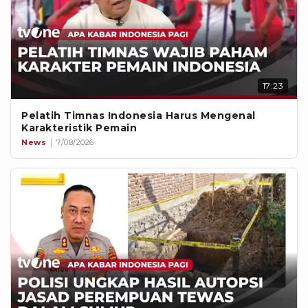
17:23
Pelatih Timnas Indonesia Harus Mengenal
Karakteristik Pemain
News
7/08/2026