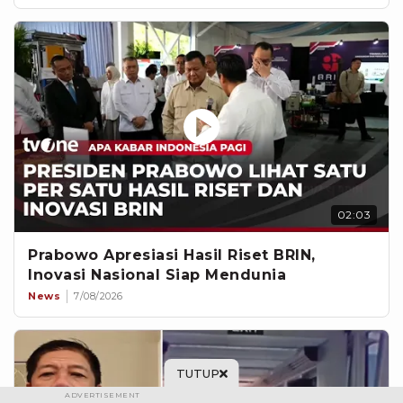
02:03
Prabowo Apresiasi Hasil Riset BRIN,
Inovasi Nasional Siap Mendunia
News
7/08/2026
TUTUP
ADVERTISEMENT