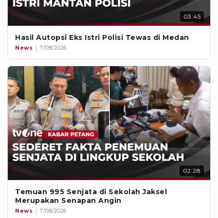
03:45
Hasil Autopsi Eks Istri Polisi Tewas di Medan
News
7/08/2026
02:28
Temuan 995 Senjata di Sekolah Jaksel
Merupakan Senapan Angin
News
7/08/2026