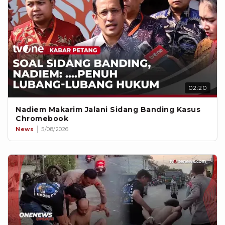
02:20
Nadiem Makarim Jalani Sidang Banding Kasus
Chromebook
News
5/08/2026