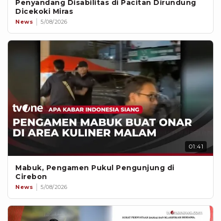
Penyandang Disabilitas di Pacitan Dirundung
Dicekoki Miras
News
5/08/2026
01:41
Mabuk, Pengamen Pukul Pengunjung di
Cirebon
News
5/08/2026