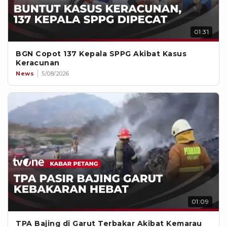
01:31
BGN Copot 137 Kepala SPPG Akibat Kasus
Keracunan
News
5/08/2026
01:09
TPA Bajing di Garut Terbakar Akibat Kemarau