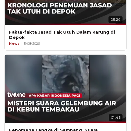
05:29
Fakta-fakta Jasad Tak Utuh Dalam Karung di
Depok
News
5/08/2026
01:46
Fenomena Langka di Sampang, Suara