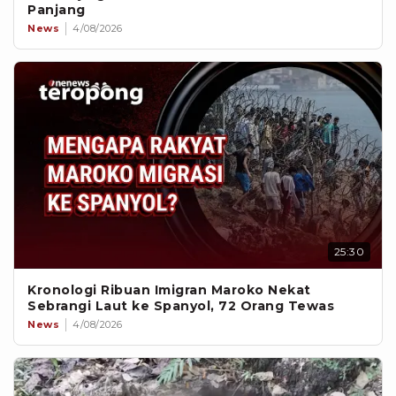
Panjang
News
4/08/2026
25:30
Kronologi Ribuan Imigran Maroko Nekat
Sebrangi Laut ke Spanyol, 72 Orang Tewas
News
4/08/2026