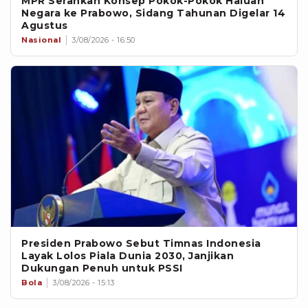
MPR Serahkan Konsep Pokok-Pokok Haluan
Negara ke Prabowo, Sidang Tahunan Digelar 14
Agustus
Nasional
3/08/2026 - 16:50
Presiden Prabowo Sebut Timnas Indonesia
Layak Lolos Piala Dunia 2030, Janjikan
Dukungan Penuh untuk PSSI
Bola
3/08/2026 - 15:13