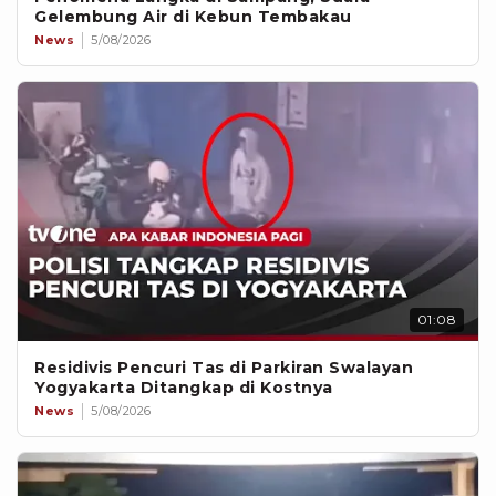
Gelembung Air di Kebun Tembakau
News
5/08/2026
01:08
Residivis Pencuri Tas di Parkiran Swalayan
Yogyakarta Ditangkap di Kostnya
News
5/08/2026