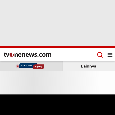
Lainnya
BREAKING
NEWS