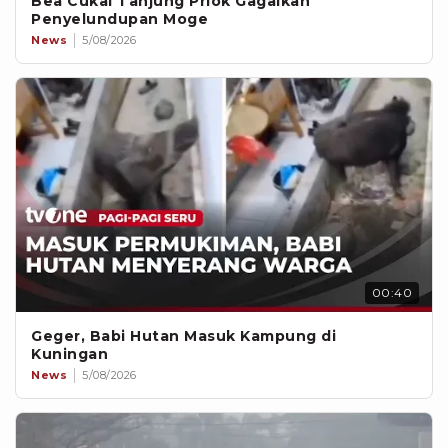
Bea Cukai Tanjung Priok Gagalkan
Penyelundupan Moge
News
5/08/2026
00:40
Geger, Babi Hutan Masuk Kampung di
Kuningan
News
5/08/2026