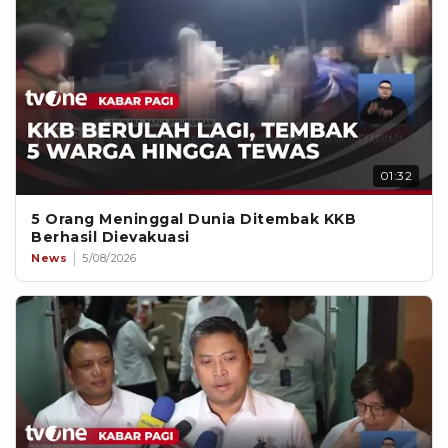
01:32
5 Orang Meninggal Dunia Ditembak KKB
Berhasil Dievakuasi
News
5/08/2026