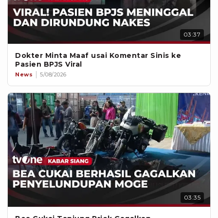
03:37
Dokter Minta Maaf usai Komentar Sinis ke
Pasien BPJS Viral
News
5/08/2026
03:35