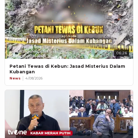
06:26
Petani Tewas di Kebun: Jasad Misterius Dalam
Kubangan
News
4/08/2026