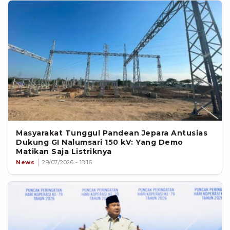
Masyarakat Tunggul Pandean Jepara Antusias
Dukung GI Nalumsari 150 kV: Yang Demo
Matikan Saja Listriknya
News
29/07/2026 - 18:16