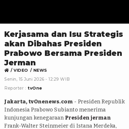
Kerjasama dan Isu Strategis
akan Dibahas Presiden
Prabowo Bersama Presiden
Jerman
VIDEO
NEWS
Senin, 15 Juni 2026 - 12:29 WIB
Reporter :
tvOne
Jakarta, tvOnenews.com
- Presiden Republik
Indonesia Prabowo Subianto menerima
kunjungan kenegaraan
Presiden jerman
Frank-Walter Steinmeier di Istana Merdeka,