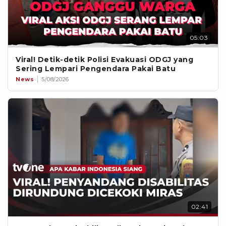
05:03
Viral! Detik-detik Polisi Evakuasi ODGJ yang
Sering Lempari Pengendara Pakai Batu
News
5/08/2026
02:41