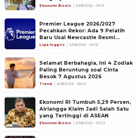
Ekonomi Bisnis
6/08/2026 - 09:31
Premier League 2026/2027
Pecahkan Rekor: Ada 9 Pelatih
Baru Usai Newcastle Resmi
Tunjuk Matthias Jaissle
Liga Inggris
6/08/2026 - 09:30
Selamat Berbahagia, Ini 4 Zodiak
Paling Beruntung soal Cinta
Besok 7 Agustus 2026
Trend
6/08/2026 - 09:25
Ekonomi RI Tumbuh 5,29 Persen,
Airlangga Klaim Jadi Salah Satu
yang Tertinggi di ASEAN
Ekonomi Bisnis
6/08/2026 - 09:23