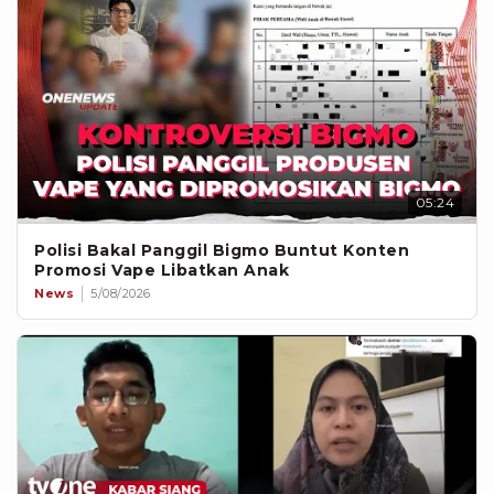
05:24
Polisi Bakal Panggil Bigmo Buntut Konten
Promosi Vape Libatkan Anak
News
5/08/2026