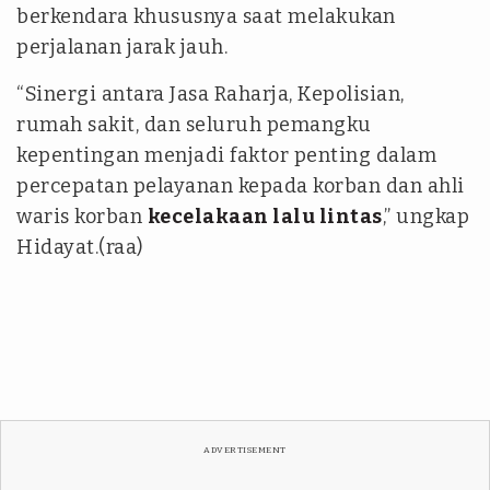
berkendara khususnya saat melakukan
perjalanan jarak jauh.
“Sinergi antara Jasa Raharja, Kepolisian,
rumah sakit, dan seluruh pemangku
kepentingan menjadi faktor penting dalam
percepatan pelayanan kepada korban dan ahli
waris korban
kecelakaan lalu lintas
,” ungkap
Hidayat.(raa)
ADVERTISEMENT