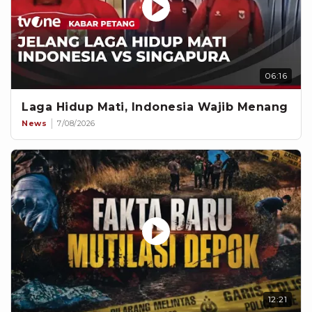
06:16
Laga Hidup Mati, Indonesia Wajib Menang
News
7/08/2026
12:21