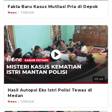
Fakta Baru Kasus Mutilasi Pria di Depok
News
7/08/2026
03:45
Hasil Autopsi Eks Istri Polisi Tewas di
Medan
News
7/08/2026