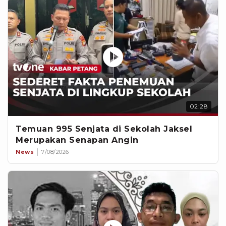
02:28
Temuan 995 Senjata di Sekolah Jaksel
Merupakan Senapan Angin
News
7/08/2026