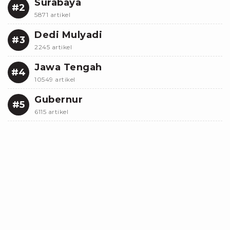
Surabaya
#2
5871 artikel
Dedi Mulyadi
#3
2245 artikel
Jawa Tengah
#4
10549 artikel
Gubernur
#5
6115 artikel