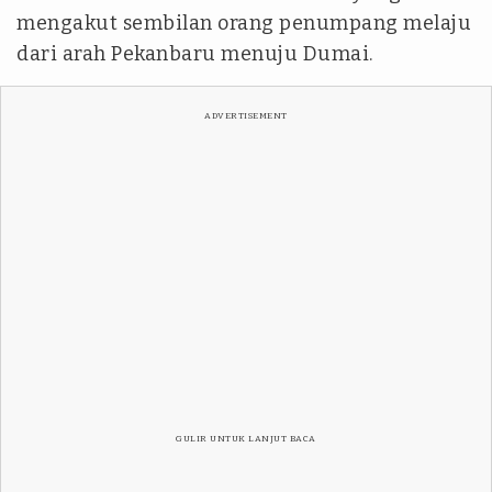
mengakut sembilan orang penumpang melaju
dari arah Pekanbaru menuju Dumai.
ADVERTISEMENT
GULIR UNTUK LANJUT BACA