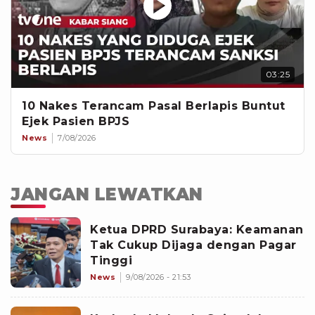
03:25
10 Nakes Terancam Pasal Berlapis Buntut
Ejek Pasien BPJS
News
7/08/2026
JANGAN LEWATKAN
Ketua DPRD Surabaya: Keamanan
Tak Cukup Dijaga dengan Pagar
Tinggi
News
9/08/2026 - 21:53