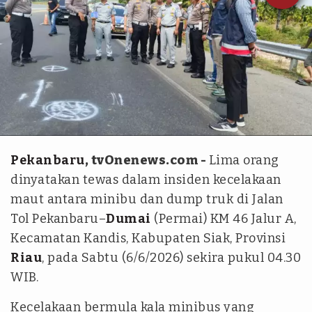
Istimewa
Pekanbaru
, tvOnenews.com -
Lima orang
dinyatakan tewas dalam insiden kecelakaan
maut antara minibu dan dump truk di Jalan
Tol Pekanbaru–
Dumai
(Permai) KM 46 Jalur A,
Kecamatan Kandis, Kabupaten Siak, Provinsi
Riau
, pada Sabtu (6/6/2026) sekira pukul 04.30
WIB.
Kecelakaan bermula kala minibus yang