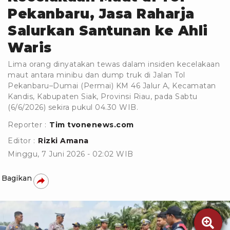
Pekanbaru, Jasa Raharja
Salurkan Santunan ke Ahli
Waris
Lima orang dinyatakan tewas dalam insiden kecelakaan
maut antara minibu dan dump truk di Jalan Tol
Pekanbaru–Dumai (Permai) KM 46 Jalur A, Kecamatan
Kandis, Kabupaten Siak, Provinsi Riau, pada Sabtu
(6/6/2026) sekira pukul 04.30 WIB.
Reporter :
Tim tvonenews.com
Editor :
Rizki Amana
Minggu, 7 Juni 2026 - 02:02 WIB
Bagikan
