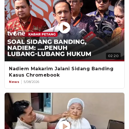
02:20
Nadiem Makarim Jalani Sidang Banding
Kasus Chromebook
News
5/08/2026