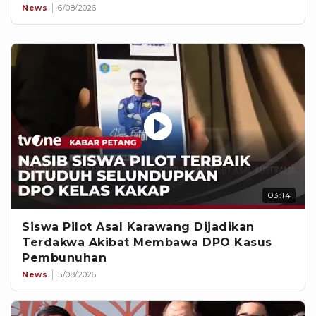
News
6/08/2026
03:14
Siswa Pilot Asal Karawang Dijadikan
Terdakwa Akibat Membawa DPO Kasus
Pembunuhan
News
5/08/2026