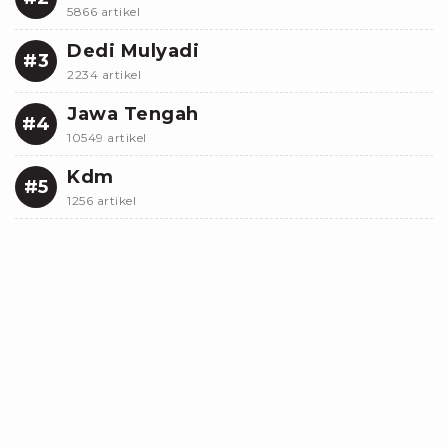
5866 artikel
Dedi Mulyadi
#3
2234 artikel
Jawa Tengah
#4
10549 artikel
Kdm
#5
1256 artikel