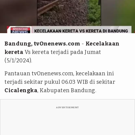
Tangkapan layar-tvOne
Bandung
, tvOnenews.com
-
Kecelakaan
kereta
Vs kereta terjadi pada Jumat
(5/1/2024).
Pantauan tvOnenews.com, kecelakaan ini
terjadi sekitar pukul 06.03 WIB di sekitar
Cicalengka
, Kabupaten Bandung.
ADVERTISEMENT