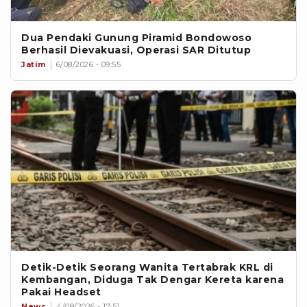
Dua Pendaki Gunung Piramid Bondowoso
Berhasil Dievakuasi, Operasi SAR Ditutup
Jatim
6/08/2026 - 09:55
Detik-Detik Seorang Wanita Tertabrak KRL di
Kembangan, Diduga Tak Dengar Kereta karena
Pakai Headset
News
4/08/2026 - 17:51