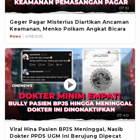
07:51
Geger Pagar Misterius Diartikan Ancaman
Keamanan, Menko Polkam Angkat Bicara
News
6/08/2026
07:40
Viral Hina Pasien BPJS Meninggal, Nasib
Dokter PPDS UGM Ini Berujung Dipecat