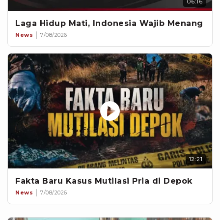
06:16
Laga Hidup Mati, Indonesia Wajib Menang
News
7/08/2026
12:21
Fakta Baru Kasus Mutilasi Pria di Depok
News
7/08/2026