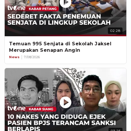
02:28
Temuan 995 Senjata di Sekolah Jaksel
Merupakan Senapan Angin
News
7/08/2026
03:25