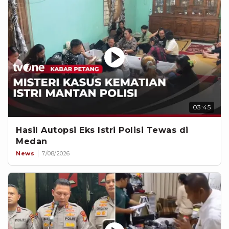
03:45
Hasil Autopsi Eks Istri Polisi Tewas di
Medan
News
7/08/2026