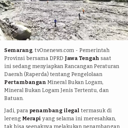
Tim tvOne - Teguh Joko
Semarang
, tvOnenews.com - Pemerintah
Provinsi bersama DPRD
Jawa Tengah
saat
ini sedang menyiapkan Rancangan Peraturan
Daerah (Raperda) tentang Pengelolaan
Pertambangan
Mineral Bukan Logam,
Mineral Bukan Logam Jenis Tertentu, dan
Batuan.
Jadi, para
penambang
ilegal
termasuk di
lereng
Merapi
yang selama ini meresahkan,
tak bisa seenaknya melakukan penambangan