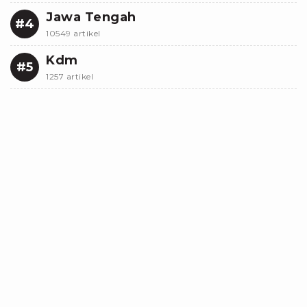
Jawa Tengah
#4
10549 artikel
Kdm
#5
1257 artikel