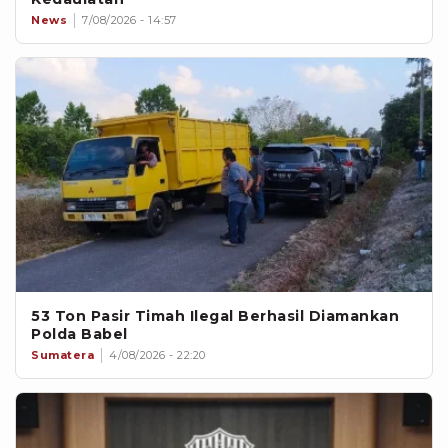
News
7/08/2026 - 14:57
53 Ton Pasir Timah Ilegal Berhasil Diamankan
Polda Babel
Sumatera
4/08/2026 - 22:20