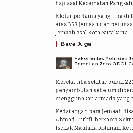
haji asal Kecamatan Pangkah
Kloter pertama yang tiba di
atas 358 jemaah dan petugas 
jemaah asal Kota Surakarta.
Baca Juga
Kakorlantas Polri dan 
Terapkan Zero ODOL 2
Mereka tiba sekitar pukul 22
penyambutan sebelum dibera
menggunakan armada yang te
Kedatangan para jemaah dis
Ahmad Luthfi, bersama Sekre
Ischak Maulana Rohman, Ket