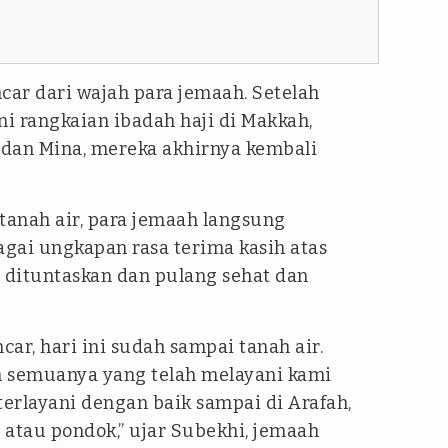
car dari wajah para jemaah. Setelah
 rangkaian ibadah haji di Makkah,
, dan Mina, mereka akhirnya kembali
tanah air, para jemaah langsung
gai ungkapan rasa terima kasih atas
h dituntaskan dan pulang sehat dan
car, hari ini sudah sampai tanah air.
n semuanya yang telah melayani kami
terlayani dengan baik sampai di Arafah,
tau pondok,” ujar Subekhi, jemaah