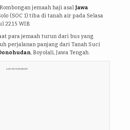
 Rombongan jemaah haji asal
Jawa
Solo (SOC 1) tiba di tanah air pada Selasa
l 22.15 WIB.
at para jemaah turun dari bus yang
h perjalanan panjang dari Tanah Suci
 Donohudan
, Boyolali, Jawa Tengah.
ADVERTISEMENT