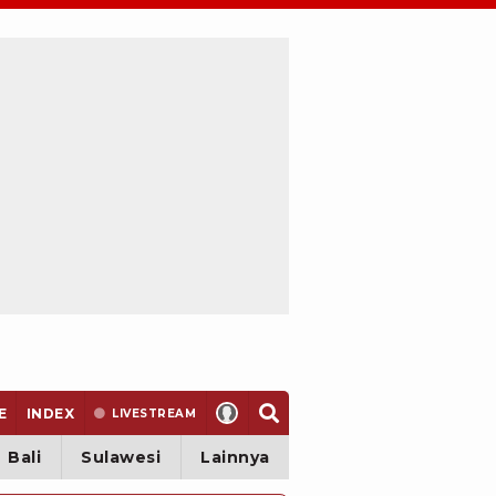
E
INDEX
LIVE
STREAM
Bali
Sulawesi
Lainnya