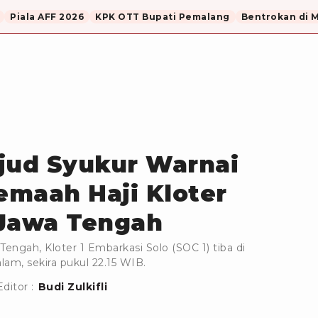
Piala AFF 2026
KPK OTT Bupati Pemalang
Bentrokan di 
jud Syukur Warnai
maah Haji Kloter
 Jawa Tengah
engah, Kloter 1 Embarkasi Solo (SOC 1) tiba di
lam, sekira pukul 22.15 WIB.
Editor :
Budi Zulkifli