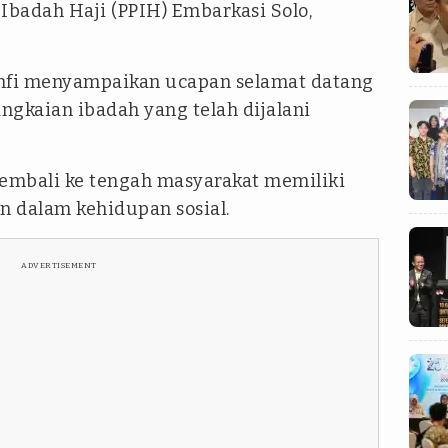
Ibadah Haji (PPIH) Embarkasi Solo,
hfi menyampaikan ucapan selamat datang
angkaian ibadah yang telah dijalani
kembali ke tengah masyarakat memiliki
n dalam kehidupan sosial.
ADVERTISEMENT