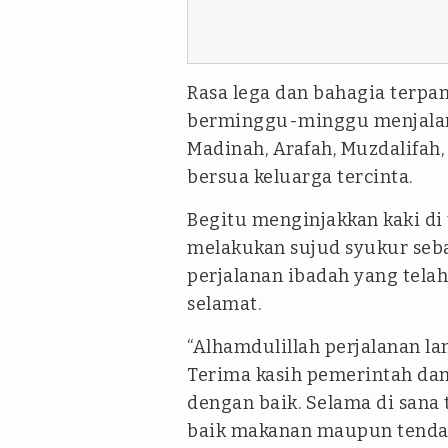
Rasa lega dan bahagia terpan
berminggu-minggu menjalani
Madinah, Arafah, Muzdalifah
bersua keluarga tercinta.
Begitu menginjakkan kaki di 
melakukan sujud syukur seba
perjalanan ibadah yang tela
selamat.
“Alhamdulillah perjalanan lan
Terima kasih pemerintah da
dengan baik. Selama di sana 
baik makanan maupun tenda a