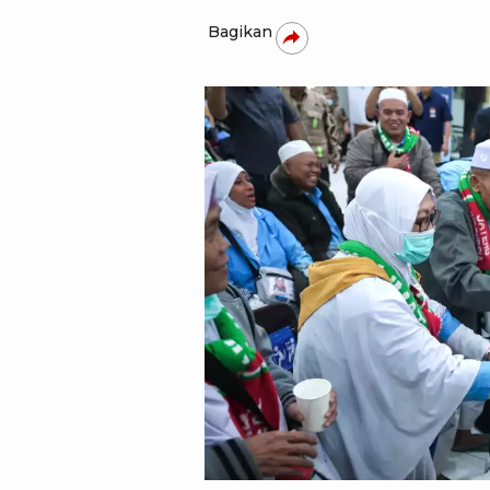
Bagikan
Humas Pemprov Jawa Tenga