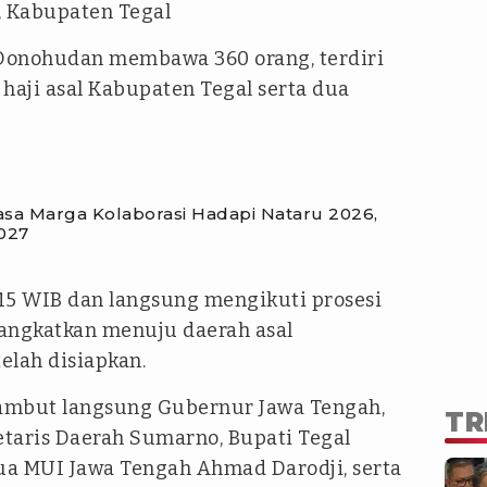
, Kabupaten Tegal
 Donohudan membawa 360 orang, terdiri
haji asal Kabupaten Tegal serta dua
Jasa Marga Kolaborasi Hadapi Nataru 2026,
027
.15 WIB dan langsung mengikuti prosesi
ngkatkan menuju daerah asal
lah disiapkan.
ambut langsung Gubernur Jawa Tengah,
TR
taris Daerah Sumarno, Bupati Tegal
ua MUI Jawa Tengah Ahmad Darodji, serta