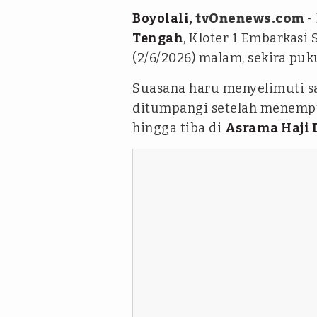
Boyolali
, tvOnenews.com
-
Tengah
, Kloter 1 Embarkasi 
(2/6/2026) malam, sekira puku
Suasana haru menyelimuti sa
ditumpangi setelah menempu
hingga tiba di
Asrama Haji