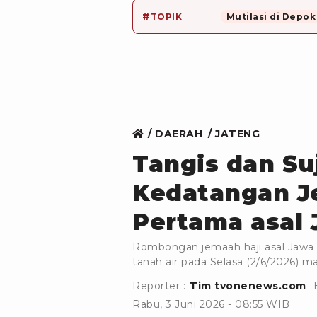
#
TOPIK
Mutilasi di Depok
DAERAH
JATENG
Tangis dan Su
Kedatangan Je
Pertama asal
Rombongan jemaah haji asal Jawa T
tanah air pada Selasa (2/6/2026) ma
Reporter :
Tim tvonenews.com
Rabu, 3 Juni 2026 - 08:55 WIB