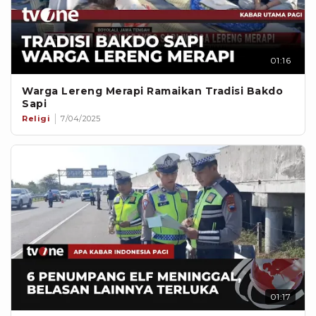
01:16
Warga Lereng Merapi Ramaikan Tradisi Bakdo
Sapi
Religi
7/04/2025
01:17