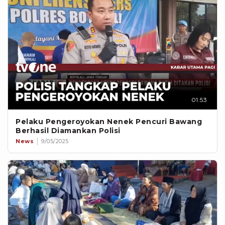
01:53
Pelaku Pengeroyokan Nenek Pencuri Bawang
Berhasil Diamankan Polisi
News
9/05/2025