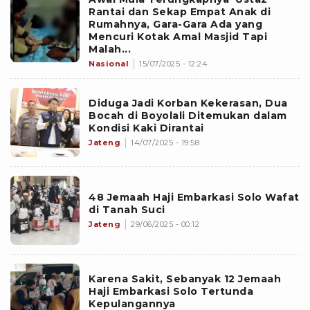
Rantai dan Sekap Empat Anak di
Rumahnya, Gara-Gara Ada yang
Mencuri Kotak Amal Masjid Tapi
Malah...
Nasional
15/07/2025 - 12:24
Diduga Jadi Korban Kekerasan, Dua
Bocah di Boyolali Ditemukan dalam
Kondisi Kaki Dirantai
Jateng
14/07/2025 - 19:58
48 Jemaah Haji Embarkasi Solo Wafat
di Tanah Suci
Jateng
29/06/2025 - 00:12
Karena Sakit, Sebanyak 12 Jemaah
Haji Embarkasi Solo Tertunda
Kepulangannya