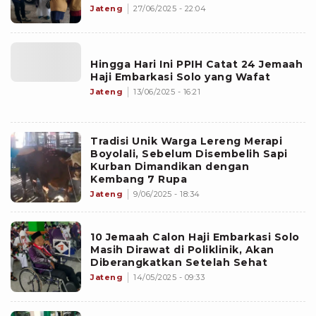
Jateng
27/06/2025 - 22:04
Hingga Hari Ini PPIH Catat 24 Jemaah
Haji Embarkasi Solo yang Wafat
Jateng
13/06/2025 - 16:21
Tradisi Unik Warga Lereng Merapi
Boyolali, Sebelum Disembelih Sapi
Kurban Dimandikan dengan
Kembang 7 Rupa
Jateng
9/06/2025 - 18:34
10 Jemaah Calon Haji Embarkasi Solo
Masih Dirawat di Poliklinik, Akan
Diberangkatkan Setelah Sehat
Jateng
14/05/2025 - 09:33