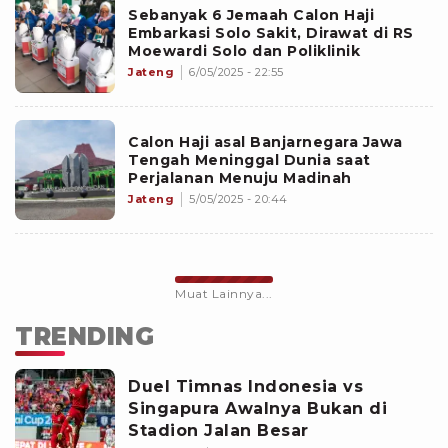
Sebanyak 6 Jemaah Calon Haji
Embarkasi Solo Sakit, Dirawat di RS
Moewardi Solo dan Poliklinik
Jateng
6/05/2025 - 22:55
Calon Haji asal Banjarnegara Jawa
Tengah Meninggal Dunia saat
Perjalanan Menuju Madinah
Jateng
5/05/2025 - 20:44
Muat Lainnya...
TRENDING
Duel Timnas Indonesia vs
Singapura Awalnya Bukan di
Stadion Jalan Besar