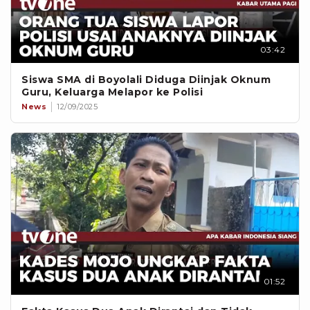
03:42
Siswa SMA di Boyolali Diduga Diinjak Oknum
Guru, Keluarga Melapor ke Polisi
News
12/09/2025
01:52