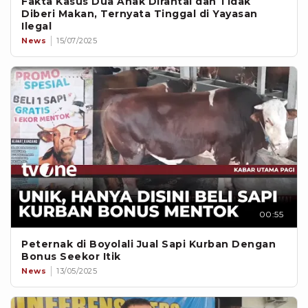
Fakta Kasus Dua Anak Dirantai dan Tidak
Diberi Makan, Ternyata Tinggal di Yayasan
Ilegal
News
15/07/2025
00:55
Peternak di Boyolali Jual Sapi Kurban Dengan
Bonus Seekor Itik
News
13/05/2025