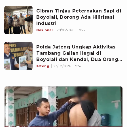
Gibran Tinjau Peternakan Sapi di
Boyolali, Dorong Ada Hilirisasi
Industri
Nasional
28/03/2026 - 07:22
Polda Jateng Ungkap Aktivitas
Tambang Galian Ilegal di
Boyolali dan Kendal, Dua Orang
Ditetapkan Sebagai Tersangka
Jateng
23/02/2026 - 19:52