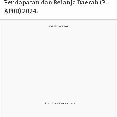
Pendapatan dan Belanja Daerah (P-
APBD) 2024.
ADVERTISEMENT
GULIR UNTUK LANJUT BACA