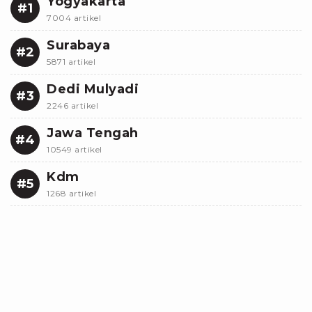
Yogyakarta
#1
7004 artikel
Surabaya
#2
5871 artikel
Dedi Mulyadi
#3
2246 artikel
Jawa Tengah
#4
10549 artikel
Kdm
#5
1268 artikel