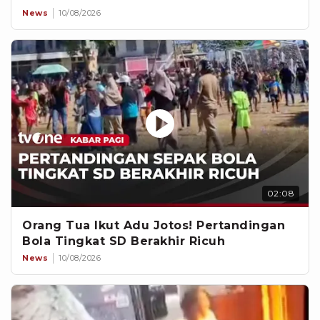
News
10/08/2026
02:08
Orang Tua Ikut Adu Jotos! Pertandingan
Bola Tingkat SD Berakhir Ricuh
News
10/08/2026