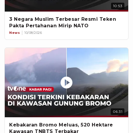
10:53
3 Negara Muslim Terbesar Resmi Teken
Pakta Pertahanan Mirip NATO
News
10/08/2026
06:31
Kebakaran Bromo Meluas, 520 Hektare
Kawasan TNBTS Terbakar