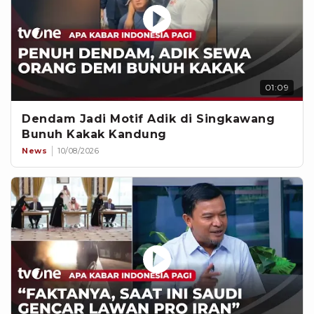
01:09
Dendam Jadi Motif Adik di Singkawang
Bunuh Kakak Kandung
News
10/08/2026