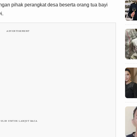
ngan pihak perangkat desa beserta orang tua bayi
yi.
ADVERTISEMENT
GULIR UNTUK LANJUT BACA