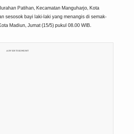
lurahan Patihan, Kecamatan Manguharjo, Kota
 sesosok bayi laki-laki yang menangis di semak-
ota Madiun, Jumat (15/5) pukul 08.00 WIB.
ADVERTISEMENT