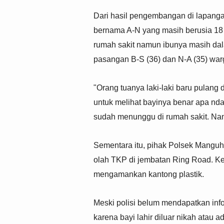
Dari hasil pengembangan di lapangan
bernama A-N yang masih berusia 18 h
rumah sakit namun ibunya masih dal
pasangan B-S (36) dan N-A (35) wa
"Orang tuanya laki-laki baru pulang d
untuk melihat bayinya benar apa nda
sudah menunggu di rumah sakit. Nanti
Sementara itu, pihak Polsek Manguha
olah TKP di jembatan Ring Road. Ke
mengamankan kantong plastik.
Meski polisi belum mendapatkan info
karena bayi lahir diluar nikah atau 