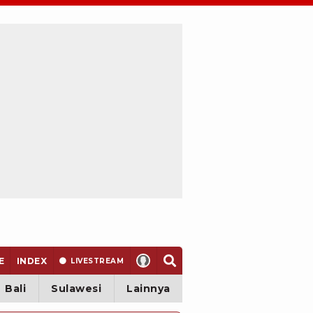
E
INDEX
LIVE
STREAM
Bali
Sulawesi
Lainnya