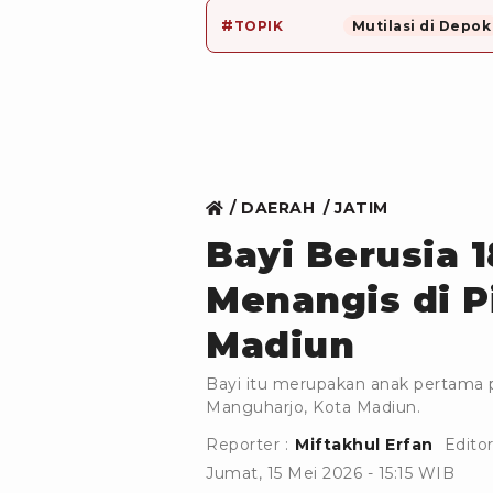
#
TOPIK
Mutilasi di Depok
DAERAH
JATIM
Bayi Berusia 
Menangis di P
Madiun
Bayi itu merupakan anak pertama 
Manguharjo, Kota Madiun.
Reporter :
Miftakhul Erfan
Editor
Jumat, 15 Mei 2026 - 15:15 WIB