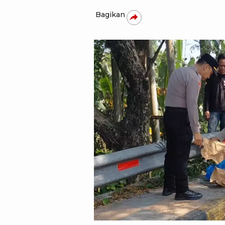
Bagikan
tvOne - Erfan