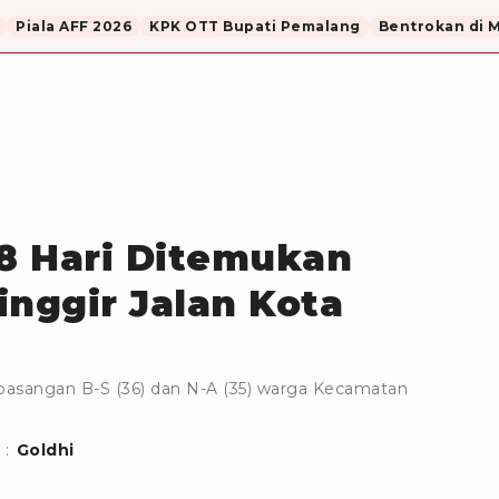
Piala AFF 2026
KPK OTT Bupati Pemalang
Bentrokan di 
18 Hari Ditemukan
inggir Jalan Kota
pasangan B-S (36) dan N-A (35) warga Kecamatan
 :
Goldhi