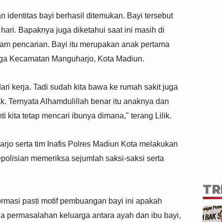
 identitas bayi berhasil ditemukan. Bayi tersebut
ari. Bapaknya juga diketahui saat ini masih di
am pencarian. Bayi itu merupakan anak pertama
rga Kecamatan Manguharjo, Kota Madiun.
ari kerja. Tadi sudah kita bawa ke rumah sakit juga
k. Ternyata Alhamdulillah benar itu anaknya dan
 kita tetap mencari ibunya dimana," terang Lilik.
rjo serta tim Inafis Polres Madiun Kota melakukan
polisian memeriksa sejumlah saksi-saksi serta
TR
rmasi pasti motif pembuangan bayi ini apakah
ada permasalahan keluarga antara ayah dan ibu bayi,