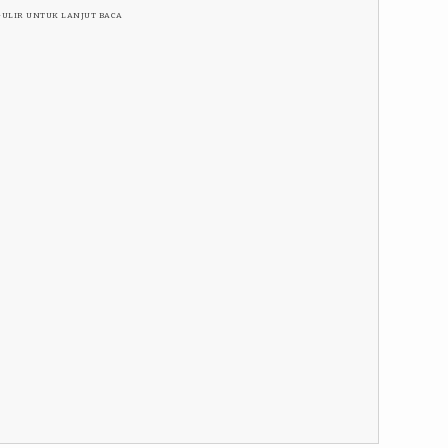
GULIR UNTUK LANJUT BACA