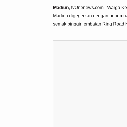
Madiun
, tvOnenews.com - Warga Ke
Madiun digegerkan dengan penemuan
semak pinggir jembatan Ring Road K