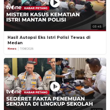
03:45
Hasil Autopsi Eks Istri Polisi Tewas di
Medan
News
7/08/2026