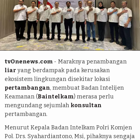
Istimewa
tvOnenews.com
- Maraknya penambangan
liar
yang berdampak pada kerusakan
ekosistem lingkungan disekitar lokasi
pertambangan
, membuat Badan Intelijen
Keamanan (
Baintelkam
) merasa perlu
mengundang sejumlah
konsultan
pertambangan.
Menurut Kepala Badan Intelkam Polri Komjen
Pol. Drs. Syahardiantono, Msi, pihaknya sengaja