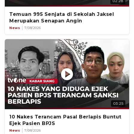
02:28
Temuan 995 Senjata di Sekolah Jaksel
Merupakan Senapan Angin
News
7/08/2026
03:25
10 Nakes Terancam Pasal Berlapis Buntut
Ejek Pasien BPJS
News
7/08/2026