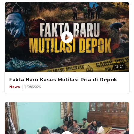
12:21
Fakta Baru Kasus Mutilasi Pria di Depok
News
7/08/2026