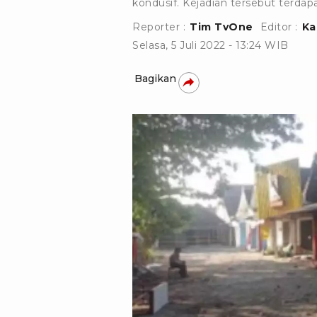
kondusif. Kejadian tersebut terdap
Reporter :
Tim TvOne
Editor :
Ka
Selasa, 5 Juli 2022 - 13:24 WIB
Bagikan