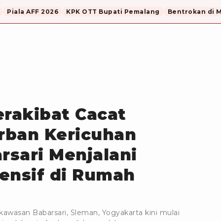
Piala AFF 2026
KPK OTT Bupati Pemalang
Bentrokan di 
erakibat Cacat
rban Kericuhan
sari Menjalani
ensif di Rumah
kawasan Babarsari, Sleman, Yogyakarta kini mulai