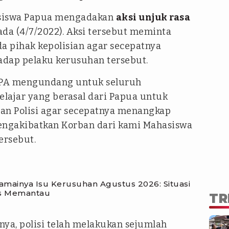
hasiswa Papua mengadakan
aksi unjuk rasa
da (4/7/2022). Aksi tersebut meminta
a pihak kepolisian agar secepatnya
dap pelaku kerusuhan tersebut.
APA mengundang untuk seluruh
lajar yang berasal dari Papua untuk
n Polisi agar secepatnya menangkap
engakibatkan Korban dari kami Mahasiswa
tersebut.
mainya Isu Kerusuhan Agustus 2026: Situasi
rus Memantau
TR
a, polisi telah melakukan sejumlah