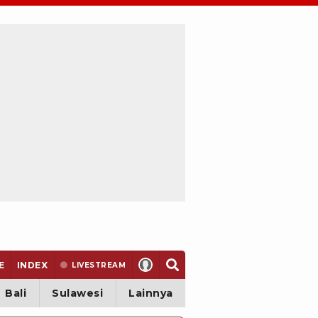
E
INDEX
LIVE
STREAM
Bali
Sulawesi
Lainnya