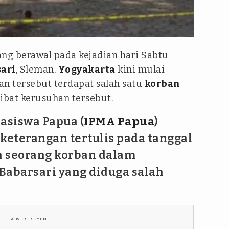
ng berawal pada kejadian hari Sabtu
ari
, Sleman,
Yogyakarta
kini mulai
an tersebut terdapat salah satu
korban
ibat kerusuhan tersebut.
asiswa Papua (
IPMA Papua
)
eterangan tertulis pada tanggal
ah seorang korban dalam
Babarsari yang diduga salah
ADVERTISEMENT