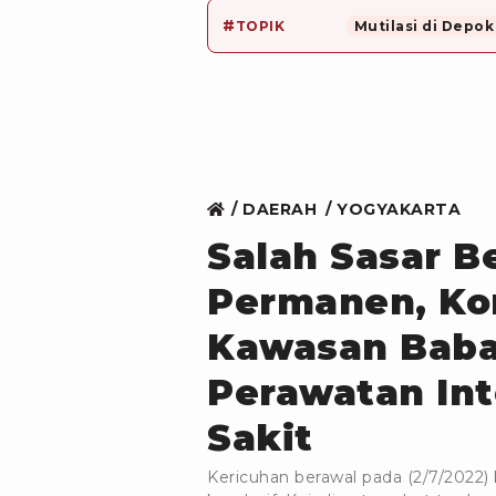
#
TOPIK
Mutilasi di Depok
DAERAH
YOGYAKARTA
Salah Sasar B
Permanen, Ko
Kawasan Babar
Perawatan Int
Sakit
Kericuhan berawal pada (2/7/2022) 