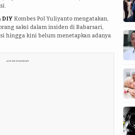
si.
a DIY
Kombes Pol Yuliyanto mengatakan,
rang saksi dalam insiden di Babarsari,
isi hingga kini belum menetapkan adanya
ADVERTISEMENT