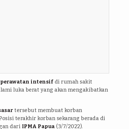
i
perawatan intensif
di rumah sakit
lami luka berat yang akan mengakibatkan
sasar
tersebut membuat korban
osisi terakhir korban sekarang berada di
ngan dari
IPMA Papua
(3/7/2022).