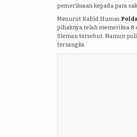
pemeriksaan kepada para sak
Menurut Kabid Humas
Pold
pihaknya telah memeriksa 8 o
Sleman tersebut. Namun pol
tersangka.