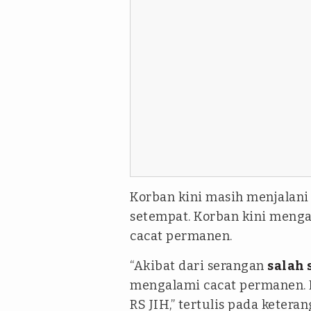
Korban kini masih menjalan
setempat. Korban kini menga
cacat permanen.
“Akibat dari serangan
salah 
mengalami cacat permanen. P
RS JIH,” tertulis pada ketera