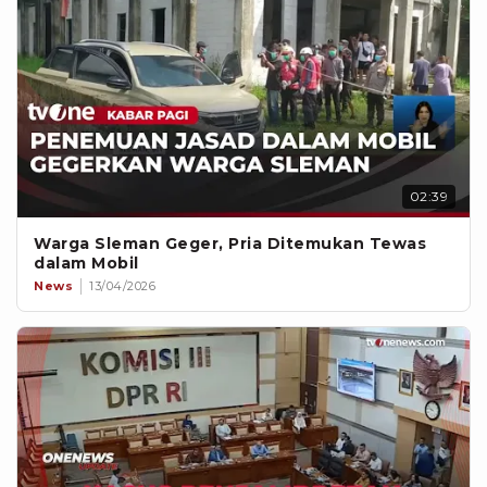
02:39
Warga Sleman Geger, Pria Ditemukan Tewas
dalam Mobil
News
13/04/2026