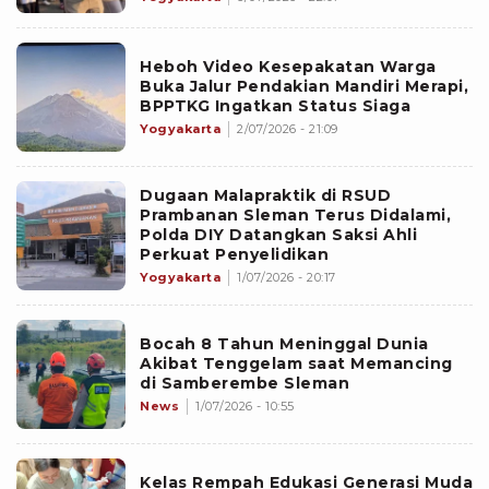
Heboh Video Kesepakatan Warga
Buka Jalur Pendakian Mandiri Merapi,
BPPTKG Ingatkan Status Siaga
Yogyakarta
2/07/2026 - 21:09
Dugaan Malapraktik di RSUD
Prambanan Sleman Terus Didalami,
Polda DIY Datangkan Saksi Ahli
Perkuat Penyelidikan
Yogyakarta
1/07/2026 - 20:17
Bocah 8 Tahun Meninggal Dunia
Akibat Tenggelam saat Memancing
di Samberembe Sleman
News
1/07/2026 - 10:55
Kelas Rempah Edukasi Generasi Muda