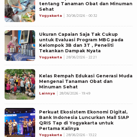
tentang Tanaman Obat dan Minuman
Sehat
Yogyakarta
30/06/2026 - 00:32
Ukuran Capaian Saja Tak Cukup
untuk Evaluasi Program MBG pada
Kelompok 3B dan 3T , Peneliti
Tekankan Dampak Nyata
Yogyakarta
28/06/2026 - 22:21
Kelas Rempah Edukasi Generasi Muda
Mengenai Tanaman Obat dan
Minuman Sehat
Lainnya
28/06/2026 - 19:49
Perkuat Ekosistem Ekonomi Digital,
Bank Indonesia Luncurkan Mall SIAP
QRIS Tap di Yogyakarta untuk
Pertama Kalinya
Yogyakarta
28/06/2026 - 13:22