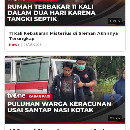
01:05
11 Kali Kebakaran Misterius di Sleman Akhirnya
Terungkap
News
25/05/2026
02:25