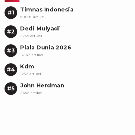
Timnas Indonesia
#1
50018 artikel
Dedi Mulyadi
#2
2235 artikel
Piala Dunia 2026
#3
10147 artikel
Kdm
#4
1257 artikel
John Herdman
#5
2645 artikel