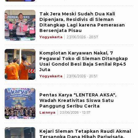
Tak Jera Meski Sudah Dua Kali
Dipenjara, Residivis di Sleman
Ditangkap Lagi karena Pemerasan
Bersenjata Pisau
Yogyakarta
23/06/2026 - 20:57
Komplotan Karyawan Nakal, 7
Pegawai Toko di Sleman Ditangkap
Usai Gondol Besi Baja Senilai Rp45
Juta
Yogyakarta
23/06/2026 - 20:51
Pentas Karya "LENTERA AKSA",
Wadah Kreativitas Siswa Satu
Panggung Seribu Cerita
Lainnya
23/06/2026 - 12:57
Kejari Sleman Tetapkan Raudi Akmal
Tersangka Dana Hibah Pariwisata,