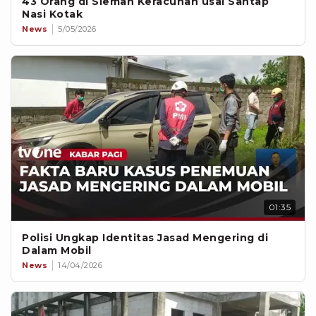
43 Orang di Sleman Keracunan usai Santap
Nasi Kotak
News
5/05/2026
01:35
Polisi Ungkap Identitas Jasad Mengering di
Dalam Mobil
News
14/04/2026