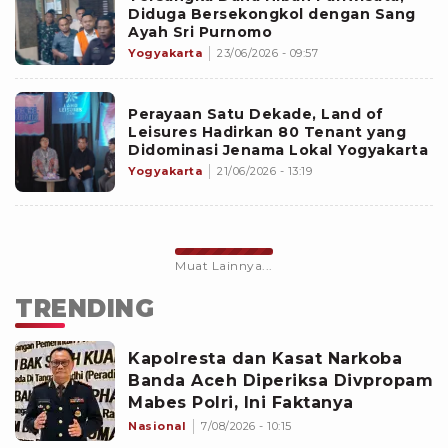
Diduga Bersekongkol dengan Sang
Ayah Sri Purnomo
Yogyakarta
23/06/2026 - 09:57
Perayaan Satu Dekade, Land of
Leisures Hadirkan 80 Tenant yang
Didominasi Jenama Lokal Yogyakarta
Yogyakarta
21/06/2026 - 13:19
Muat Lainnya...
TRENDING
Kapolresta dan Kasat Narkoba
Banda Aceh Diperiksa Divpropam
Mabes Polri, Ini Faktanya
Nasional
7/08/2026 - 10:15