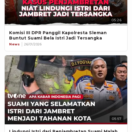
05:26
Komisi III DPR Panggil Kapolresta Sleman
Buntut Suami Bela Istri Jadi Tersangka
News
26/01/2026
05:57
Lindungi Istri dari Penjambretan Suami Malah