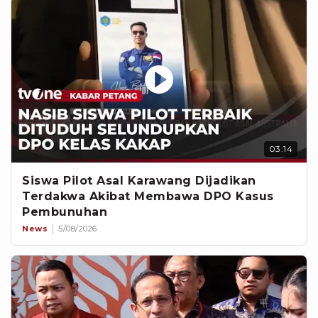
03:14
Siswa Pilot Asal Karawang Dijadikan
Terdakwa Akibat Membawa DPO Kasus
Pembunuhan
News
5/08/2026