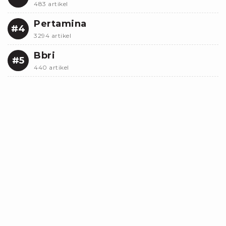
483 artikel
Pertamina
#4
3294 artikel
Bbri
#5
440 artikel