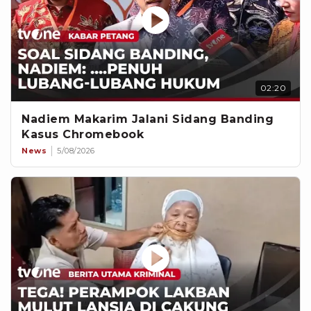
02:20
Nadiem Makarim Jalani Sidang Banding
Kasus Chromebook
News
5/08/2026