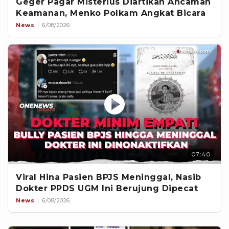
Geger Pagar Misterius Diartikan Ancaman
Keamanan, Menko Polkam Angkat Bicara
News
6/08/2026
07:40
Viral Hina Pasien BPJS Meninggal, Nasib
Dokter PPDS UGM Ini Berujung Dipecat
News
6/08/2026