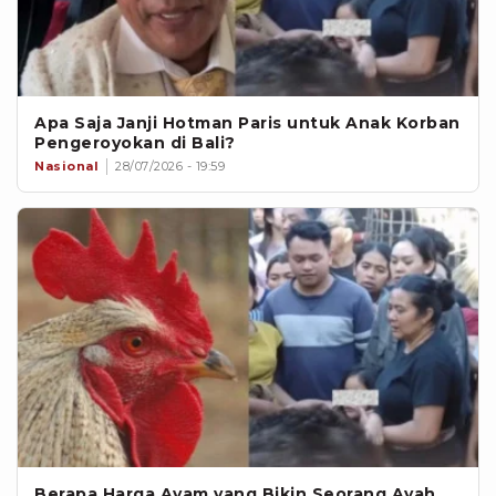
Apa Saja Janji Hotman Paris untuk Anak Korban
Pengeroyokan di Bali?
Nasional
28/07/2026 - 19:59
Berapa Harga Ayam yang Bikin Seorang Ayah