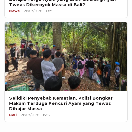
Tweas Dikeroyok Massa di Bali?
News
28/07/2026 - 19:39
Selidiki Penyebab Kematian, Polisi Bongkar
Makam Terduga Pencuri Ayam yang Tewas
Dihajar Massa
Bali
28/07/2026 - 15:57