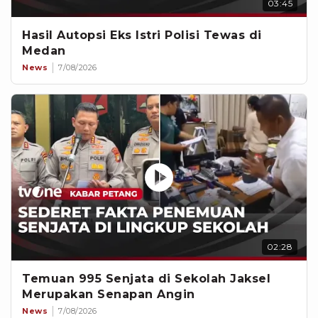
03:45
Hasil Autopsi Eks Istri Polisi Tewas di
Medan
News
7/08/2026
02:28
Temuan 995 Senjata di Sekolah Jaksel
Merupakan Senapan Angin
News
7/08/2026