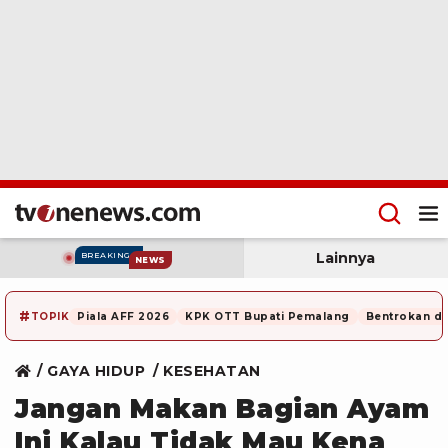
Lainnya
BREAKING
NEWS
#
TOPIK
Piala AFF 2026
KPK OTT Bupati Pemalang
Bentrokan di
GAYA HIDUP
KESEHATAN
Jangan Makan Bagian Ayam
Ini Kalau Tidak Mau Kena