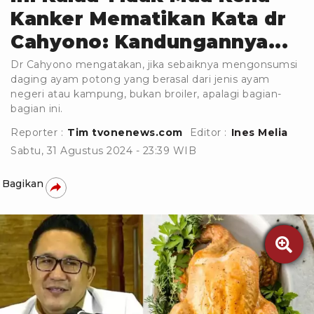
Kanker Mematikan Kata dr
Cahyono: Kandungannya...
Dr Cahyono mengatakan, jika sebaiknya mengonsumsi
daging ayam potong yang berasal dari jenis ayam
negeri atau kampung, bukan broiler, apalagi bagian-
bagian ini.
Reporter :
Tim tvonenews.com
Editor :
Ines Melia
Sabtu, 31 Agustus 2024 - 23:39 WIB
Bagikan
