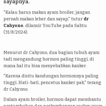
sayapnya.
"Kalau harus makan ayam broiler, jangan
pernah makan leher dan sayap," tutur
dr
Cahyono
, dilansir YouTube pada Sabtu
(31/8/2024).
Menurut dr Cahyono, dua bagian tubuh ayam
tadi mengandung hormon paling tinggi, di
mana hal itu bisa menyebabkan kanker.
"Karena disitu kandungan hormonnya paling
tinggi. Hati-hati, pencetus kanker pak," terang
dr Cahyono.
Dalam ayam broiler, hormon dapat membantu
pertumbuhan dan perkembangan seekor ayam