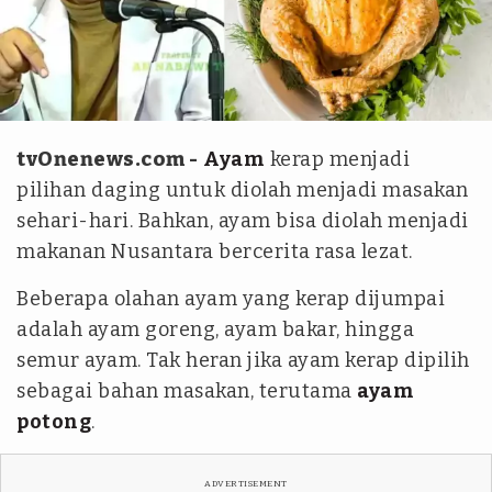
Kolase tvOnenews.com
tvOnenews.com -
Ayam
kerap menjadi
pilihan daging untuk diolah menjadi masakan
sehari-hari. Bahkan, ayam bisa diolah menjadi
makanan Nusantara bercerita rasa lezat.
Beberapa olahan ayam yang kerap dijumpai
adalah ayam goreng, ayam bakar, hingga
semur ayam. Tak heran jika ayam kerap dipilih
sebagai bahan masakan, terutama
ayam
potong
.
ADVERTISEMENT