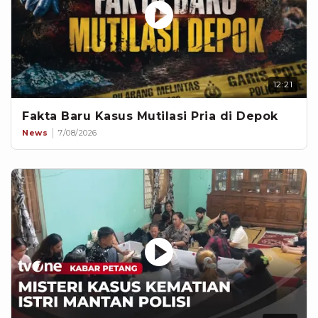
12:21
Fakta Baru Kasus Mutilasi Pria di Depok
News
7/08/2026