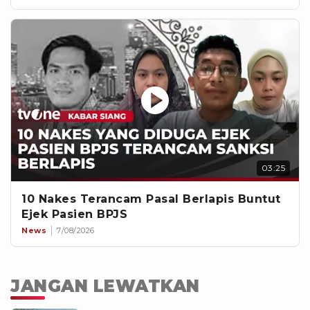
03:25
10 Nakes Terancam Pasal Berlapis Buntut
Ejek Pasien BPJS
News
7/08/2026
JANGAN LEWATKAN