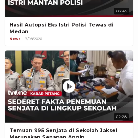
03:45
Hasil Autopsi Eks Istri Polisi Tewas di
Medan
News
7/08/2026
02:28
Temuan 995 Senjata di Sekolah Jaksel
Merupakan Senapan Angin