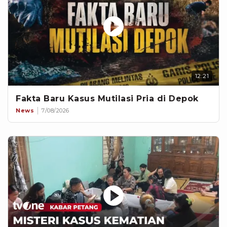
12:21
Fakta Baru Kasus Mutilasi Pria di Depok
News
7/08/2026