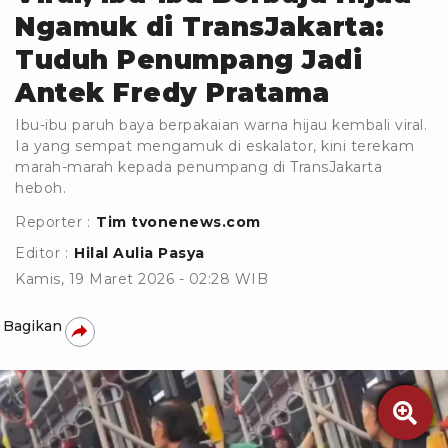
Ngamuk di TransJakarta:
Tuduh Penumpang Jadi
Antek Fredy Pratama
Ibu-ibu paruh baya berpakaian warna hijau kembali viral.
Ia yang sempat mengamuk di eskalator, kini terekam
marah-marah kepada penumpang di TransJakarta
heboh.
Reporter :
Tim tvonenews.com
Editor :
Hilal Aulia Pasya
Kamis, 19 Maret 2026 - 02:28 WIB
Bagikan
