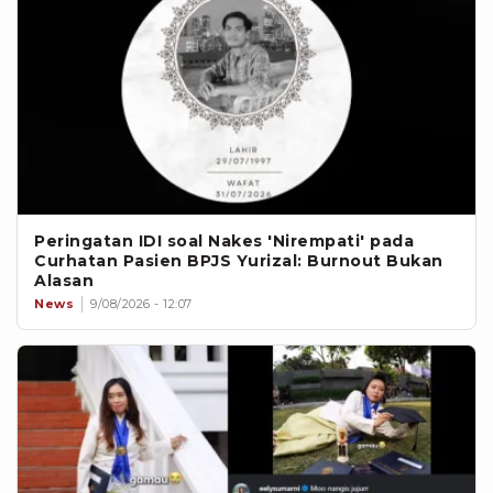
Peringatan IDI soal Nakes 'Nirempati' pada
Curhatan Pasien BPJS Yurizal: Burnout Bukan
Alasan
News
9/08/2026 - 12:07