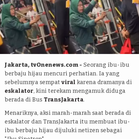
Istimewa
Jakarta, tvOnenews.com -
Seorang ibu-ibu
berbaju hijau mencuri perhatian. Ia yang
sebelumnya sempat
viral
karena dramanya di
eskalator
, kini terekam mengamuk diduga
berada di Bus
TransJakarta
.
Menariknya, aksi marah-marah saat berada di
eskalator dan TransJakarta itu membuat ibu-
ibu berbaju hijau dijuluki netizen sebagai