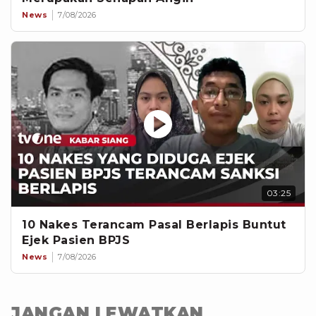
News
7/08/2026
03:25
10 Nakes Terancam Pasal Berlapis Buntut
Ejek Pasien BPJS
News
7/08/2026
JANGAN LEWATKAN