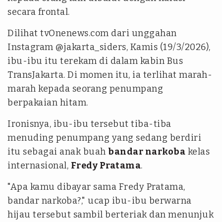
secara frontal.
Dilihat tvOnenews.com dari unggahan
Instagram @jakarta_siders, Kamis (19/3/2026),
ibu-ibu itu terekam di dalam kabin Bus
TransJakarta. Di momen itu, ia terlihat marah-
marah kepada seorang penumpang
berpakaian hitam.
Ironisnya, ibu-ibu tersebut tiba-tiba
menuding penumpang yang sedang berdiri
itu sebagai anak buah
bandar narkoba
kelas
internasional,
Fredy Pratama
.
"Apa kamu dibayar sama Fredy Pratama,
bandar narkoba?," ucap ibu-ibu berwarna
hijau tersebut sambil berteriak dan menunjuk