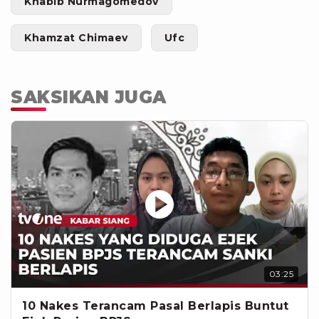
Khabib Nurmagomedov
Khamzat Chimaev
Ufc
SAKSIKAN JUGA
03:25
10 Nakes Terancam Pasal Berlapis Buntut