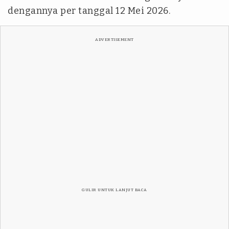
dengannya per tanggal 12 Mei 2026.
ADVERTISEMENT
GULIR UNTUK LANJUT BACA