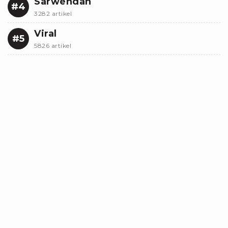
Sarwendah
#4
3282 artikel
Viral
#5
5826 artikel