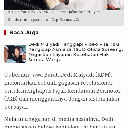
Kolase foto BPKB STNK - Gubernur Jabar Dedi Mulyadi
Sumber :
ntmcpolri.info - Cepi Kurnia/tvOne
Baca Juga
Dedi Mulyadi Tanggapi Video Viral Ibu
Pengidap Asma di RSUD Otista Soreang,
Tegaskan Layanan Kesehatan Hak
Semua Warga
Gubernur Jawa Barat, Dedi Mulyadi (KDM),
melontarkan sebuah gagasan revolusioner
untuk menghapus Pajak Kendaraan Bermotor
(PKB) dan menggantinya dengan sistem jalan
berbayar.
Melalui unggahan di media sosialnya, Dedi
menjelaskan bahwa kebijakan ini bertujuan