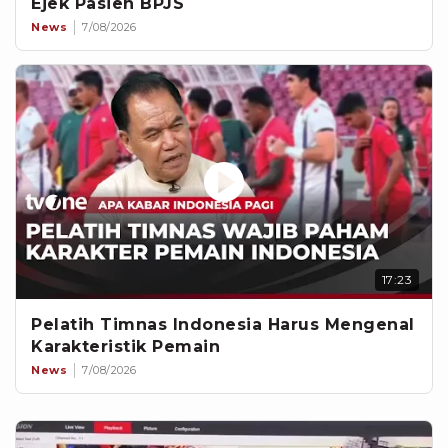
Ejek Pasien BPJS
News
7/08/2026
17:23
Pelatih Timnas Indonesia Harus Mengenal
Karakteristik Pemain
News
7/08/2026