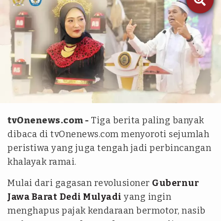
YouTube/MPRGOID | jabarprov.go.id
tvOnenews.com -
Tiga berita paling banyak
dibaca di tvOnenews.com menyoroti sejumlah
peristiwa yang juga tengah jadi perbincangan
khalayak ramai.
Mulai dari gagasan revolusioner
Gubernur
Jawa Barat
Dedi Mulyadi
yang ingin
menghapus pajak kendaraan bermotor, nasib