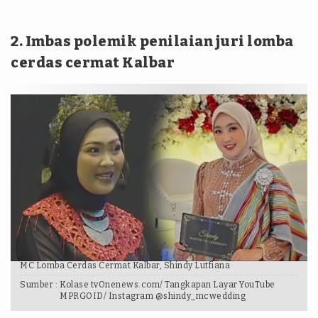
2. Imbas polemik penilaian juri lomba
cerdas cermat Kalbar
MC Lomba Cerdas Cermat Kalbar, Shindy Lutfiana
Sumber :
Kolase tvOnenews.com/ Tangkapan Layar YouTube
MPRGOID/ Instagram @shindy_mcwedding