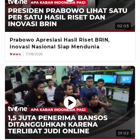
02:03
Prabowo Apresiasi Hasil Riset BRIN,
Inovasi Nasional Siap Mendunia
News
7/08/2026
01:02