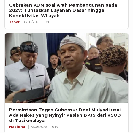
Gebrakan KDM soal Arah Pembangunan pada
2027: Tuntaskan Layanan Dasar hingga
Konektivitas Wilayah
Jabar
6/08/2026 - 19:11
Permintaan Tegas Gubernur Dedi Mulyadi usai
Ada Nakes yang Nyinyir Pasien BPJS dari RSUD
di Tasikmalaya
Nasional
6/08/2026 - 18:13