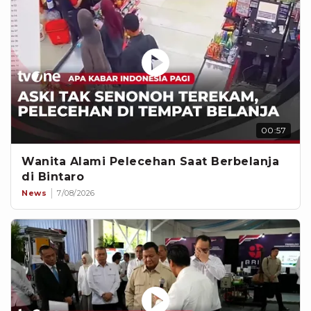
00:57
Wanita Alami Pelecehan Saat Berbelanja
di Bintaro
News
7/08/2026