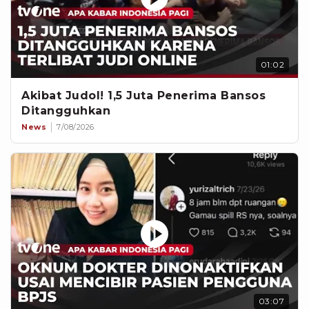
01:02
Akibat Judol! 1,5 Juta Penerima Bansos
Ditangguhkan
News
7/08/2026
03:07