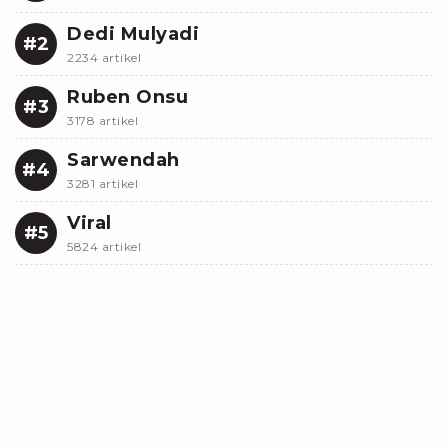
Dedi Mulyadi
#2
2234 artikel
Ruben Onsu
#3
3178 artikel
Sarwendah
#4
3281 artikel
Viral
#5
5824 artikel