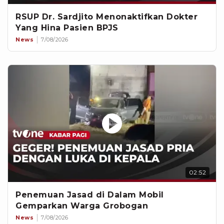
RSUP Dr. Sardjito Menonaktifkan Dokter
Yang Hina Pasien BPJS
News
7/08/2026
02:52
Penemuan Jasad di Dalam Mobil
Gemparkan Warga Grobogan
News
7/08/2026