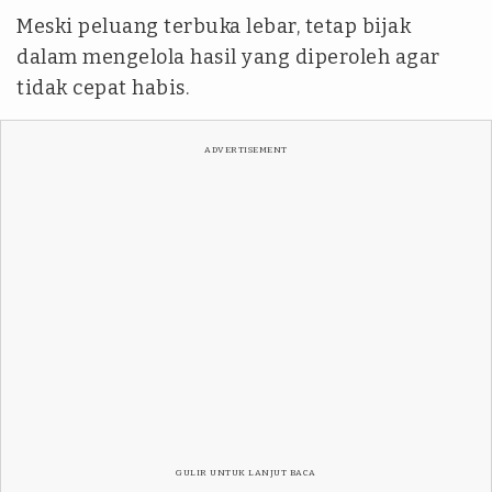
Meski peluang terbuka lebar, tetap bijak
dalam mengelola hasil yang diperoleh agar
tidak cepat habis.
ADVERTISEMENT
GULIR UNTUK LANJUT BACA