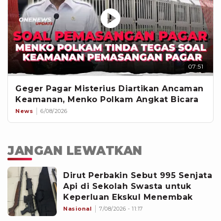
07:51
Geger Pagar Misterius Diartikan Ancaman
Keamanan, Menko Polkam Angkat Bicara
News
6/08/2026
JANGAN LEWATKAN
Dirut Perbakin Sebut 995 Senjata
Api di Sekolah Swasta untuk
Keperluan Ekskul Menembak
Nasional
7/08/2026 - 11:17