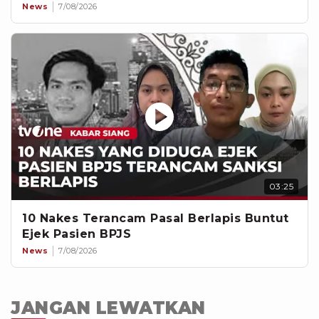
News
7/08/2026
03:25
10 Nakes Terancam Pasal Berlapis Buntut
Ejek Pasien BPJS
News
7/08/2026
JANGAN LEWATKAN