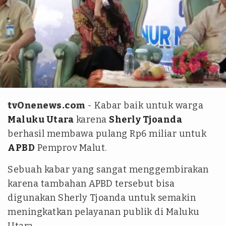
Tangkapan layar Youtube Gubsherly
tvOnenews.com
- Kabar baik untuk warga
Maluku Utara
karena
Sherly Tjoanda
berhasil membawa pulang Rp6 miliar untuk
APBD
Pemprov Malut.
Sebuah kabar yang sangat menggembirakan
karena tambahan APBD tersebut bisa
digunakan Sherly Tjoanda untuk semakin
meningkatkan pelayanan publik di Maluku