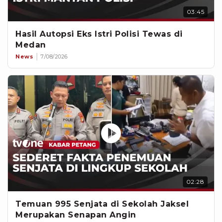
03:45
Hasil Autopsi Eks Istri Polisi Tewas di
Medan
News
7/08/2026
02:28
Temuan 995 Senjata di Sekolah Jaksel
Merupakan Senapan Angin