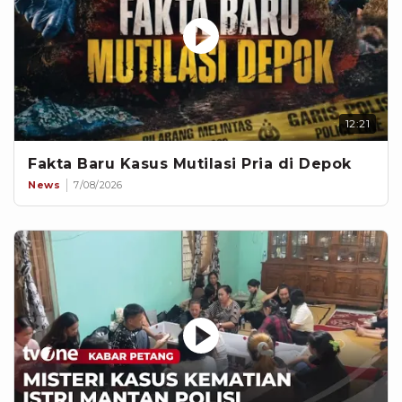
12:21
Fakta Baru Kasus Mutilasi Pria di Depok
News
7/08/2026