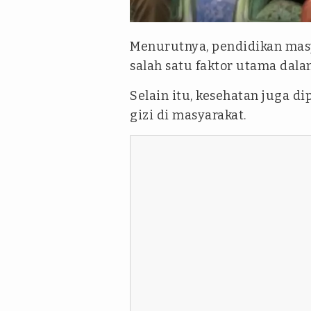
Tangkapan layar Youtube Gub
Menurutnya, pendidikan mas
salah satu faktor utama da
Selain itu, kesehatan juga d
gizi di masyarakat.