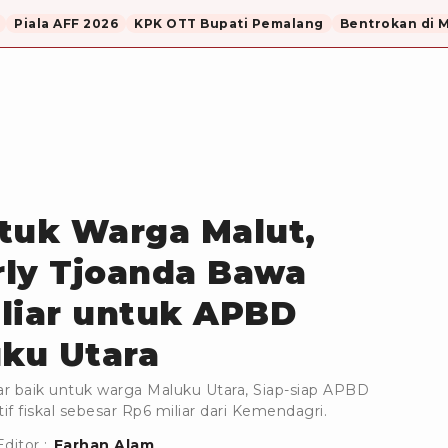
Piala AFF 2026
KPK OTT Bupati Pemalang
Bentrokan di 
tuk Warga Malut,
rly Tjoanda Bawa
liar untuk APBD
ku Utara
r baik untuk warga Maluku Utara, Siap-siap APBD
 fiskal sebesar Rp6 miliar dari Kemendagri.
Editor :
Farhan Alam