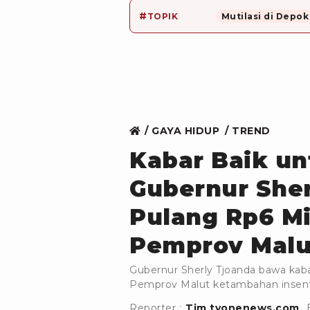
#
TOPIK
Mutilasi di Depok
GAYA HIDUP
TREND
Kabar Baik un
Gubernur She
Pulang Rp6 Mi
Pemprov Malu
Gubernur Sherly Tjoanda bawa kaba
Pemprov Malut ketambahan insentif
Reporter :
Tim tvonenews.com