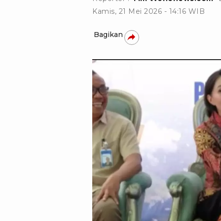
Kamis, 21 Mei 2026 - 14:16 WIB
Bagikan