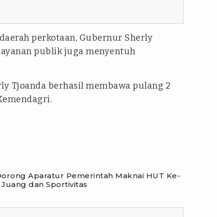
aerah perkotaan, Gubernur Sherly
layanan publik juga menyentuh
rly Tjoanda berhasil membawa pulang 2
 Kemendagri.
orong Aparatur Pemerintah Maknai HUT Ke-
Juang dan Sportivitas