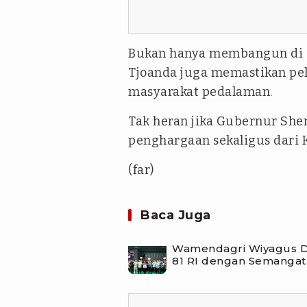
Bukan hanya membangun di d
Tjoanda juga memastikan pe
masyarakat pedalaman.
Tak heran jika Gubernur She
penghargaan sekaligus dari
(far)
Baca Juga
Wamendagri Wiyagus D
81 RI dengan Semangat 