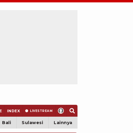
E
INDEX
LIVE
STREAM
Bali
Sulawesi
Lainnya