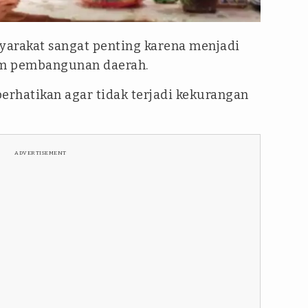
sherly
yarakat sangat penting karena menjadi
lam pembangunan daerah.
iperhatikan agar tidak terjadi kekurangan
ADVERTISEMENT