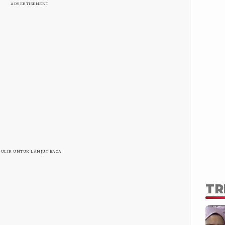
ADVERTISEMENT
GULIR UNTUK LANJUT BACA
TR