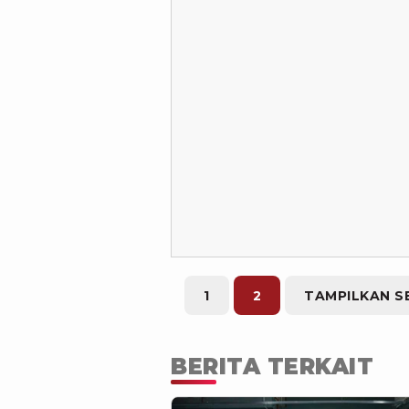
1
2
TAMPILKAN S
BERITA TERKAIT