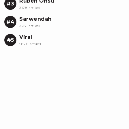
Ruben Onsu
#3
3178 artikel
Sarwendah
#4
3281 artikel
Viral
#5
5820 artikel