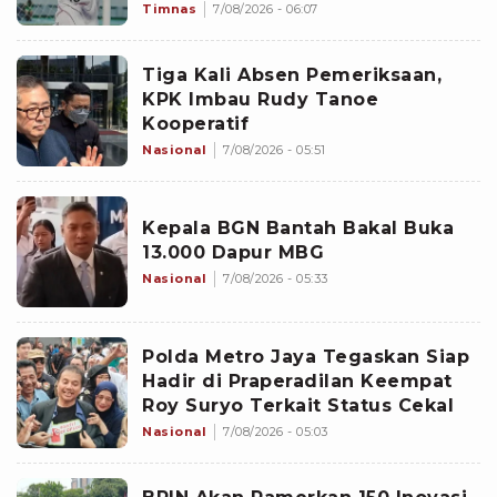
Timnas
7/08/2026 - 06:07
Tiga Kali Absen Pemeriksaan,
KPK Imbau Rudy Tanoe
Kooperatif
Nasional
7/08/2026 - 05:51
Kepala BGN Bantah Bakal Buka
13.000 Dapur MBG
Nasional
7/08/2026 - 05:33
Polda Metro Jaya Tegaskan Siap
Hadir di Praperadilan Keempat
Roy Suryo Terkait Status Cekal
Nasional
7/08/2026 - 05:03