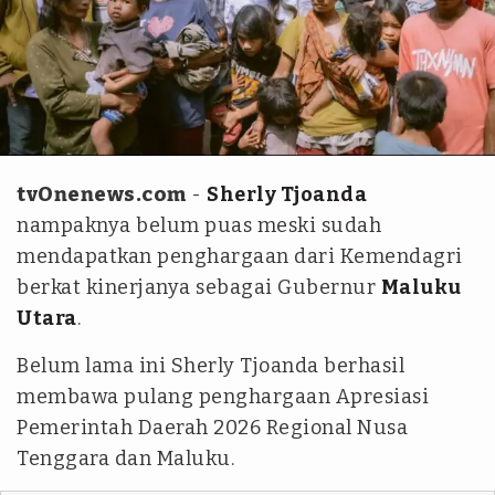
Instagram @s_tjo
tvOnenews.com
-
Sherly Tjoanda
nampaknya belum puas meski sudah
mendapatkan penghargaan dari Kemendagri
berkat kinerjanya sebagai Gubernur
Maluku
Utara
.
Belum lama ini Sherly Tjoanda berhasil
membawa pulang penghargaan Apresiasi
Pemerintah Daerah 2026 Regional Nusa
Tenggara dan Maluku.