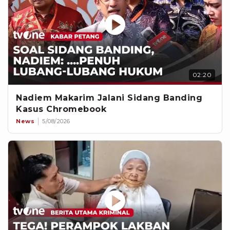
02:20
Nadiem Makarim Jalani Sidang Banding
Kasus Chromebook
News
5/08/2026