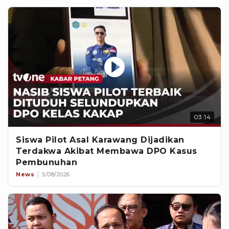
03:14
Siswa Pilot Asal Karawang Dijadikan
Terdakwa Akibat Membawa DPO Kasus
Pembunuhan
News
5/08/2026