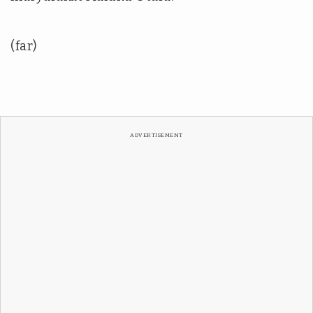
(far)
ADVERTISEMENT