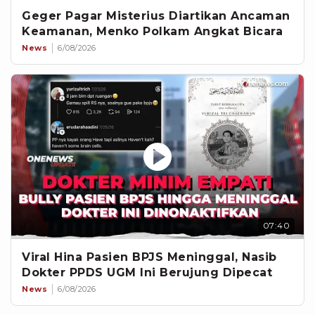
Geger Pagar Misterius Diartikan Ancaman
Keamanan, Menko Polkam Angkat Bicara
News
6/08/2026
07:40
Viral Hina Pasien BPJS Meninggal, Nasib
Dokter PPDS UGM Ini Berujung Dipecat
News
6/08/2026