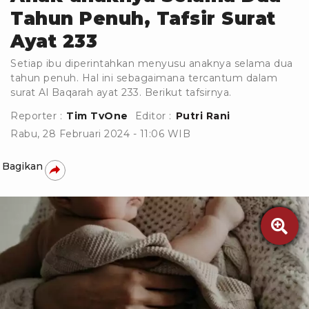
Tahun Penuh, Tafsir Surat
Ayat 233
Setiap ibu diperintahkan menyusu anaknya selama dua
tahun penuh. Hal ini sebagaimana tercantum dalam
surat Al Baqarah ayat 233. Berikut tafsirnya.
Reporter :
Tim TvOne
Editor :
Putri Rani
Rabu, 28 Februari 2024 - 11:06 WIB
Bagikan
