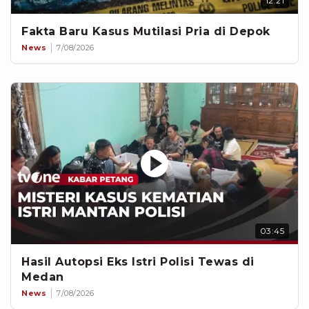
12:21
Fakta Baru Kasus Mutilasi Pria di Depok
News
7/08/2026
03:45
Hasil Autopsi Eks Istri Polisi Tewas di
Medan
News
7/08/2026