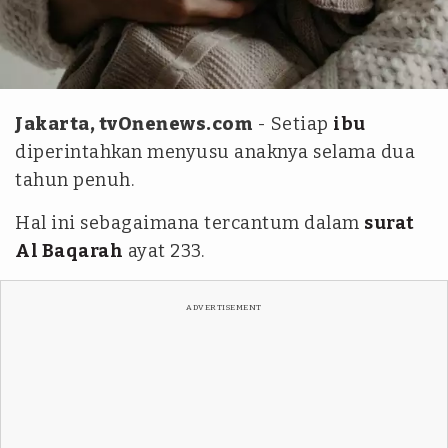
pexels
Jakarta, tvOnenews.com
- Setiap
ibu
diperintahkan menyusu anaknya selama dua
tahun penuh.
Hal ini sebagaimana tercantum dalam
surat
Al Baqarah
ayat 233.
ADVERTISEMENT