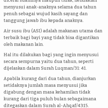
dicerai suaminya maupun tidak, hendaklah
menyusui anak-anaknya selama dua tahun
penuh sebagai wujud kasih sayang dan
tanggung jawab ibu kepada anaknya.
Air susu ibu (ASI) adalah makanan utama dan
terbaik bagi bayi yang tidak bisa digantikan
oleh makanan lain.
Hal itu dilakukan bagi yang ingin menyusui
secara sempurna yaitu dua tahun, seperti
dijelaskan dalam Surah Luqman/31: 41.
Apabila kurang dari dua tahun, dianjurkan
setidaknya jumlah masa menyusui jika
digabung dengan masa kehamilan tidak
kurang dari tiga puluh bulan sebagaimana
ditegaskan dalam Surah al-Ahqaf/43:15.