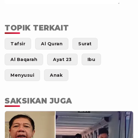
TOPIK TERKAIT
Tafsir
Al Quran
Surat
Al Baqarah
Ayat 23
Ibu
Menyusui
Anak
SAKSIKAN JUGA