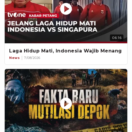
06:16
Laga Hidup Mati, Indonesia Wajib Menang
News
7/08/2026