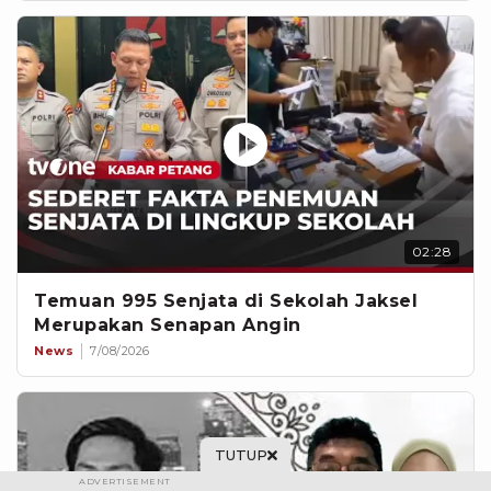
02:28
Temuan 995 Senjata di Sekolah Jaksel
Merupakan Senapan Angin
News
7/08/2026
TUTUP
ADVERTISEMENT